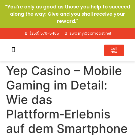
"You're only as good as those you help to succeed
along the way: Give and you shall receive your
reward."
(253) 576-5465
swazny@comcast.net
Call
Now
Yep Casino – Mobile
Gaming im Detail:
Wie das
Plattform‑Erlebnis
auf dem Smartphone