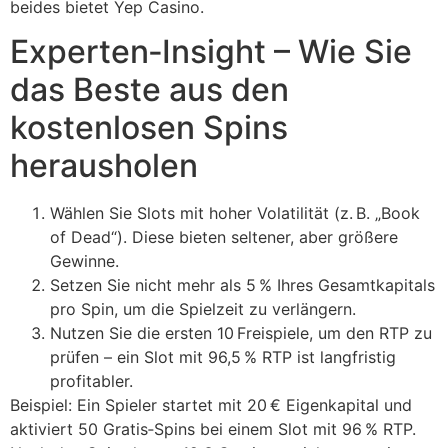
beides bietet Yep Casino.
Experten‑Insight – Wie Sie
das Beste aus den
kostenlosen Spins
herausholen
Wählen Sie Slots mit hoher Volatilität (z. B. „Book
of Dead“). Diese bieten seltener, aber größere
Gewinne.
Setzen Sie nicht mehr als 5 % Ihres Gesamtkapitals
pro Spin, um die Spielzeit zu verlängern.
Nutzen Sie die ersten 10 Freispiele, um den RTP zu
prüfen – ein Slot mit 96,5 % RTP ist langfristig
profitabler.
Beispiel: Ein Spieler startet mit 20 € Eigenkapital und
aktiviert 50 Gratis‑Spins bei einem Slot mit 96 % RTP.