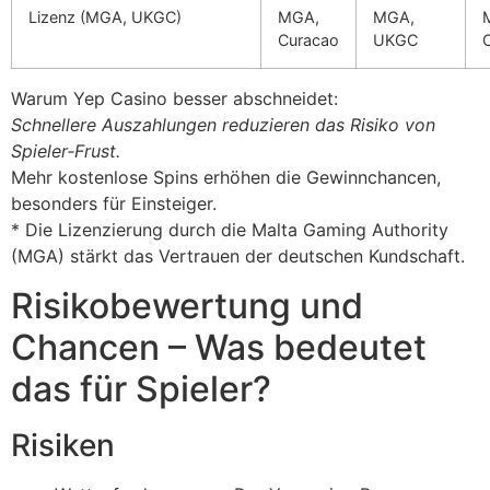
Lizenz (MGA, UKGC)
MGA,
MGA,
Curacao
UKGC
Warum Yep Casino besser abschneidet:
Schnellere Auszahlungen reduzieren das Risiko von
Spieler‑Frust.
Mehr kostenlose Spins erhöhen die Gewinnchancen,
besonders für Einsteiger.
* Die Lizenzierung durch die Malta Gaming Authority
(MGA) stärkt das Vertrauen der deutschen Kundschaft.
Risikobewertung und
Chancen – Was bedeutet
das für Spieler?
Risiken