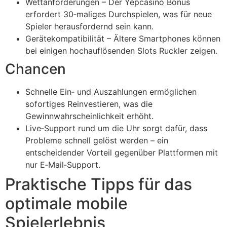
Wettanforderungen – Der Yepcasino Bonus
erfordert 30‑maliges Durchspielen, was für neue
Spieler herausfordernd sein kann.
Gerätekompatibilität – Ältere Smartphones können
bei einigen hochauflösenden Slots Ruckler zeigen.
Chancen
Schnelle Ein‑ und Auszahlungen ermöglichen
sofortiges Reinvestieren, was die
Gewinnwahrscheinlichkeit erhöht.
Live‑Support rund um die Uhr sorgt dafür, dass
Probleme schnell gelöst werden – ein
entscheidender Vorteil gegenüber Plattformen mit
nur E‑Mail‑Support.
Praktische Tipps für das
optimale mobile
Spielerlebnis