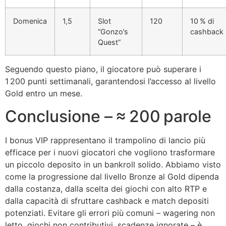
Domenica
1,5
Slot
120
10 % di
“Gonzo’s
cashback
Quest”
Seguendo questo piano, il giocatore può superare i
1 200 punti settimanali, garantendosi l’accesso al livello
Gold entro un mese.
Conclusione – ≈ 200 parole
I bonus VIP rappresentano il trampolino di lancio più
efficace per i nuovi giocatori che vogliono trasformare
un piccolo deposito in un bankroll solido. Abbiamo visto
come la progressione dal livello Bronze al Gold dipenda
dalla costanza, dalla scelta dei giochi con alto RTP e
dalla capacità di sfruttare cashback e match depositi
potenziati. Evitare gli errori più comuni – wagering non
letto, giochi non contributivi, scadenze ignorate – è