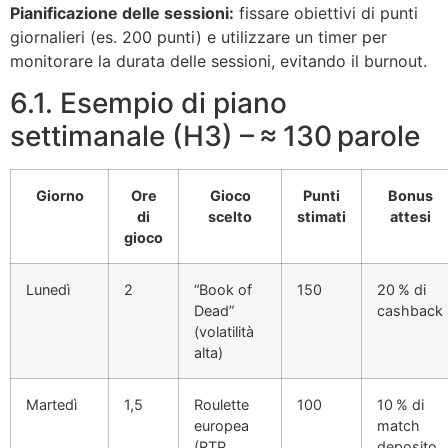
Pianificazione delle sessioni:
fissare obiettivi di punti
giornalieri (es. 200 punti) e utilizzare un timer per
monitorare la durata delle sessioni, evitando il burnout.
6.1. Esempio di piano
settimanale (H3) – ≈ 130 parole
Giorno
Ore
Gioco
Punti
Bonus
di
scelto
stimati
attesi
gioco
Lunedì
2
“Book of
150
20 % di
Dead”
cashback
(volatilità
alta)
Martedì
1,5
Roulette
100
10 % di
europea
match
(RTP
deposito