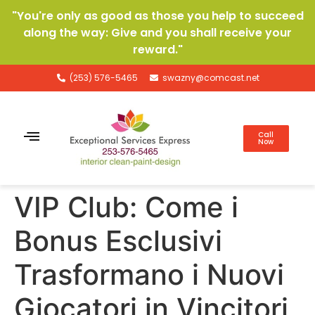
"You're only as good as those you help to succeed
along the way: Give and you shall receive your
reward."
(253) 576-5465
swazny@comcast.net
Call
Now
VIP Club: Come i
Bonus Esclusivi
Trasformano i Nuovi
Giocatori in Vincitori