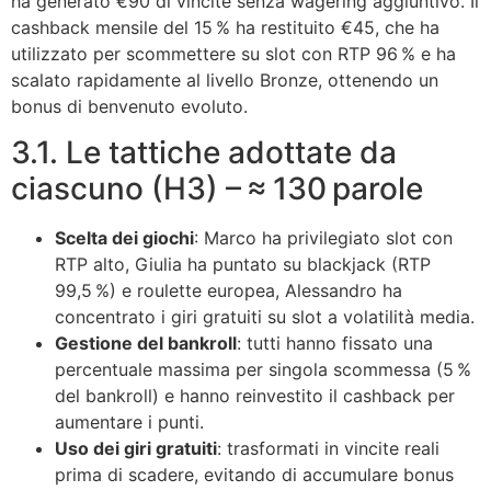
ha generato €90 di vincite senza wagering aggiuntivo. Il
cashback mensile del 15 % ha restituito €45, che ha
utilizzato per scommettere su slot con RTP 96 % e ha
scalato rapidamente al livello Bronze, ottenendo un
bonus di benvenuto evoluto.
3.1. Le tattiche adottate da
ciascuno (H3) – ≈ 130 parole
Scelta dei giochi
: Marco ha privilegiato slot con
RTP alto, Giulia ha puntato su blackjack (RTP
99,5 %) e roulette europea, Alessandro ha
concentrato i giri gratuiti su slot a volatilità media.
Gestione del bankroll
: tutti hanno fissato una
percentuale massima per singola scommessa (5 %
del bankroll) e hanno reinvestito il cashback per
aumentare i punti.
Uso dei giri gratuiti
: trasformati in vincite reali
prima di scadere, evitando di accumulare bonus