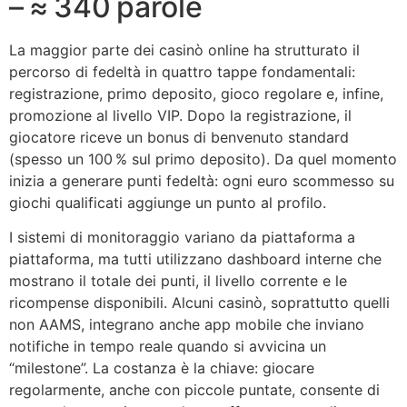
– ≈ 340 parole
La maggior parte dei casinò online ha strutturato il
percorso di fedeltà in quattro tappe fondamentali:
registrazione, primo deposito, gioco regolare e, infine,
promozione al livello VIP. Dopo la registrazione, il
giocatore riceve un bonus di benvenuto standard
(spesso un 100 % sul primo deposito). Da quel momento
inizia a generare punti fedeltà: ogni euro scommesso su
giochi qualificati aggiunge un punto al profilo.
I sistemi di monitoraggio variano da piattaforma a
piattaforma, ma tutti utilizzano dashboard interne che
mostrano il totale dei punti, il livello corrente e le
ricompense disponibili. Alcuni casinò, soprattutto quelli
non AAMS, integrano anche app mobile che inviano
notifiche in tempo reale quando si avvicina un
“milestone”. La costanza è la chiave: giocare
regolarmente, anche con piccole puntate, consente di