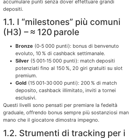
accumulare punti senza dover effettuare grandi
depositi.
1.1. I “milestones” più comuni
(H3) – ≈ 120 parole
Bronze
(0‑5 000 punti): bonus di benvenuto
evoluto, 10 % di cashback settimanale.
Silver
(5 001‑15 000 punti): match depositi
potenziati fino al 150 %, 20 giri gratuiti su slot
premium.
Gold
(15 001‑30 000 punti): 200 % di match
deposito, cashback illimitato, inviti a tornei
esclusivi.
Questi livelli sono pensati per premiare la fedeltà
graduale, offrendo bonus sempre più sostanziosi man
mano che il giocatore dimostra impegno.
1.2. Strumenti di tracking per i