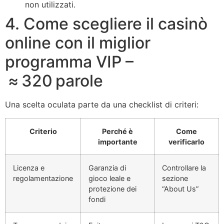
non utilizzati.
4. Come scegliere il casinò
online con il miglior
programma VIP –
≈ 320 parole
Una scelta oculata parte da una checklist di criteri:
Criterio
Perché è
Come
importante
verificarlo
Licenza e
Garanzia di
Controllare la
regolamentazione
gioco leale e
sezione
protezione dei
“About Us”
fondi