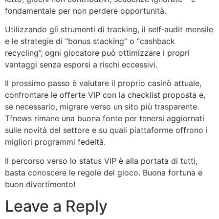
fondamentale per non perdere opportunità.
Utilizzando gli strumenti di tracking, il self‑audit mensile
e le strategie di “bonus stacking” o “cashback
recycling”, ogni giocatore può ottimizzare i propri
vantaggi senza esporsi a rischi eccessivi.
Il prossimo passo è valutare il proprio casinò attuale,
confrontare le offerte VIP con la checklist proposta e,
se necessario, migrare verso un sito più trasparente.
Tfnews rimane una buona fonte per tenersi aggiornati
sulle novità del settore e su quali piattaforme offrono i
migliori programmi fedeltà.
Il percorso verso lo status VIP è alla portata di tutti,
basta conoscere le regole del gioco. Buona fortuna e
buon divertimento!
Leave a Reply