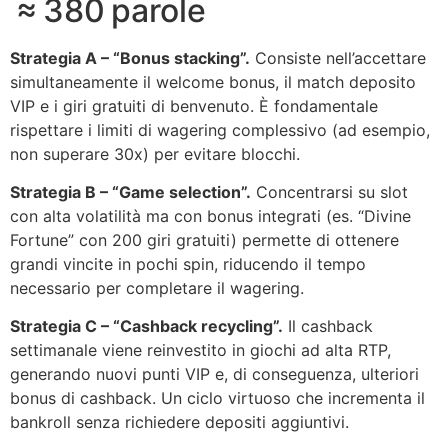
≈ 380 parole
Strategia A – “Bonus stacking”.
Consiste nell’accettare
simultaneamente il welcome bonus, il match deposito
VIP e i giri gratuiti di benvenuto. È fondamentale
rispettare i limiti di wagering complessivo (ad esempio,
non superare 30x) per evitare blocchi.
Strategia B – “Game selection”.
Concentrarsi su slot
con alta volatilità ma con bonus integrati (es. “Divine
Fortune” con 200 giri gratuiti) permette di ottenere
grandi vincite in pochi spin, riducendo il tempo
necessario per completare il wagering.
Strategia C – “Cashback recycling”.
Il cashback
settimanale viene reinvestito in giochi ad alta RTP,
generando nuovi punti VIP e, di conseguenza, ulteriori
bonus di cashback. Un ciclo virtuoso che incrementa il
bankroll senza richiedere depositi aggiuntivi.