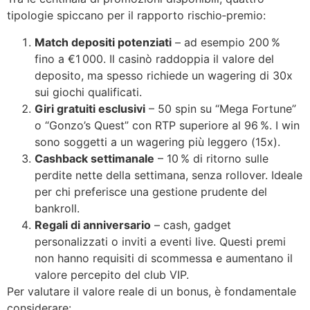
tipologie spiccano per il rapporto rischio‑premio:
Match depositi potenziati
– ad esempio 200 %
fino a €1 000. Il casinò raddoppia il valore del
deposito, ma spesso richiede un wagering di 30x
sui giochi qualificati.
Giri gratuiti esclusivi
– 50 spin su “Mega Fortune”
o “Gonzo’s Quest” con RTP superiore al 96 %. I win
sono soggetti a un wagering più leggero (15x).
Cashback settimanale
– 10 % di ritorno sulle
perdite nette della settimana, senza rollover. Ideale
per chi preferisce una gestione prudente del
bankroll.
Regali di anniversario
– cash, gadget
personalizzati o inviti a eventi live. Questi premi
non hanno requisiti di scommessa e aumentano il
valore percepito del club VIP.
Per valutare il valore reale di un bonus, è fondamentale
considerare: