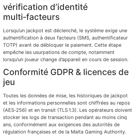
vérification d’identité
multi‑facteurs
Lorsqu’un jackpot est déclenché, le système exige une
authentification à deux facteurs (SMS, authentificateur
TOTP) avant de débloquer le paiement. Cette étape
empêche les usurpations de compte, notamment
lorsqu’un joueur change d’appareil en cours de session.
Conformité GDPR & licences de
jeu
Toutes les données de mise, les historiques de jackpot
et les informations personnelles sont chiffrées au repos
(AES‑256) et en transit (TLS 1.3). Les opérateurs doivent
stocker les logs de transaction pendant au moins cinq
ans, conformément aux exigences des autorités de
régulation françaises et de la Malta Gaming Authority.