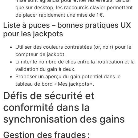
mise sont agrandis pour éviter les erreurs, tandis
que sur desktop, les raccourcis clavier permettent
de placer rapidement une mise de 1 €.
Liste à puces – bonnes pratiques UX
pour les jackpots
Utiliser des couleurs contrastées (or, noir) pour le
compteur de jackpot.
Limiter le nombre de clics entre la notification et la
validation du gain à deux.
Proposer un aperçu du gain potentiel dans le
tableau de bord « Mes jackpots ».
Défis de sécurité et
conformité dans la
synchronisation des gains
Gestion des fraudes :