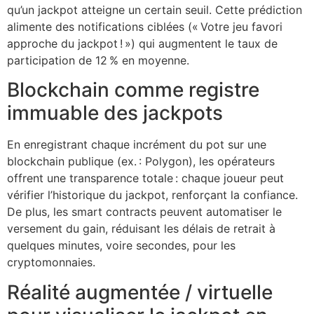
qu’un jackpot atteigne un certain seuil. Cette prédiction
alimente des notifications ciblées (« Votre jeu favori
approche du jackpot ! ») qui augmentent le taux de
participation de 12 % en moyenne.
Blockchain comme registre
immuable des jackpots
En enregistrant chaque incrément du pot sur une
blockchain publique (ex. : Polygon), les opérateurs
offrent une transparence totale : chaque joueur peut
vérifier l’historique du jackpot, renforçant la confiance.
De plus, les smart contracts peuvent automatiser le
versement du gain, réduisant les délais de retrait à
quelques minutes, voire secondes, pour les
cryptomonnaies.
Réalité augmentée / virtuelle