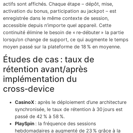
actifs sont affichés. Chaque étape – dépôt, mise,
activation du bonus, participation au jackpot – est
enregistrée dans le même contexte de session,
accessible depuis n’importe quel appareil. Cette
continuité élimine le besoin de « re‑débuter » la partie
lorsqu’on change de support, ce qui augmente le temps
moyen passé sur la plateforme de 18 % en moyenne.
Études de cas : taux de
rétention avant/après
implémentation du
cross‑device
CasinoX
: après le déploiement d’une architecture
synchronisée, le taux de rétention à 30 jours est
passé de 42 % à 58 %.
PlaySpin
: la fréquence des sessions
hebdomadaires a augmenté de 23 % grâce à la