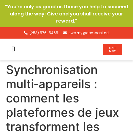
"You're only as good as those you help to succeed
along the way: Give and you shall receive your
reward."
(253) 576-5465
swazny@comcast.net
Call
Now
Synchronisation
multi‑appareils :
comment les
plateformes de jeux
transforment les