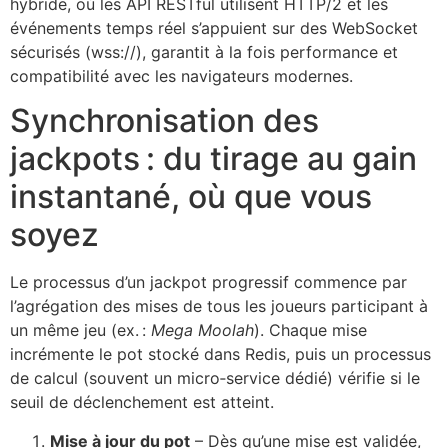
hybride, où les API RESTful utilisent HTTP/2 et les
événements temps réel s’appuient sur des WebSocket
sécurisés (wss://), garantit à la fois performance et
compatibilité avec les navigateurs modernes.
Synchronisation des
jackpots : du tirage au gain
instantané, où que vous
soyez
Le processus d’un jackpot progressif commence par
l’agrégation des mises de tous les joueurs participant à
un même jeu (ex. :
Mega Moolah
). Chaque mise
incrémente le pot stocké dans Redis, puis un processus
de calcul (souvent un micro‑service dédié) vérifie si le
seuil de déclenchement est atteint.
Mise à jour du pot
– Dès qu’une mise est validée,