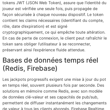
tokens JWT (JSON Web Token), assure que l’identité du
joueur est vérifiée une seule fois, puis propagée de
façon sécurisée à chaque nouveau dispositif. Le token
contient les claims nécessaires (identifiant du compte,
rôle, date d’expiration) et est signé
cryptographiquement, ce qui empêche toute altération.
En cas de perte de connexion, le client peut rafraîchir le
token sans obliger l’utilisateur à se reconnecter,
préservant ainsi l’expérience fluide attendue.
Bases de données temps réel
(Redis, Firebase)
Les jackpots progressifs exigent une mise à jour du pot
en temps réel, souvent plusieurs fois par seconde. Des
solutions en mémoire comme Redis, avec son modèle
de données clé‑valeur et ses capacités de pub/sub,
permettent de diffuser instantanément les changements
de valeur à tous les clients abonnés. Firebase Realtime