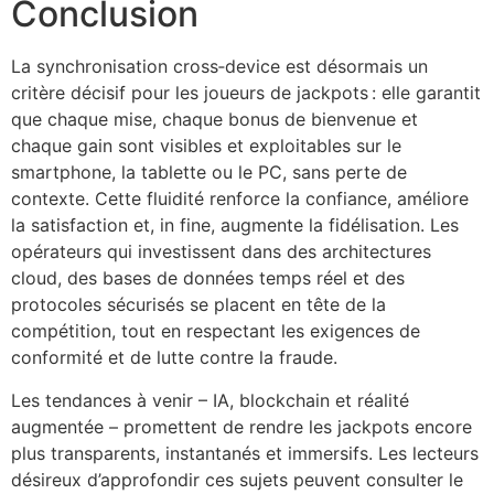
Conclusion
La synchronisation cross‑device est désormais un
critère décisif pour les joueurs de jackpots : elle garantit
que chaque mise, chaque bonus de bienvenue et
chaque gain sont visibles et exploitables sur le
smartphone, la tablette ou le PC, sans perte de
contexte. Cette fluidité renforce la confiance, améliore
la satisfaction et, in fine, augmente la fidélisation. Les
opérateurs qui investissent dans des architectures
cloud, des bases de données temps réel et des
protocoles sécurisés se placent en tête de la
compétition, tout en respectant les exigences de
conformité et de lutte contre la fraude.
Les tendances à venir – IA, blockchain et réalité
augmentée – promettent de rendre les jackpots encore
plus transparents, instantanés et immersifs. Les lecteurs
désireux d’approfondir ces sujets peuvent consulter le