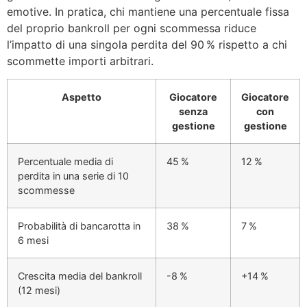
emotive. In pratica, chi mantiene una percentuale fissa
del proprio bankroll per ogni scommessa riduce
l’impatto di una singola perdita del 90 % rispetto a chi
scommette importi arbitrari.
Aspetto
Giocatore
Giocatore
senza
con
gestione
gestione
Percentuale media di
45 %
12 %
perdita in una serie di 10
scommesse
Probabilità di bancarotta in
38 %
7 %
6 mesi
Crescita media del bankroll
-8 %
+14 %
(12 mesi)