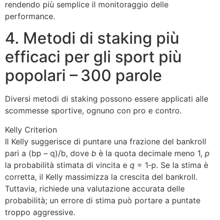
rendendo più semplice il monitoraggio delle
performance.
4. Metodi di staking più
efficaci per gli sport più
popolari – 300 parole
Diversi metodi di staking possono essere applicati alle
scommesse sportive, ognuno con pro e contro.
Kelly Criterion
Il Kelly suggerisce di puntare una frazione del bankroll
pari a (bp – q)/b, dove
b
è la quota decimale meno 1,
p
la probabilità stimata di vincita e
q
= 1‑p. Se la stima è
corretta, il Kelly massimizza la crescita del bankroll.
Tuttavia, richiede una valutazione accurata delle
probabilità; un errore di stima può portare a puntate
troppo aggressive.