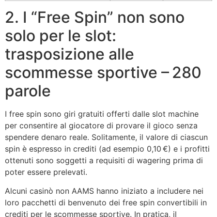
2. I “Free Spin” non sono
solo per le slot:
trasposizione alle
scommesse sportive – 280
parole
I free spin sono giri gratuiti offerti dalle slot machine
per consentire al giocatore di provare il gioco senza
spendere denaro reale. Solitamente, il valore di ciascun
spin è espresso in crediti (ad esempio 0,10 €) e i profitti
ottenuti sono soggetti a requisiti di wagering prima di
poter essere prelevati.
Alcuni casinò non AAMS hanno iniziato a includere nei
loro pacchetti di benvenuto dei free spin convertibili in
crediti per le scommesse sportive. In pratica, il