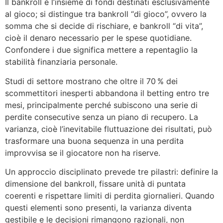
Il bankroll è l’insieme di fondi destinati esclusivamente
al gioco; si distingue tra bankroll “di gioco”, ovvero la
somma che si decide di rischiare, e bankroll “di vita”,
cioè il denaro necessario per le spese quotidiane.
Confondere i due significa mettere a repentaglio la
stabilità finanziaria personale.
Studi di settore mostrano che oltre il 70 % dei
scommettitori inesperti abbandona il betting entro tre
mesi, principalmente perché subiscono una serie di
perdite consecutive senza un piano di recupero. La
varianza, cioè l’inevitabile fluttuazione dei risultati, può
trasformare una buona sequenza in una perdita
improvvisa se il giocatore non ha riserve.
Un approccio disciplinato prevede tre pilastri: definire la
dimensione del bankroll, fissare unità di puntata
coerenti e rispettare limiti di perdita giornalieri. Quando
questi elementi sono presenti, la varianza diventa
gestibile e le decisioni rimangono razionali, non