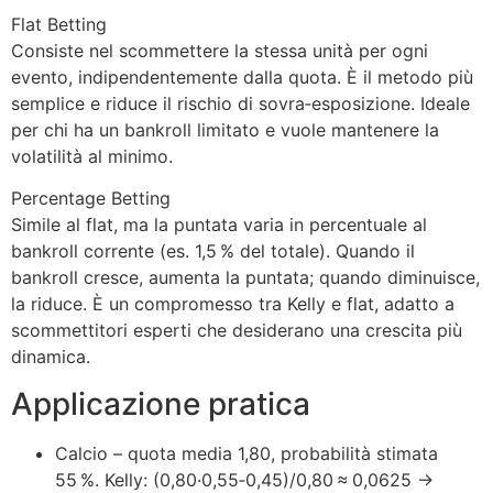
Flat Betting
Consiste nel scommettere la stessa unità per ogni
evento, indipendentemente dalla quota. È il metodo più
semplice e riduce il rischio di sovra‑esposizione. Ideale
per chi ha un bankroll limitato e vuole mantenere la
volatilità al minimo.
Percentage Betting
Simile al flat, ma la puntata varia in percentuale al
bankroll corrente (es. 1,5 % del totale). Quando il
bankroll cresce, aumenta la puntata; quando diminuisce,
la riduce. È un compromesso tra Kelly e flat, adatto a
scommettitori esperti che desiderano una crescita più
dinamica.
Applicazione pratica
Calcio – quota media 1,80, probabilità stimata
55 %. Kelly: (0,80·0,55‑0,45)/0,80 ≈ 0,0625 →