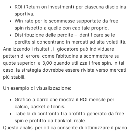
ROI (Return on Investment) per ciascuna disciplina
sportiva.
Win‑rate per le scommesse supportate da free
spin rispetto a quelle con capitale proprio.
Distribuzione delle perdite – identificare se le
perdite si concentrano in mercati ad alta volatilità.
Analizzando i risultati, il giocatore può individuare
pattern di errore, come l’abitudine a scommettere su
quote superiori a 3,00 quando utilizza i free spin. In tal
caso, la strategia dovrebbe essere rivista verso mercati
più stabili.
Un esempio di visualizzazione:
Grafico a barre che mostra il ROI mensile per
calcio, basket e tennis.
Tabella di confronto tra profitto generato da free
spin e profitto da bankroll reale.
Questa analisi periodica consente di ottimizzare il piano