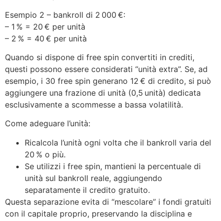
Esempio 2 – bankroll di 2 000 €:
– 1 % = 20 € per unità
– 2 % = 40 € per unità
Quando si dispone di free spin convertiti in crediti,
questi possono essere considerati “unità extra”. Se, ad
esempio, i 30 free spin generano 12 € di credito, si può
aggiungere una frazione di unità (0,5 unità) dedicata
esclusivamente a scommesse a bassa volatilità.
Come adeguare l’unità:
Ricalcola l’unità ogni volta che il bankroll varia del
20 % o più.
Se utilizzi i free spin, mantieni la percentuale di
unità sul bankroll reale, aggiungendo
separatamente il credito gratuito.
Questa separazione evita di “mescolare” i fondi gratuiti
con il capitale proprio, preservando la disciplina e