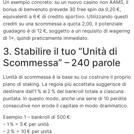
Un esempio concreto: su un nuovo casino non AAMS, il
bonus di benvenuto prevede 30 free spin da 0,20 €,
equivalenti a 6 € di credito sportivo. Utilizzando questi
crediti su una scommessa a quota 2,00, il potenziale
guadagno è di 12 €, soggetto a un requisito di wagering
di 1×, quindi praticamente immediato.
3. Stabilire il tuo “Unità di
Scommessa” – 240 parole
L’unità di scommessa è la base su cui costruire il proprio
piano di staking. La regola più accettata suggerisce di
destinare dall’1 % al 2 % del bankroll totale a ciascuna
puntata. In questo modo, anche una serie di 10 perdite
consecutive non erode il capitale in modo drammatico.
Esempio 1 – bankroll di 500 €:
– 1 % = 5 € per unità
– 2 % = 10 € per unità