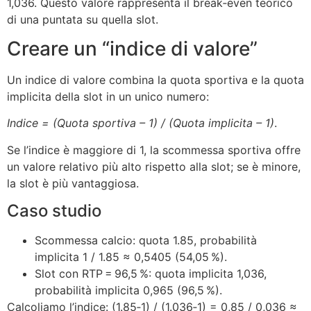
1,036. Questo valore rappresenta il break‑even teorico
di una puntata su quella slot.
Creare un “indice di valore”
Un indice di valore combina la quota sportiva e la quota
implicita della slot in un unico numero:
Indice = (Quota sportiva – 1) / (Quota implicita – 1)
.
Se l’indice è maggiore di 1, la scommessa sportiva offre
un valore relativo più alto rispetto alla slot; se è minore,
la slot è più vantaggiosa.
Caso studio
Scommessa calcio: quota 1.85, probabilità
implicita 1 / 1.85 ≈ 0,5405 (54,05 %).
Slot con RTP = 96,5 %: quota implicita 1,036,
probabilità implicita 0,965 (96,5 %).
Calcoliamo l’indice: (1.85‑1) / (1.036‑1) = 0,85 / 0,036 ≈