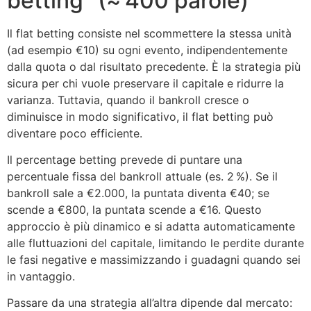
betting” (≈ 400 parole)
Il flat betting consiste nel scommettere la stessa unità
(ad esempio €10) su ogni evento, indipendentemente
dalla quota o dal risultato precedente. È la strategia più
sicura per chi vuole preservare il capitale e ridurre la
varianza. Tuttavia, quando il bankroll cresce o
diminuisce in modo significativo, il flat betting può
diventare poco efficiente.
Il percentage betting prevede di puntare una
percentuale fissa del bankroll attuale (es. 2 %). Se il
bankroll sale a €2.000, la puntata diventa €40; se
scende a €800, la puntata scende a €16. Questo
approccio è più dinamico e si adatta automaticamente
alle fluttuazioni del capitale, limitando le perdite durante
le fasi negative e massimizzando i guadagni quando sei
in vantaggio.
Passare da una strategia all’altra dipende dal mercato: