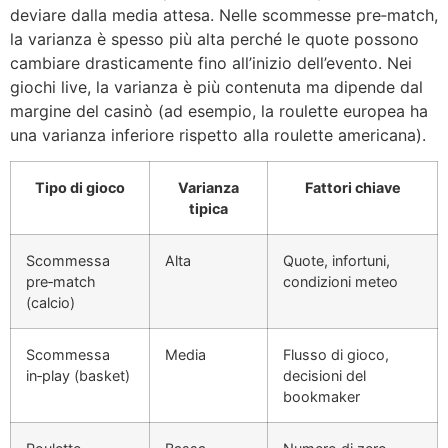
deviare dalla media attesa. Nelle scommesse pre‑match,
la varianza è spesso più alta perché le quote possono
cambiare drasticamente fino all’inizio dell’evento. Nei
giochi live, la varianza è più contenuta ma dipende dal
margine del casinò (ad esempio, la roulette europea ha
una varianza inferiore rispetto alla roulette americana).
Tipo di gioco
Varianza
Fattori chiave
tipica
Scommessa
Alta
Quote, infortuni,
pre‑match
condizioni meteo
(calcio)
Scommessa
Media
Flusso di gioco,
in‑play (basket)
decisioni del
bookmaker