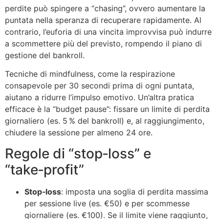
perdite può spingere a “chasing”, ovvero aumentare la
puntata nella speranza di recuperare rapidamente. Al
contrario, l’euforia di una vincita improvvisa può indurre
a scommettere più del previsto, rompendo il piano di
gestione del bankroll.
Tecniche di mindfulness, come la respirazione
consapevole per 30 secondi prima di ogni puntata,
aiutano a ridurre l’impulso emotivo. Un’altra pratica
efficace è la “budget pause”: fissare un limite di perdita
giornaliero (es. 5 % del bankroll) e, al raggiungimento,
chiudere la sessione per almeno 24 ore.
Regole di “stop‑loss” e
“take‑profit”
Stop‑loss
: imposta una soglia di perdita massima
per sessione live (es. €50) e per scommesse
giornaliere (es. €100). Se il limite viene raggiunto,