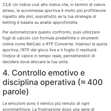
23,6. Un indice così alto indica che, in termini di valore
atteso, la scommessa sportiva è molto più profittevole
rispetto alla slot, soprattutto se la tua strategia di
betting è basata su analisi approfondite.
Per automatizzare questo confronto, puoi utilizzare
fogli di calcolo con formule predefinite o strumenti
online come BetCalc e RTP Converter. Inserisci la quota
sportiva, l’RTP del gioco live e il foglio ti restituirà
l’indice di valore in tempo reale, permettendoti di
decidere dove allocare le tue unità.
4. Controllo emotivo e
disciplina operativa (≈ 400
parole)
Le emozioni sono il nemico più temuto di ogni
scommettitore. La frustrazione dopo una serie di