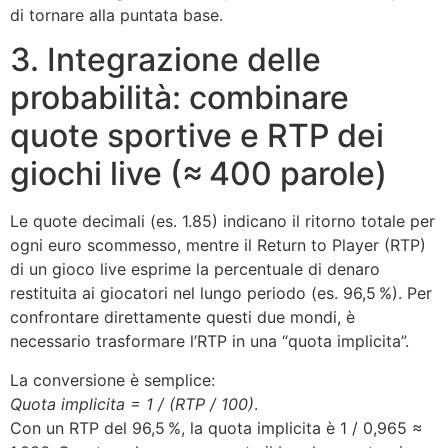
di tornare alla puntata base.
3. Integrazione delle
probabilità: combinare
quote sportive e RTP dei
giochi live (≈ 400 parole)
Le quote decimali (es. 1.85) indicano il ritorno totale per
ogni euro scommesso, mentre il Return to Player (RTP)
di un gioco live esprime la percentuale di denaro
restituita ai giocatori nel lungo periodo (es. 96,5 %). Per
confrontare direttamente questi due mondi, è
necessario trasformare l’RTP in una “quota implicita”.
La conversione è semplice:
Quota implicita = 1 / (RTP / 100)
.
Con un RTP del 96,5 %, la quota implicita è 1 / 0,965 ≈