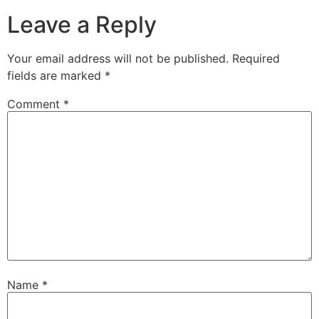
Leave a Reply
Your email address will not be published.
Required
fields are marked
*
Comment
*
Name
*