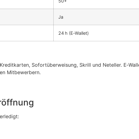
50+
Ja
24 h (E‑Wallet)
Kreditkarten, Sofortüberweisung, Skrill und Neteller. E‑Wa
elen Mitbewerbern.
röffnung
rledigt: