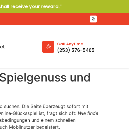
hall receive your reward."
Call Anytime
ct
(253) 576-5465
 Spielgenuss und
no suchen. Die Seite überzeugt sofort mit
ine‑Glücksspiel ist, fragt sich oft:
Wie finde
tsbedingungen und einem schnellen
uch Mobilnutzer begeistert.