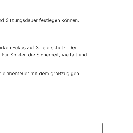
und Sitzungsdauer festlegen können.
rken Fokus auf Spielerschutz. Der
 Spieler, die Sicherheit, Vielfalt und
Spielabenteuer mit dem großzügigen