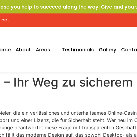
hose you help to succeed along the way: Give and you s
.net
ome
About
Areas
Testimonials
Gallery
Conta
 – Ihr Weg zu sicherem
ieler, die ein verlässliches und unterhaltsames Online‑Casi
t und einer Lizenz, die für Sicherheit steht. Wer neu im Onl
ounge beantwortet diese Frage mit transparenten Geschäf
h fällt das moderne Design auf, das sowohl Desktop‑ als a