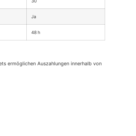
30
Ja
48 h
llets ermöglichen Auszahlungen innerhalb von