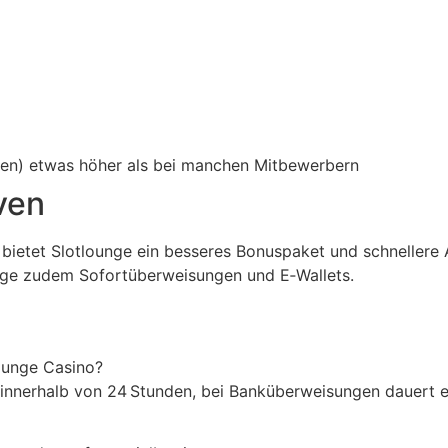
n) etwas höher als bei manchen Mitbewerbern
ven
 bietet Slotlounge ein besseres Bonuspaket und schneller
unge zudem Sofortüberweisungen und E‑Wallets.
lounge Casino?
t innerhalb von 24 Stunden, bei Banküberweisungen dauert 