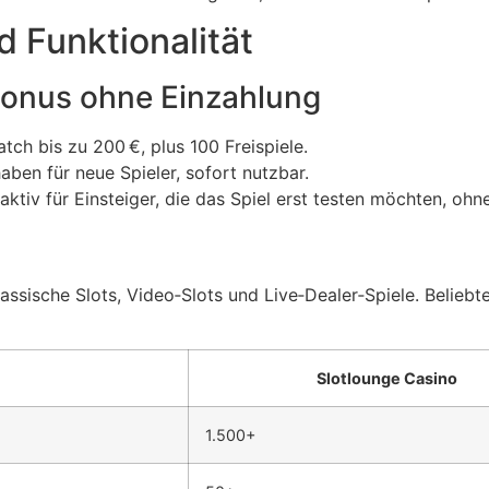
 Funktionalität
onus ohne Einzahlung
h bis zu 200 €, plus 100 Freispiele.
ben für neue Spieler, sofort nutzbar.
ktiv für Einsteiger, die das Spiel erst testen möchten, ohne
lassische Slots, Video‑Slots und Live‑Dealer‑Spiele. Beliebt
Slotlounge Casino
1.500+