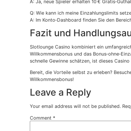
A: Ja, neue Spieler erhalten 10 € Gratis‑Guthab
Q: Wie kann ich meine Einzahlungslimits setz
A: Im Konto‑Dashboard finden Sie den Bereich 
Fazit und Handlungsa
Slotlounge Casino kombiniert ein umfangreic
Willkommensbonus und das Bonus‑ohne‑Einzahl
schnelle Gewinne schätzen, ist dieses Casino
Bereit, die Vorteile selbst zu erleben? Besuch
Willkommensbonus!
Leave a Reply
Your email address will not be published.
Req
Comment
*