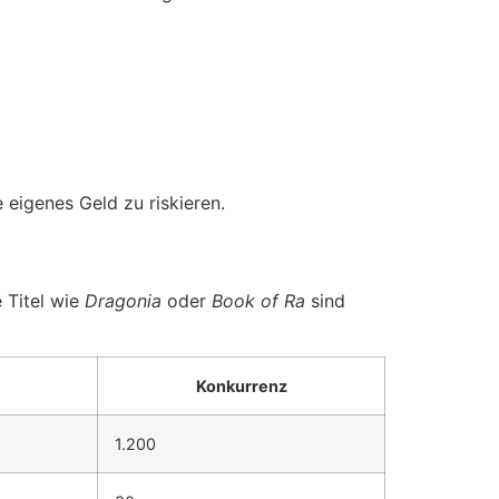
 eigenes Geld zu riskieren.
e Titel wie
Dragonia
oder
Book of Ra
sind
Konkurrenz
1.200