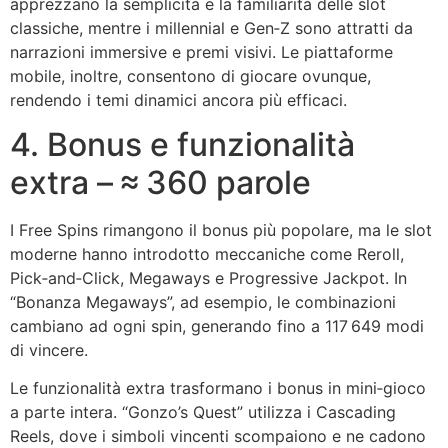
apprezzano la semplicità e la familiarità delle slot
classiche, mentre i millennial e Gen‑Z sono attratti da
narrazioni immersive e premi visivi. Le piattaforme
mobile, inoltre, consentono di giocare ovunque,
rendendo i temi dinamici ancora più efficaci.
4. Bonus e funzionalità
extra – ≈ 360 parole
I Free Spins rimangono il bonus più popolare, ma le slot
moderne hanno introdotto meccaniche come Reroll,
Pick‑and‑Click, Megaways e Progressive Jackpot. In
“Bonanza Megaways”, ad esempio, le combinazioni
cambiano ad ogni spin, generando fino a 117 649 modi
di vincere.
Le funzionalità extra trasformano i bonus in mini‑gioco
a parte intera. “Gonzo’s Quest” utilizza i Cascading
Reels, dove i simboli vincenti scompaiono e ne cadono