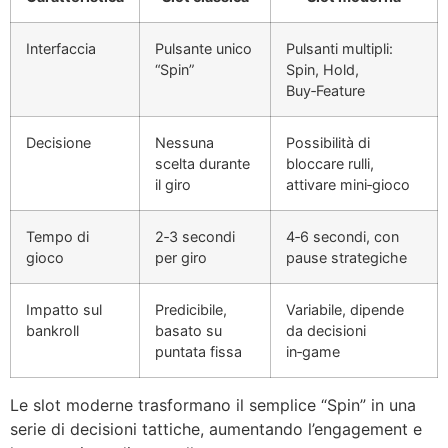
Interfaccia
Pulsante unico
Pulsanti multipli:
“Spin”
Spin, Hold,
Buy‑Feature
Decisione
Nessuna
Possibilità di
scelta durante
bloccare rulli,
il giro
attivare mini‑gioco
Tempo di
2‑3 secondi
4‑6 secondi, con
gioco
per giro
pause strategiche
Impatto sul
Predicibile,
Variabile, dipende
bankroll
basato su
da decisioni
puntata fissa
in‑game
Le slot moderne trasformano il semplice “Spin” in una
serie di decisioni tattiche, aumentando l’engagement e