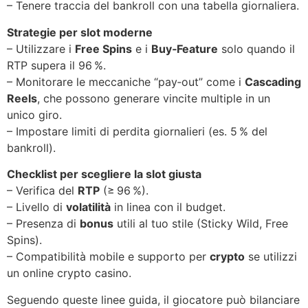
– Tenere traccia del bankroll con una tabella giornaliera.
Strategie per slot moderne
– Utilizzare i
Free Spins
e i
Buy‑Feature
solo quando il
RTP supera il 96 %.
– Monitorare le meccaniche “pay‑out” come i
Cascading
Reels
, che possono generare vincite multiple in un
unico giro.
– Impostare limiti di perdita giornalieri (es. 5 % del
bankroll).
Checklist per scegliere la slot giusta
– Verifica del
RTP
(≥ 96 %).
– Livello di
volatilità
in linea con il budget.
– Presenza di
bonus
utili al tuo stile (Sticky Wild, Free
Spins).
– Compatibilità mobile e supporto per
crypto
se utilizzi
un online crypto casino.
Seguendo queste linee guida, il giocatore può bilanciare