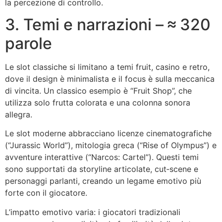
la percezione di controllo.
3. Temi e narrazioni – ≈ 320
parole
Le slot classiche si limitano a temi fruit, casino e retro,
dove il design è minimalista e il focus è sulla meccanica
di vincita. Un classico esempio è “Fruit Shop”, che
utilizza solo frutta colorata e una colonna sonora
allegra.
Le slot moderne abbracciano licenze cinematografiche
(“Jurassic World”), mitologia greca (“Rise of Olympus”) e
avventure interattive (“Narcos: Cartel”). Questi temi
sono supportati da storyline articolate, cut‑scene e
personaggi parlanti, creando un legame emotivo più
forte con il giocatore.
L’impatto emotivo varia: i giocatori tradizionali