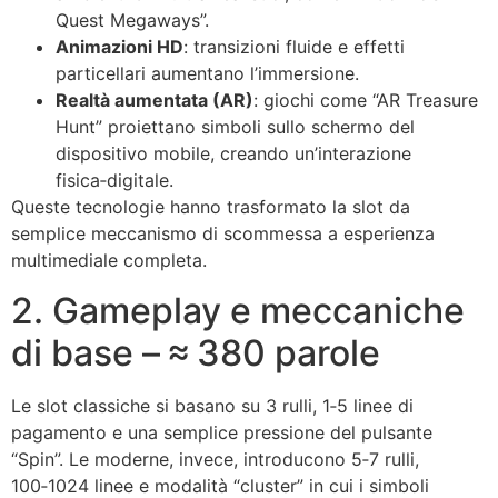
Quest Megaways”.
Animazioni HD
: transizioni fluide e effetti
particellari aumentano l’immersione.
Realtà aumentata (AR)
: giochi come “AR Treasure
Hunt” proiettano simboli sullo schermo del
dispositivo mobile, creando un’interazione
fisica‑digitale.
Queste tecnologie hanno trasformato la slot da
semplice meccanismo di scommessa a esperienza
multimediale completa.
2. Gameplay e meccaniche
di base – ≈ 380 parole
Le slot classiche si basano su 3 rulli, 1‑5 linee di
pagamento e una semplice pressione del pulsante
“Spin”. Le moderne, invece, introducono 5‑7 rulli,
100‑1024 linee e modalità “cluster” in cui i simboli