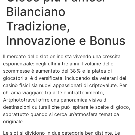
Bilanciano
Tradizione,
Innovazione e Bonus
Il mercato delle slot online sta vivendo una crescita
esponenziale: negli ultimi tre anni il volume delle
scommesse è aumentato del 38 % e la platea di
giocatori si è diversificata, includendo sia veterani dei
casinò fisici sia nuovi appassionati di criptovalute. Per
chi ama viaggiare tra arte e intrattenimento,
Artphototravel offre una panoramica visiva di
destinazioni culturali che può ispirare le scelte di gioco,
soprattutto quando si cerca un’atmosfera tematica
originale.
Le slot si dividono in due categorie ben distinte. Le