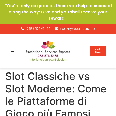
"You're only as good as those you help to succeed
along the way: Give and you shall receive your
reward."
(253) 576-5465
swazny@comcast.net
Call
Now
Slot Classiche vs
Slot Moderne: Come
le Piattaforme di
Gioco più Famosi