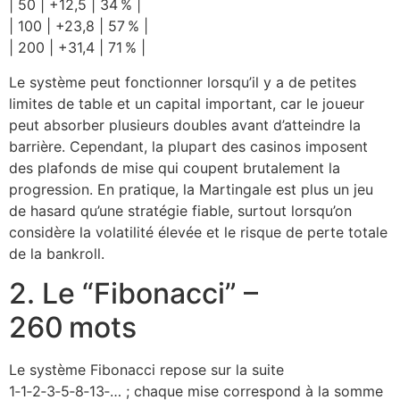
| 50 | +12,5 | 34 % |
| 100 | +23,8 | 57 % |
| 200 | +31,4 | 71 % |
Le système peut fonctionner lorsqu’il y a de petites
limites de table et un capital important, car le joueur
peut absorber plusieurs doubles avant d’atteindre la
barrière. Cependant, la plupart des casinos imposent
des plafonds de mise qui coupent brutalement la
progression. En pratique, la Martingale est plus un jeu
de hasard qu’une stratégie fiable, surtout lorsqu’on
considère la volatilité élevée et le risque de perte totale
de la bankroll.
2. Le “Fibonacci” –
260 mots
Le système Fibonacci repose sur la suite
1‑1‑2‑3‑5‑8‑13‑… ; chaque mise correspond à la somme