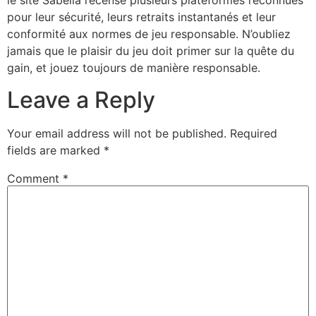
le site Sabella recense plusieurs plateformes reconnues
pour leur sécurité, leurs retraits instantanés et leur
conformité aux normes de jeu responsable. N’oubliez
jamais que le plaisir du jeu doit primer sur la quête du
gain, et jouez toujours de manière responsable.
Leave a Reply
Your email address will not be published.
Required
fields are marked
*
Comment
*