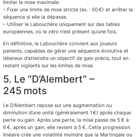
limiter la mise maximale.
– Fixer une limite de mise stricte (ex. : 50 €) et arrêter la
séquence si elle la dépasse.
– Utiliser le Labouchère uniquement sur des tables
européennes, où le zéro n’est présent qu’une fois.
En définitive, le Labouchère convient aux joueurs
patients, capables de gérer une séquence évolutive et
désireux d’atteindre un objectif de gain précis, tout en
restant vigilants sur les limites de mise.
5. Le “D’Alembert” –
245 mots
Le D’Alembert repose sur une augmentation ou
diminution d’une unité (généralement 1 €) après chaque
perte ou gain. Après une perte, la mise passe de 5 € à
6 €, après un gain, elle revient à 5 €. Cette progression
linéaire crée une volatilité moindre que la Martingale ou