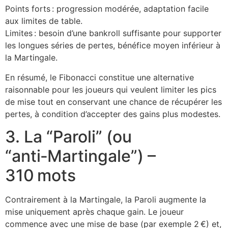
Points forts : progression modérée, adaptation facile
aux limites de table.
Limites : besoin d’une bankroll suffisante pour supporter
les longues séries de pertes, bénéfice moyen inférieur à
la Martingale.
En résumé, le Fibonacci constitue une alternative
raisonnable pour les joueurs qui veulent limiter les pics
de mise tout en conservant une chance de récupérer les
pertes, à condition d’accepter des gains plus modestes.
3. La “Paroli” (ou
“anti‑Martingale”) –
310 mots
Contrairement à la Martingale, la Paroli augmente la
mise uniquement après chaque gain. Le joueur
commence avec une mise de base (par exemple 2 €) et,