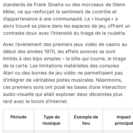
standards de Frank Sinatra ou des morceaux de Glenn
Miller, ce qui renforçait le sentiment de contrôle et
d’appartenance à une communauté. Le « lounge » a
alors trouvé sa place dans les espaces de jeu, offrant un
contraste doux avec l’intensité du tirage de la roulette.
Avec l’avènement des premiers jeux vidéo de casino au
début des années 1970, les effets sonores se sont
limités à des bips simples – la bille qui tourne, le tirage
de la carte. Les limitations matérielles des consoles
Atari ou des bornes de jeu vidéo ne permettaient pas
d’intégrer de véritables pistes musicales. Néanmoins,
ces premiers sons ont posé les bases d’une interaction
audio‑visuelle qui allait exploser deux décennies plus
tard avec le boom d’Internet.
Période
Type de
Exemple de
Impact
musique
lieu
principal