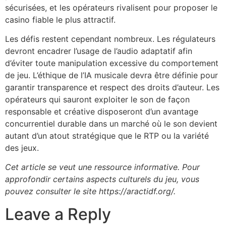
sécurisées, et les opérateurs rivalisent pour proposer le
casino fiable le plus attractif.
Les défis restent cependant nombreux. Les régulateurs
devront encadrer l’usage de l’audio adaptatif afin
d’éviter toute manipulation excessive du comportement
de jeu. L’éthique de l’IA musicale devra être définie pour
garantir transparence et respect des droits d’auteur. Les
opérateurs qui sauront exploiter le son de façon
responsable et créative disposeront d’un avantage
concurrentiel durable dans un marché où le son devient
autant d’un atout stratégique que le RTP ou la variété
des jeux.
Cet article se veut une ressource informative. Pour
approfondir certains aspects culturels du jeu, vous
pouvez consulter le site https://aractidf.org/.
Leave a Reply