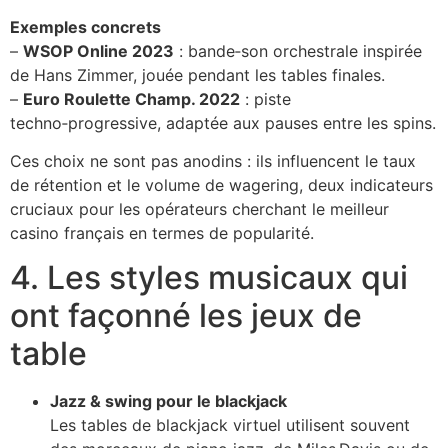
Exemples concrets
–
WSOP Online 2023
: bande‑son orchestrale inspirée
de Hans Zimmer, jouée pendant les tables finales.
–
Euro Roulette Champ. 2022
: piste
techno‑progressive, adaptée aux pauses entre les spins.
Ces choix ne sont pas anodins : ils influencent le taux
de rétention et le volume de wagering, deux indicateurs
cruciaux pour les opérateurs cherchant le meilleur
casino français en termes de popularité.
4. Les styles musicaux qui
ont façonné les jeux de
table
Jazz & swing pour le blackjack
Les tables de blackjack virtuel utilisent souvent