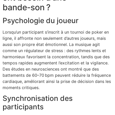
bande‑son ?
Psychologie du joueur
Lorsqu’un participant s’inscrit à un tournoi de poker en
ligne, il affronte non seulement d’autres joueurs, mais
aussi son propre état émotionnel. La musique agit
comme un régulateur de stress : des rythmes lents et
harmonieux favorisent la concentration, tandis que des
tempos rapides augmentent l’excitation et la vigilance.
Des études en neurosciences ont montré que des
battements de 60–70 bpm peuvent réduire la fréquence
cardiaque, améliorant ainsi la prise de décision dans les
moments critiques.
Synchronisation des
participants