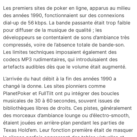
Les premiers sites de poker en ligne, apparus au milieu
des années 1990, fonctionnaient sur des connexions
dial‑up de 56 kbps. La bande passante était trop faible
pour diffuser de la musique de qualité ; les
développeurs se contentaient de sons d’ambiance très
compressés, voire de l’absence totale de bande‑son.
Les limites techniques imposaient également des
codecs MP3 rudimentaires, qui introduisaient des
artefacts audibles dès que le volume était augmenté.
L’arrivée du haut débit à la fin des années 1990 a
changé la donne. Les sites pionniers comme
PlanetPoker et FullTilt ont pu intégrer des boucles
musicales de 30 à 60 secondes, souvent issues de
bibliothèques libres de droits. Ces pistes, généralement
des morceaux d’ambiance lounge ou d’électro‑smooth,
étaient jouées en arrière‑plan pendant les parties de
Texas Hold’em. Leur fonction première était de masquer