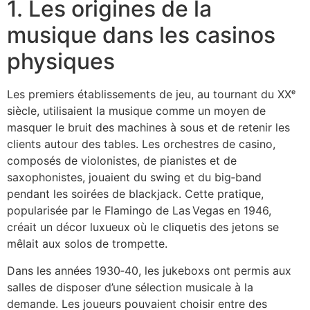
1. Les origines de la
musique dans les casinos
physiques
Les premiers établissements de jeu, au tournant du XXᵉ
siècle, utilisaient la musique comme un moyen de
masquer le bruit des machines à sous et de retenir les
clients autour des tables. Les orchestres de casino,
composés de violonistes, de pianistes et de
saxophonistes, jouaient du swing et du big‑band
pendant les soirées de blackjack. Cette pratique,
popularisée par le Flamingo de Las Vegas en 1946,
créait un décor luxueux où le cliquetis des jetons se
mêlait aux solos de trompette.
Dans les années 1930‑40, les jukeboxs ont permis aux
salles de disposer d’une sélection musicale à la
demande. Les joueurs pouvaient choisir entre des