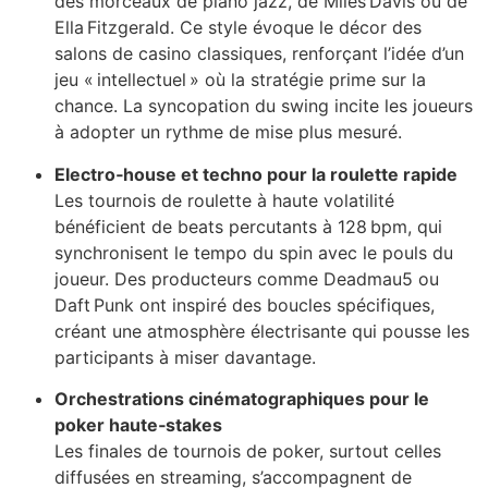
des morceaux de piano jazz, de Miles Davis ou de
Ella Fitzgerald. Ce style évoque le décor des
salons de casino classiques, renforçant l’idée d’un
jeu « intellectuel » où la stratégie prime sur la
chance. La syncopation du swing incite les joueurs
à adopter un rythme de mise plus mesuré.
Electro‑house et techno pour la roulette rapide
Les tournois de roulette à haute volatilité
bénéficient de beats percutants à 128 bpm, qui
synchronisent le tempo du spin avec le pouls du
joueur. Des producteurs comme Deadmau5 ou
Daft Punk ont inspiré des boucles spécifiques,
créant une atmosphère électrisante qui pousse les
participants à miser davantage.
Orchestrations cinématographiques pour le
poker haute‑stakes
Les finales de tournois de poker, surtout celles
diffusées en streaming, s’accompagnent de