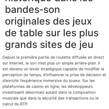
bandes‑son
originales des jeux
de table sur les plus
grands sites de jeu
Depuis la première partie de roulette diffusée en direct
sur Internet, le son n’est plus un simple arrière‑plan. Il
est devenu un levier stratégique capable de modifier la
perception du temps, d’influencer la prise de décision et
d’enrichir l’expérience immersive du joueur. Sur les
plateformes de casino en ligne, les développeurs
investissent désormais autant dans la composition
musicale que dans la sécurité des transactions ou le
calcul du RTP.