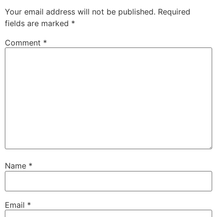
Your email address will not be published.
Required
fields are marked
*
Comment
*
Name
*
Email
*