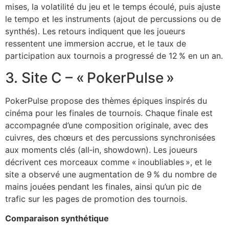
mises, la volatilité du jeu et le temps écoulé, puis ajuste
le tempo et les instruments (ajout de percussions ou de
synthés). Les retours indiquent que les joueurs
ressentent une immersion accrue, et le taux de
participation aux tournois a progressé de 12 % en un an.
3. Site C – « PokerPulse »
PokerPulse propose des thèmes épiques inspirés du
cinéma pour les finales de tournois. Chaque finale est
accompagnée d’une composition originale, avec des
cuivres, des chœurs et des percussions synchronisées
aux moments clés (all‑in, showdown). Les joueurs
décrivent ces morceaux comme « inoubliables », et le
site a observé une augmentation de 9 % du nombre de
mains jouées pendant les finales, ainsi qu’un pic de
trafic sur les pages de promotion des tournois.
Comparaison synthétique