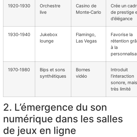
1920‑1930
Orchestre
Casino de
Crée un cadr
live
Monte‑Carlo
de prestige 
d’élégance
1930‑1940
Jukebox
Flamingo,
Favorise la
lounge
Las Vegas
rétention gr
à la
personnalisa
1970‑1980
Bips et sons
Bornes
Introduit
synthétiques
vidéo
l’interaction
sonore, mai
très limité
2. L’émergence du son
numérique dans les salles
de jeux en ligne