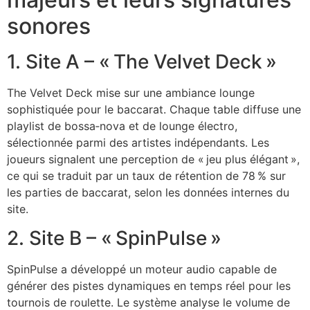
sonores
1. Site A – « The Velvet Deck »
The Velvet Deck mise sur une ambiance lounge
sophistiquée pour le baccarat. Chaque table diffuse une
playlist de bossa‑nova et de lounge électro,
sélectionnée parmi des artistes indépendants. Les
joueurs signalent une perception de « jeu plus élégant »,
ce qui se traduit par un taux de rétention de 78 % sur
les parties de baccarat, selon les données internes du
site.
2. Site B – « SpinPulse »
SpinPulse a développé un moteur audio capable de
générer des pistes dynamiques en temps réel pour les
tournois de roulette. Le système analyse le volume de