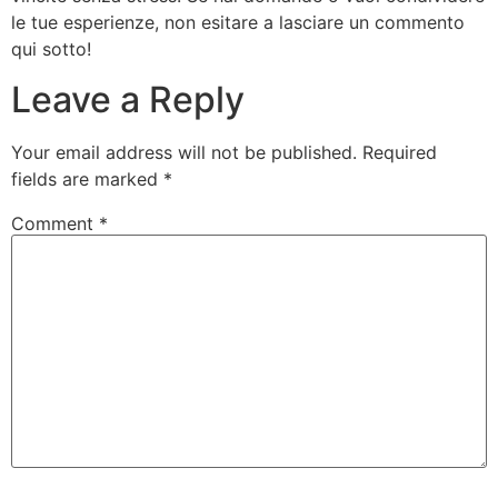
le tue esperienze, non esitare a lasciare un commento
qui sotto!
Leave a Reply
Your email address will not be published.
Required
fields are marked
*
Comment
*