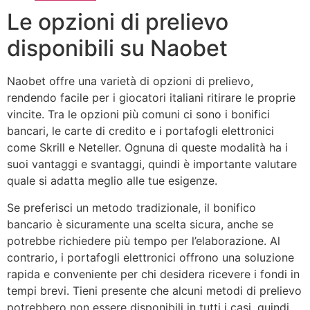
Le opzioni di prelievo
disponibili su Naobet
Naobet offre una varietà di opzioni di prelievo,
rendendo facile per i giocatori italiani ritirare le proprie
vincite. Tra le opzioni più comuni ci sono i bonifici
bancari, le carte di credito e i portafogli elettronici
come Skrill e Neteller. Ognuna di queste modalità ha i
suoi vantaggi e svantaggi, quindi è importante valutare
quale si adatta meglio alle tue esigenze.
Se preferisci un metodo tradizionale, il bonifico
bancario è sicuramente una scelta sicura, anche se
potrebbe richiedere più tempo per l’elaborazione. Al
contrario, i portafogli elettronici offrono una soluzione
rapida e conveniente per chi desidera ricevere i fondi in
tempi brevi. Tieni presente che alcuni metodi di prelievo
potrebbero non essere disponibili in tutti i casi, quindi