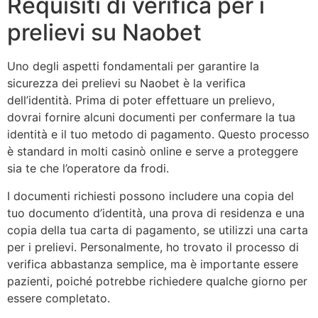
Requisiti di verifica per i
prelievi su Naobet
Uno degli aspetti fondamentali per garantire la
sicurezza dei prelievi su Naobet è la verifica
dell’identità. Prima di poter effettuare un prelievo,
dovrai fornire alcuni documenti per confermare la tua
identità e il tuo metodo di pagamento. Questo processo
è standard in molti casinò online e serve a proteggere
sia te che l’operatore da frodi.
I documenti richiesti possono includere una copia del
tuo documento d’identità, una prova di residenza e una
copia della tua carta di pagamento, se utilizzi una carta
per i prelievi. Personalmente, ho trovato il processo di
verifica abbastanza semplice, ma è importante essere
pazienti, poiché potrebbe richiedere qualche giorno per
essere completato.