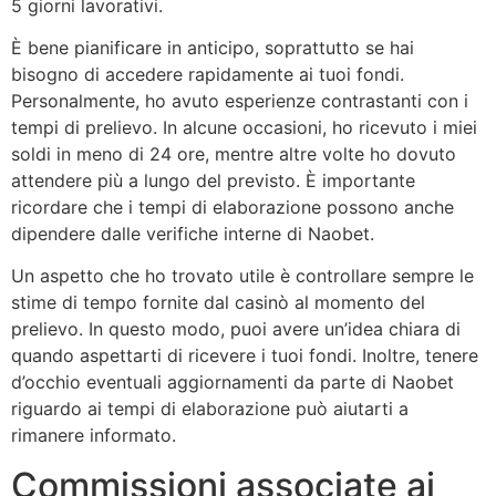
5 giorni lavorativi.
È bene pianificare in anticipo, soprattutto se hai
bisogno di accedere rapidamente ai tuoi fondi.
Personalmente, ho avuto esperienze contrastanti con i
tempi di prelievo. In alcune occasioni, ho ricevuto i miei
soldi in meno di 24 ore, mentre altre volte ho dovuto
attendere più a lungo del previsto. È importante
ricordare che i tempi di elaborazione possono anche
dipendere dalle verifiche interne di Naobet.
Un aspetto che ho trovato utile è controllare sempre le
stime di tempo fornite dal casinò al momento del
prelievo. In questo modo, puoi avere un’idea chiara di
quando aspettarti di ricevere i tuoi fondi. Inoltre, tenere
d’occhio eventuali aggiornamenti da parte di Naobet
riguardo ai tempi di elaborazione può aiutarti a
rimanere informato.
Commissioni associate ai