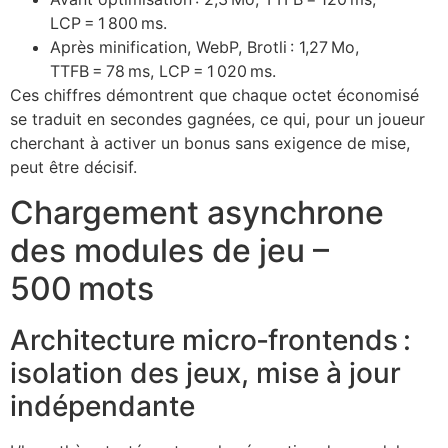
LCP = 1 800 ms.
Après minification, WebP, Brotli : 1,27 Mo,
TTFB = 78 ms, LCP = 1 020 ms.
Ces chiffres démontrent que chaque octet économisé
se traduit en secondes gagnées, ce qui, pour un joueur
cherchant à activer un bonus sans exigence de mise,
peut être décisif.
Chargement asynchrone
des modules de jeu –
500 mots
Architecture micro‑frontends :
isolation des jeux, mise à jour
indépendante