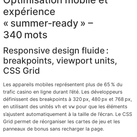
expérience
« summer‑ready » –
340 mots
Responsive design fluide :
breakpoints, viewport units,
CSS Grid
Les appareils mobiles représentent plus de 65 % du
trafic casino en ligne durant l’été. Les développeurs
définissent des breakpoints à 320 px, 480 px et 768 px,
en utilisant des unités
et
pour que les éléments
vh
vw
s’ajustent automatiquement à la taille de l’écran. Le CSS
Grid permet de réorganiser les cartes de jeu et les
panneaux de bonus sans recharger la page.