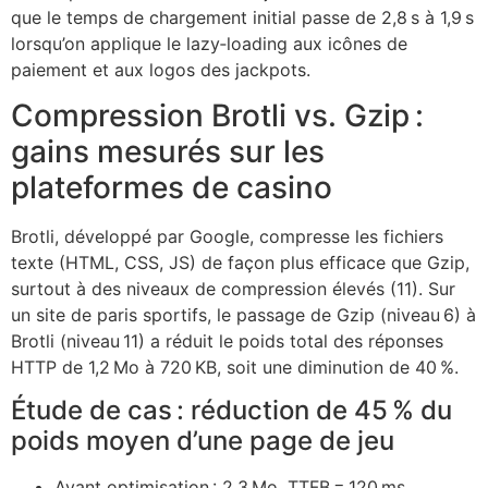
que le temps de chargement initial passe de 2,8 s à 1,9 s
lorsqu’on applique le lazy‑loading aux icônes de
paiement et aux logos des jackpots.
Compression Brotli vs. Gzip :
gains mesurés sur les
plateformes de casino
Brotli, développé par Google, compresse les fichiers
texte (HTML, CSS, JS) de façon plus efficace que Gzip,
surtout à des niveaux de compression élevés (11). Sur
un site de paris sportifs, le passage de Gzip (niveau 6) à
Brotli (niveau 11) a réduit le poids total des réponses
HTTP de 1,2 Mo à 720 KB, soit une diminution de 40 %.
Étude de cas : réduction de 45 % du
poids moyen d’une page de jeu
Avant optimisation : 2,3 Mo, TTFB = 120 ms,