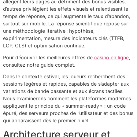
allègent leurs pages au détriment des bonus visibles,
d’autres privilégient les effets visuels et ralentissent le
temps de réponse, ce qui augmente le taux d’abandon,
surtout sur mobile. La réponse scientifique repose sur
une méthodologie itérative : hypothèse,
expérimentation, mesure des indicateurs clés (TTFB,
LCP, CLS) et optimisation continue.
Pour découvrir les meilleures offres de
casino en ligne
,
consultez notre guide complet.
Dans le contexte estival, les joueurs recherchent des
sessions légères et rapides, capables de s’adapter aux
variations de bande passante et aux écrans tactiles.
Nous examinerons comment les plateformes modernes
appliquent le principe du « summer‑ready » : un code
épuré, des serveurs proches de l’utilisateur et des bonus
qui apparaissent dès le premier pixel.
Architecture serveur et