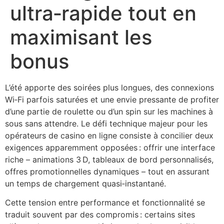
ultra‑rapide tout en
maximisant les
bonus
L’été apporte des soirées plus longues, des connexions
Wi‑Fi parfois saturées et une envie pressante de profiter
d’une partie de roulette ou d’un spin sur les machines à
sous sans attendre. Le défi technique majeur pour les
opérateurs de casino en ligne consiste à concilier deux
exigences apparemment opposées : offrir une interface
riche – animations 3 D, tableaux de bord personnalisés,
offres promotionnelles dynamiques – tout en assurant
un temps de chargement quasi‑instantané.
Cette tension entre performance et fonctionnalité se
traduit souvent par des compromis : certains sites