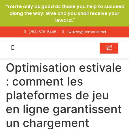
"You're only as good as those you help to succeed
along the way: Give and you shall receive your
reward."
(253) 576-5465
swazny@comcast.net
Call
Now
Optimisation estivale
: comment les
plateformes de jeu
en ligne garantissent
un chargement