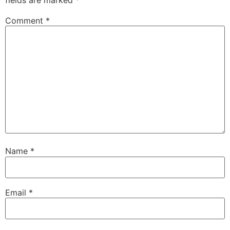
Comment
*
Name
*
Email
*