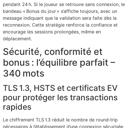
pendant 24 h. Si le joueur se retrouve sans connexion, le
bandeau « Bonus du jour » s’affiche toujours, avec un
message indiquant que la validation sera faite dès la
reconnexion. Cette stratégie renforce la confiance et
encourage les sessions prolongées, même en
déplacement.
Sécurité, conformité et
bonus : l’équilibre parfait –
340 mots
TLS 1.3, HSTS et certificats EV
pour protéger les transactions
rapides
Le chiffrement TLS 1.3 réduit le nombre de round‑trip
nécessaires à l’établissement d’une connexion sécurisée,