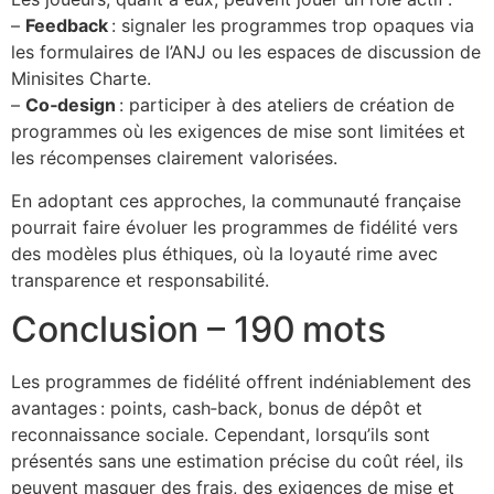
–
Feedback
: signaler les programmes trop opaques via
les formulaires de l’ANJ ou les espaces de discussion de
Minisites Charte.
–
Co‑design
: participer à des ateliers de création de
programmes où les exigences de mise sont limitées et
les récompenses clairement valorisées.
En adoptant ces approches, la communauté française
pourrait faire évoluer les programmes de fidélité vers
des modèles plus éthiques, où la loyauté rime avec
transparence et responsabilité.
Conclusion – 190 mots
Les programmes de fidélité offrent indéniablement des
avantages : points, cash‑back, bonus de dépôt et
reconnaissance sociale. Cependant, lorsqu’ils sont
présentés sans une estimation précise du coût réel, ils
peuvent masquer des frais, des exigences de mise et