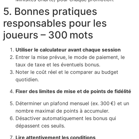
5. Bonnes pratiques
responsables pour les
joueurs – 300 mots
Utiliser le calculateur avant chaque session
Entrer la mise prévue, le mode de paiement, le
taux de taxe et les éventuels bonus.
Noter le coût réel et le comparer au budget
quotidien.
Fixer des limites de mise et de points de fidélité
Déterminer un plafond mensuel (ex. 300 €) et un
nombre maximal de points à accumuler.
Désactiver automatiquement les bonus qui
dépassent ces seuils.
Lire attentivement les conditions