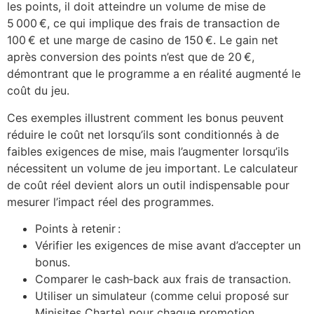
les points, il doit atteindre un volume de mise de
5 000 €, ce qui implique des frais de transaction de
100 € et une marge de casino de 150 €. Le gain net
après conversion des points n’est que de 20 €,
démontrant que le programme a en réalité augmenté le
coût du jeu.
Ces exemples illustrent comment les bonus peuvent
réduire le coût net lorsqu’ils sont conditionnés à de
faibles exigences de mise, mais l’augmenter lorsqu’ils
nécessitent un volume de jeu important. Le calculateur
de coût réel devient alors un outil indispensable pour
mesurer l’impact réel des programmes.
Points à retenir :
Vérifier les exigences de mise avant d’accepter un
bonus.
Comparer le cash‑back aux frais de transaction.
Utiliser un simulateur (comme celui proposé sur
Minisites Charte) pour chaque promotion.