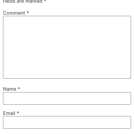
fields are marked
*
Comment
*
Name
*
Email
*