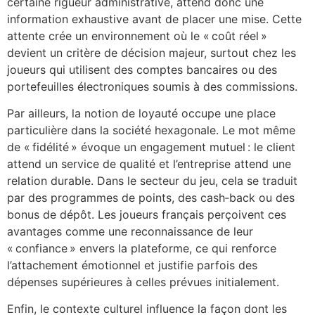
certaine rigueur administrative, attend donc une
information exhaustive avant de placer une mise. Cette
attente crée un environnement où le « coût réel »
devient un critère de décision majeur, surtout chez les
joueurs qui utilisent des comptes bancaires ou des
portefeuilles électroniques soumis à des commissions.
Par ailleurs, la notion de loyauté occupe une place
particulière dans la société hexagonale. Le mot même
de « fidélité » évoque un engagement mutuel : le client
attend un service de qualité et l’entreprise attend une
relation durable. Dans le secteur du jeu, cela se traduit
par des programmes de points, des cash‑back ou des
bonus de dépôt. Les joueurs français perçoivent ces
avantages comme une reconnaissance de leur
« confiance » envers la plateforme, ce qui renforce
l’attachement émotionnel et justifie parfois des
dépenses supérieures à celles prévues initialement.
Enfin, le contexte culturel influence la façon dont les