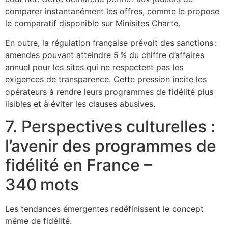
comparer instantanément les offres, comme le propose
le comparatif disponible sur Minisites Charte.
En outre, la régulation française prévoit des sanctions :
amendes pouvant atteindre 5 % du chiffre d’affaires
annuel pour les sites qui ne respectent pas les
exigences de transparence. Cette pression incite les
opérateurs à rendre leurs programmes de fidélité plus
lisibles et à éviter les clauses abusives.
7. Perspectives culturelles :
l’avenir des programmes de
fidélité en France –
340 mots
Les tendances émergentes redéfinissent le concept
même de fidélité.