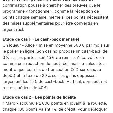
confirmation pousse à chercher des preuves que le
programme « fonctionne », comme la réception de
points chaque semaine, même si ces points nécessitent
des mises supplémentaires pour être convertis en
argent réel.
Étude de cas 1 – Le cash‑back mensuel
Un joueur « Alice » mise en moyenne 500 € par mois sur
le poker en ligne. Son casino propose un cash‑back de
3 % sur les pertes, soit 15 € de remise. Alice voit cela
comme une réduction du coût réel, mais le calculateur
montre que les frais de transaction (2 % sur chaque
dépôt) et la taxe de 20 % sur les gains dépassent
largement les 15 € de cash‑back. Au final, son coût net
reste supérieur de 40 €.
Étude de cas 2 – Les points de fidélité
« Marc » accumule 2 000 points en jouant à la roulette,
chaque 100 points valant 1 € de crédit. Pour débloquer