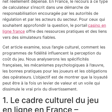
net réellement dépensé. En France, le recours à ce type
de calculateur s’inscrit dans une démarche de
responsabilisation encouragée par les autorités de
régulation et par les acteurs du secteur. Pour ceux qui
souhaitent approfondir la question, le portail
casino en
ligne france
offre des ressources pratiques et des liens
vers des simulateurs fiables.
Cet article examine, sous l’angle culturel, comment les
programmes de fidélité influencent la perception du
coût du jeu. Nous analyserons les spécificités
françaises, les mécanismes psychologiques à l’œuvre,
les bonnes pratiques pour les joueurs et les obligations
des opérateurs. L’objectif est de montrer que la loyauté
peut être à la fois un levier de valeur et un voile qui
dissimule le vrai prix du divertissement.
1. Le cadre culturel du jeu
en ligne en France –