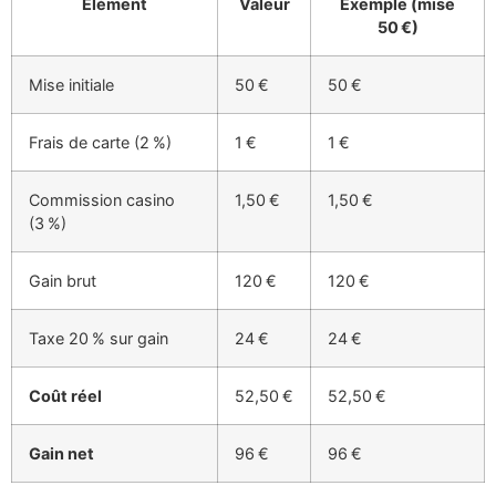
Élément
Valeur
Exemple (mise
50 €)
Mise initiale
50 €
50 €
Frais de carte (2 %)
1 €
1 €
Commission casino
1,50 €
1,50 €
(3 %)
Gain brut
120 €
120 €
Taxe 20 % sur gain
24 €
24 €
Coût réel
52,50 €
52,50 €
Gain net
96 €
96 €