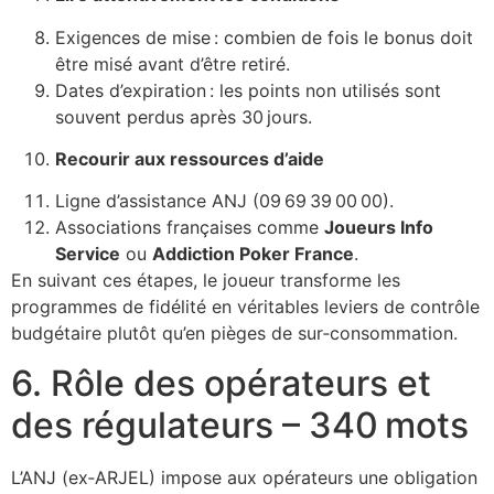
Exigences de mise : combien de fois le bonus doit
être misé avant d’être retiré.
Dates d’expiration : les points non utilisés sont
souvent perdus après 30 jours.
Recourir aux ressources d’aide
Ligne d’assistance ANJ (09 69 39 00 00).
Associations françaises comme
Joueurs Info
Service
ou
Addiction Poker France
.
En suivant ces étapes, le joueur transforme les
programmes de fidélité en véritables leviers de contrôle
budgétaire plutôt qu’en pièges de sur‑consommation.
6. Rôle des opérateurs et
des régulateurs – 340 mots
L’ANJ (ex‑ARJEL) impose aux opérateurs une obligation