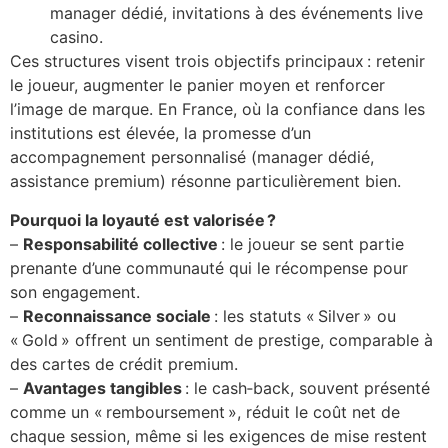
manager dédié, invitations à des événements live
casino.
Ces structures visent trois objectifs principaux : retenir
le joueur, augmenter le panier moyen et renforcer
l’image de marque. En France, où la confiance dans les
institutions est élevée, la promesse d’un
accompagnement personnalisé (manager dédié,
assistance premium) résonne particulièrement bien.
Pourquoi la loyauté est valorisée ?
–
Responsabilité collective
: le joueur se sent partie
prenante d’une communauté qui le récompense pour
son engagement.
–
Reconnaissance sociale
: les statuts « Silver » ou
« Gold » offrent un sentiment de prestige, comparable à
des cartes de crédit premium.
–
Avantages tangibles
: le cash‑back, souvent présenté
comme un « remboursement », réduit le coût net de
chaque session, même si les exigences de mise restent