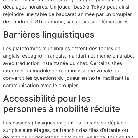
décalages horaires. Un joueur basé à Tokyo peut ainsi
rejoindre une table de baccarat animée par un croupier
de Londres à 3 h du matin, sans frais supplémentaires.
Barrières linguistiques
Les plateformes multilingues offrent des tables en
anglais, espagnol, français, mandarin et même en arabe,
avec traduction instantanée du chat. Certains sites
intègrent un module de reconnaissance vocale qui
convertit les questions du joueur en texte, facilitant la
communication avec le croupier.
Accessibilité pour les
personnes à mobilité réduite
Les casinos physiques exigent parfois de se déplacer
sur plusieurs étages, de franchir des files d’attente ou
de manipuler des jetons physiques. En ligne, tout se fait