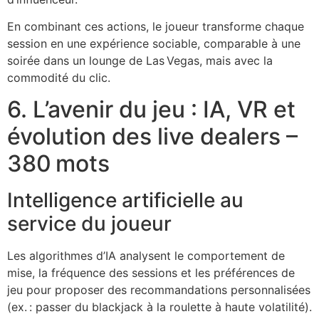
En combinant ces actions, le joueur transforme chaque
session en une expérience sociable, comparable à une
soirée dans un lounge de Las Vegas, mais avec la
commodité du clic.
6. L’avenir du jeu : IA, VR et
évolution des live dealers –
380 mots
Intelligence artificielle au
service du joueur
Les algorithmes d’IA analysent le comportement de
mise, la fréquence des sessions et les préférences de
jeu pour proposer des recommandations personnalisées
(ex. : passer du blackjack à la roulette à haute volatilité).