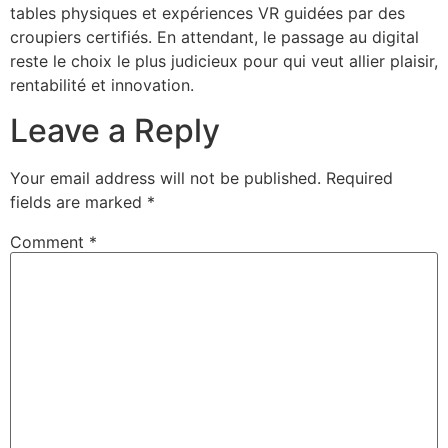
tables physiques et expériences VR guidées par des
croupiers certifiés. En attendant, le passage au digital
reste le choix le plus judicieux pour qui veut allier plaisir,
rentabilité et innovation.
Leave a Reply
Your email address will not be published.
Required
fields are marked
*
Comment
*