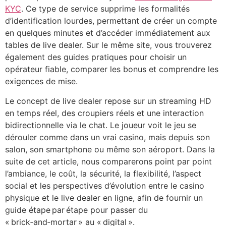
KYC
. Ce type de service supprime les formalités
d’identification lourdes, permettant de créer un compte
en quelques minutes et d’accéder immédiatement aux
tables de live dealer. Sur le même site, vous trouverez
également des guides pratiques pour choisir un
opérateur fiable, comparer les bonus et comprendre les
exigences de mise.
Le concept de live dealer repose sur un streaming HD
en temps réel, des croupiers réels et une interaction
bidirectionnelle via le chat. Le joueur voit le jeu se
dérouler comme dans un vrai casino, mais depuis son
salon, son smartphone ou même son aéroport. Dans la
suite de cet article, nous comparerons point par point
l’ambiance, le coût, la sécurité, la flexibilité, l’aspect
social et les perspectives d’évolution entre le casino
physique et le live dealer en ligne, afin de fournir un
guide étape par étape pour passer du
« brick‑and‑mortar » au « digital ».