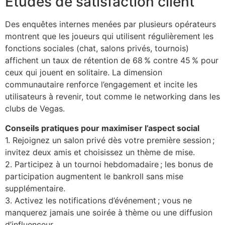
Études de satisfaction client
Des enquêtes internes menées par plusieurs opérateurs
montrent que les joueurs qui utilisent régulièrement les
fonctions sociales (chat, salons privés, tournois)
affichent un taux de rétention de 68 % contre 45 % pour
ceux qui jouent en solitaire. La dimension
communautaire renforce l’engagement et incite les
utilisateurs à revenir, tout comme le networking dans les
clubs de Vegas.
Conseils pratiques pour maximiser l’aspect social
1. Rejoignez un salon privé dès votre première session ;
invitez deux amis et choisissez un thème de mise.
2. Participez à un tournoi hebdomadaire ; les bonus de
participation augmentent le bankroll sans mise
supplémentaire.
3. Activez les notifications d’événement ; vous ne
manquerez jamais une soirée à thème ou une diffusion
d’influenceur.