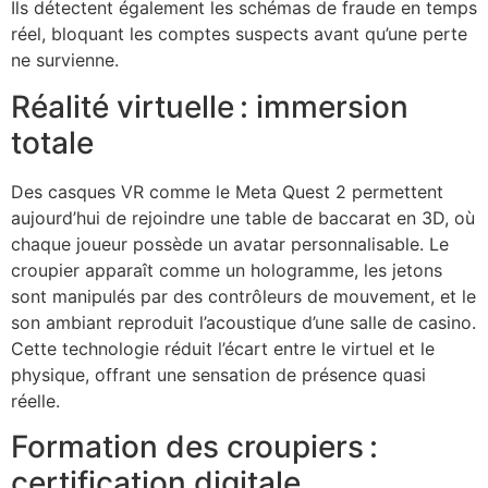
Ils détectent également les schémas de fraude en temps
réel, bloquant les comptes suspects avant qu’une perte
ne survienne.
Réalité virtuelle : immersion
totale
Des casques VR comme le Meta Quest 2 permettent
aujourd’hui de rejoindre une table de baccarat en 3D, où
chaque joueur possède un avatar personnalisable. Le
croupier apparaît comme un hologramme, les jetons
sont manipulés par des contrôleurs de mouvement, et le
son ambiant reproduit l’acoustique d’une salle de casino.
Cette technologie réduit l’écart entre le virtuel et le
physique, offrant une sensation de présence quasi
réelle.
Formation des croupiers :
certification digitale