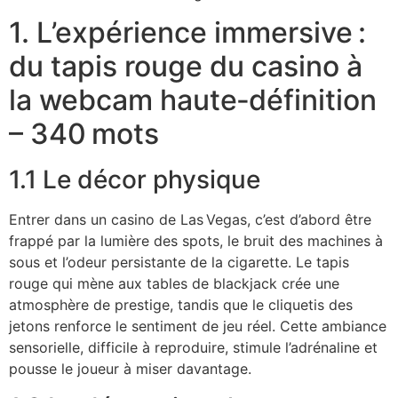
1. L’expérience immersive :
du tapis rouge du casino à
la webcam haute‑définition
– 340 mots
1.1 Le décor physique
Entrer dans un casino de Las Vegas, c’est d’abord être
frappé par la lumière des spots, le bruit des machines à
sous et l’odeur persistante de la cigarette. Le tapis
rouge qui mène aux tables de blackjack crée une
atmosphère de prestige, tandis que le cliquetis des
jetons renforce le sentiment de jeu réel. Cette ambiance
sensorielle, difficile à reproduire, stimule l’adrénaline et
pousse le joueur à miser davantage.