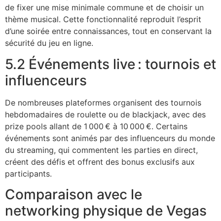
de fixer une mise minimale commune et de choisir un
thème musical. Cette fonctionnalité reproduit l’esprit
d’une soirée entre connaissances, tout en conservant la
sécurité du jeu en ligne.
5.2 Événements live : tournois et
influenceurs
De nombreuses plateformes organisent des tournois
hebdomadaires de roulette ou de blackjack, avec des
prize pools allant de 1 000 € à 10 000 €. Certains
événements sont animés par des influenceurs du monde
du streaming, qui commentent les parties en direct,
créent des défis et offrent des bonus exclusifs aux
participants.
Comparaison avec le
networking physique de Vegas