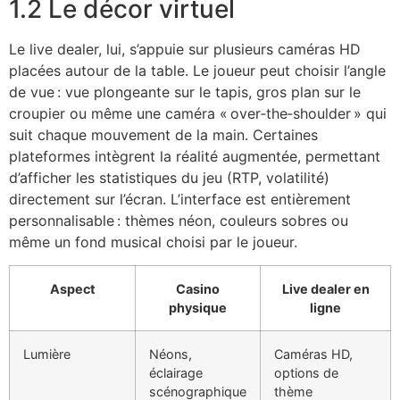
1.2 Le décor virtuel
Le live dealer, lui, s’appuie sur plusieurs caméras HD
placées autour de la table. Le joueur peut choisir l’angle
de vue : vue plongeante sur le tapis, gros plan sur le
croupier ou même une caméra « over‑the‑shoulder » qui
suit chaque mouvement de la main. Certaines
plateformes intègrent la réalité augmentée, permettant
d’afficher les statistiques du jeu (RTP, volatilité)
directement sur l’écran. L’interface est entièrement
personnalisable : thèmes néon, couleurs sobres ou
même un fond musical choisi par le joueur.
Aspect
Casino
Live dealer en
physique
ligne
Lumière
Néons,
Caméras HD,
éclairage
options de
scénographique
thème