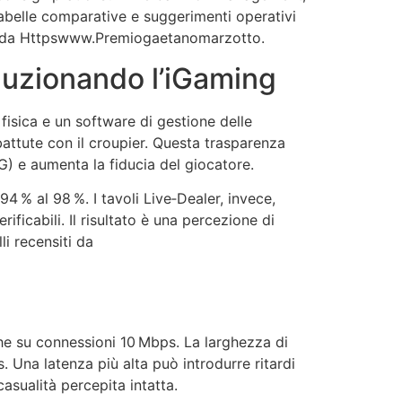
, tabelle comparative e suggerimenti operativi
ati da Httpswww.Premiogaetanomarzotto.
voluzionando l’iGaming
fisica e un software di gestione delle
battute con il croupier. Questa trasparenza
G) e aumenta la fiducia del giocatore.
94 % al 98 %. I tavoli Live‑Dealer, invece,
ficabili. Il risultato è una percezione di
li recensiti da
he su connessioni 10 Mbps. La larghezza di
 Una latenza più alta può introdurre ritardi
casualità percepita intatta.