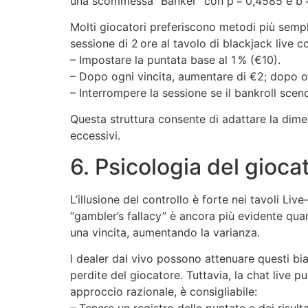
una scommessa “Banker” con p = 0,4585 e b = 0
Molti giocatori preferiscono metodi più sempli
sessione di 2 ore al tavolo di blackjack live c
– Impostare la puntata base al 1 % (€10).
– Dopo ogni vincita, aumentare di €2; dopo og
– Interrompere la sessione se il bankroll sce
Questa struttura consente di adattare la dim
eccessivi.
6. Psicologia del giocat
L’illusione del controllo è forte nei tavoli Liv
“gambler’s fallacy” è ancora più evidente qua
una vincita, aumentando la varianza.
I dealer dal vivo possono attenuare questi bia
perdite del giocatore. Tuttavia, la chat live 
approccio razionale, è consigliabile: