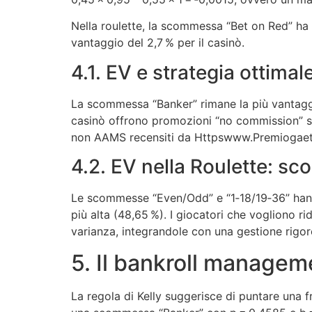
Nella roulette, la scommessa “Bet on Red” ha u
vantaggio del 2,7 % per il casinò.
4.1. EV e strategia ottimal
La scommessa “Banker” rimane la più vantaggio
casinò offrono promozioni “no commission” su
non AAMS recensiti da Httpswww.Premiogae
4.2. EV nella Roulette: s
Le scommesse “Even/Odd” e “1‑18/19‑36” hanno 
più alta (48,65 %). I giocatori che vogliono r
varianza, integrandole con una gestione rigor
5. Il bankroll managem
La regola di Kelly suggerisce di puntare una fra