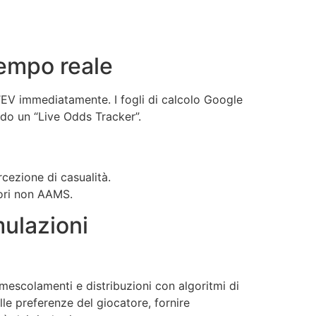
 tempo reale
l’EV immediatamente. I fogli di calcolo Google
ndo un “Live Odds Tracker”.
rcezione di casualità.
tori non AAMS.
mulazioni
 mescolamenti e distribuzioni con algoritmi di
le preferenze del giocatore, fornire