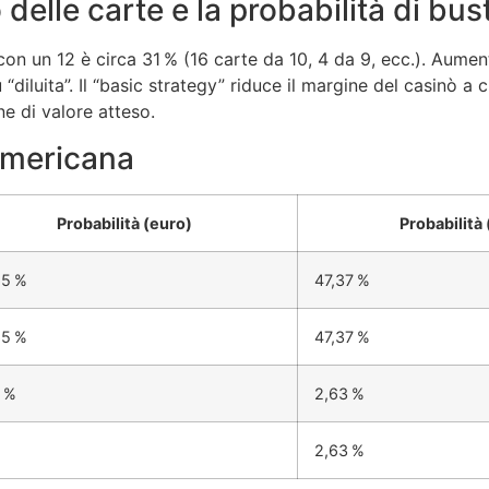
 delle carte e la probabilità di bus
con un 12 è circa 31 % (16 carte da 10, 4 da 9, ecc.). Aume
iluita”. Il “basic strategy” riduce il margine del casinò a 
e di valore atteso.
americana
Probabilità (euro)
Probabilità 
65 %
47,37 %
65 %
47,37 %
 %
2,63 %
2,63 %