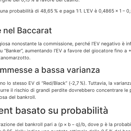
na probabilità di 48,65 % e paga 1:1. L’EV è 0,4865 × 1 − 0,
e nel Baccarat
sa nonostante la commissione, perché l’EV negativo è inferi
 “Banker”, aumentando l’EV a favore del giocatore fino a +
tanomarzotto.
commesse a bassa varianza
lo stesso EV di “Red/Black” (‑2,7 %). Tuttavia, la varianza 
idurre il rischio di grandi perdite dovrebbero concentrare l
osa del bankroll.
ent basato su probabilità
zione del bankroll pari a (p × b − q)/b, dove p è la probabili