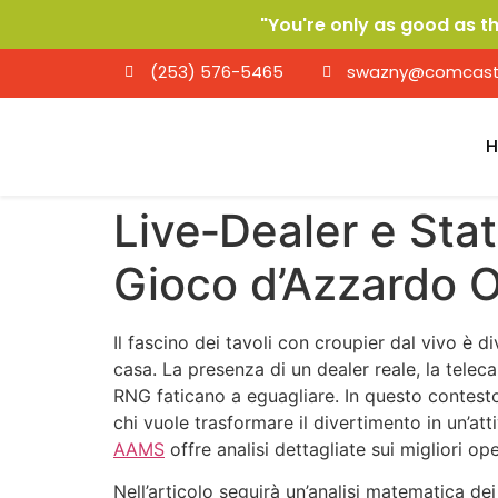
"You're only as good as t
(253) 576-5465
swazny@comcast
Live‑Dealer e Stat
Gioco d’Azzardo O
Il fascino dei tavoli con croupier dal vivo è 
casa. La presenza di un dealer reale, la teleca
RNG faticano a eguagliare. In questo contesto
chi vuole trasformare il divertimento in un’atti
AAMS
offre analisi dettagliate sui migliori ope
Nell’articolo seguirà un’analisi matematica dei