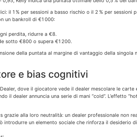
,95, Kelly indica una puntata ottimale dello 0,5 % del bank
ci: il 1 % per sessioni a basso rischio o il 2 % per sessioni
on un bankroll di €1 000:
ni perdita, ridurre a €8.
nde sotto €800 o supera €1 200.
ensione della puntata al margine di vantaggio della singola
ore e bias cognitivi
e‑Dealer, dove il giocatore vede il dealer mescolare le carte e
ndo il dealer annuncia una serie di mani “cold”. L’effetto “
s grazie alla loro neutralità: un dealer professionale non re
può introdurre un elemento sociale che rinforza il desiderio 