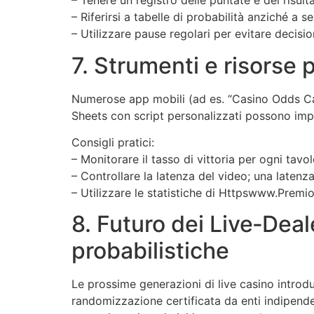
– Tenere un registro delle puntate e dei risulta
– Riferirsi a tabelle di probabilità anziché a s
– Utilizzare pause regolari per evitare decisio
7. Strumenti e risorse 
Numerose app mobili (ad es. “Casino Odds Calc
Sheets con script personalizzati possono impor
Consigli pratici:
– Monitorare il tasso di vittoria per ogni tavol
– Controllare la latenza del video; una latenz
– Utilizzare le statistiche di Httpswww.Prem
8. Futuro dei Live‑Deale
probabilistiche
Le prossime generazioni di live casino introdu
randomizzazione certificata da enti indipenden