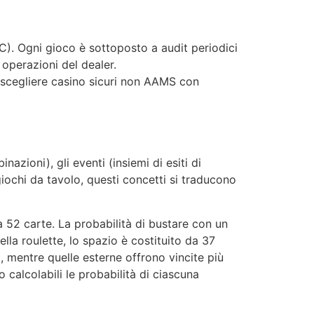
C). Ogni gioco è sottoposto a audit periodici
 operazioni del dealer.
 scegliere casino sicuri non AAMS con
azioni), gli eventi (insiemi di esiti di
giochi da tavolo, questi concetti si traducono
a 52 carte. La probabilità di bustare con un
lla roulette, lo spazio è costituito da 37
 mentre quelle esterne offrono vincite più
o calcolabili le probabilità di ciascuna