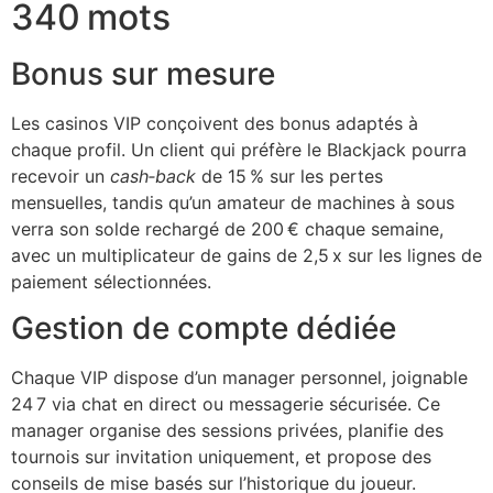
340 mots
Bonus sur mesure
Les casinos VIP conçoivent des bonus adaptés à
chaque profil. Un client qui préfère le Blackjack pourra
recevoir un
cash‑back
de 15 % sur les pertes
mensuelles, tandis qu’un amateur de machines à sous
verra son solde rechargé de 200 € chaque semaine,
avec un multiplicateur de gains de 2,5 x sur les lignes de
paiement sélectionnées.
Gestion de compte dédiée
Chaque VIP dispose d’un manager personnel, joignable
24 7 via chat en direct ou messagerie sécurisée. Ce
manager organise des sessions privées, planifie des
tournois sur invitation uniquement, et propose des
conseils de mise basés sur l’historique du joueur.