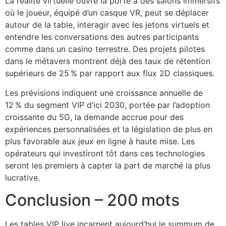
La réalité virtuelle ouvre la porte à des salons immersifs
où le joueur, équipé d’un casque VR, peut se déplacer
autour de la table, interagir avec les jetons virtuels et
entendre les conversations des autres participants
comme dans un casino terrestre. Des projets pilotes
dans le métavers montrent déjà des taux de rétention
supérieurs de 25 % par rapport aux flux 2D classiques.
Les prévisions indiquent une croissance annuelle de
12 % du segment VIP d’ici 2030, portée par l’adoption
croissante du 5G, la demande accrue pour des
expériences personnalisées et la législation de plus en
plus favorable aux jeux en ligne à haute mise. Les
opérateurs qui investiront tôt dans ces technologies
seront les premiers à capter la part de marché la plus
lucrative.
Conclusion – 200 mots
Les tables VIP live incarnent aujourd’hui le summum de