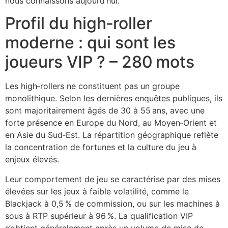
nous connaissons aujourd’hui.
Profil du high‑roller
moderne : qui sont les
joueurs VIP ? – 280 mots
Les high‑rollers ne constituent pas un groupe
monolithique. Selon les dernières enquêtes publiques, ils
sont majoritairement âgés de 30 à 55 ans, avec une
forte présence en Europe du Nord, au Moyen‑Orient et
en Asie du Sud‑Est. La répartition géographique reflète
la concentration de fortunes et la culture du jeu à
enjeux élevés.
Leur comportement de jeu se caractérise par des mises
élevées sur les jeux à faible volatilité, comme le
Blackjack à 0,5 % de commission, ou sur les machines à
sous à RTP supérieur à 96 %. La qualification VIP
s’obtient généralement après un volume de mise de