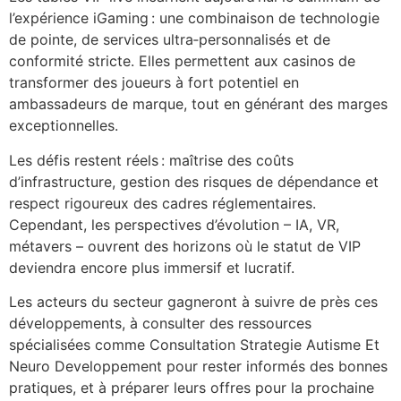
l’expérience iGaming : une combinaison de technologie
de pointe, de services ultra‑personnalisés et de
conformité stricte. Elles permettent aux casinos de
transformer des joueurs à fort potentiel en
ambassadeurs de marque, tout en générant des marges
exceptionnelles.
Les défis restent réels : maîtrise des coûts
d’infrastructure, gestion des risques de dépendance et
respect rigoureux des cadres réglementaires.
Cependant, les perspectives d’évolution – IA, VR,
métavers – ouvrent des horizons où le statut de VIP
deviendra encore plus immersif et lucratif.
Les acteurs du secteur gagneront à suivre de près ces
développements, à consulter des ressources
spécialisées comme Consultation Strategie Autisme Et
Neuro Developpement pour rester informés des bonnes
pratiques, et à préparer leurs offres pour la prochaine