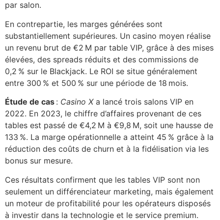
par salon.
En contrepartie, les marges générées sont
substantiellement supérieures. Un casino moyen réalise
un revenu brut de €2 M par table VIP, grâce à des mises
élevées, des spreads réduits et des commissions de
0,2 % sur le Blackjack. Le ROI se situe généralement
entre 300 % et 500 % sur une période de 18 mois.
Étude de cas
:
Casino X
a lancé trois salons VIP en
2022. En 2023, le chiffre d’affaires provenant de ces
tables est passé de €4,2 M à €9,8 M, soit une hausse de
133 %. La marge opérationnelle a atteint 45 % grâce à la
réduction des coûts de churn et à la fidélisation via les
bonus sur mesure.
Ces résultats confirment que les tables VIP sont non
seulement un différenciateur marketing, mais également
un moteur de profitabilité pour les opérateurs disposés
à investir dans la technologie et le service premium.