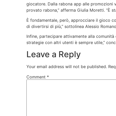
giocatore. Dalla rabona app alle promozioni 
provato rabona,” afferma Giulia Moretti. “È st
È fondamentale, però, approcciare il gioco c
di divertirsi di più,” sottolinea Alessio Romano
Infine, partecipare attivamente alla comunità 
strategie con altri utenti è sempre utile,” co
Leave a Reply
Your email address will not be published.
Req
Comment
*