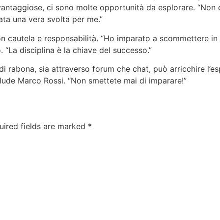
vantaggiose, ci sono molte opportunità da esplorare. “Non 
ata una vera svolta per me.”
on cautela e responsabilità. “Ho imparato a scommettere i
. “La disciplina è la chiave del successo.”
di rabona, sia attraverso forum che chat, può arricchire l’e
nclude Marco Rossi. “Non smettete mai di imparare!”
uired fields are marked
*