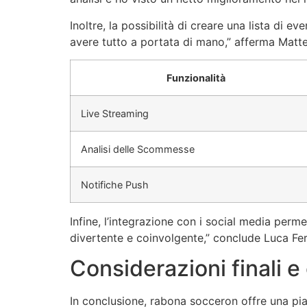
Inoltre, la possibilità di creare una lista di e
avere tutto a portata di mano,” afferma Matt
Funzionalità
Live Streaming
Analisi delle Scommesse
Notifiche Push
Infine, l’integrazione con i social media perm
divertente e coinvolgente,” conclude Luca Fer
Considerazioni finali e 
In conclusione, rabona socceron offre una pia