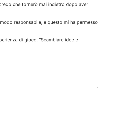
credo che tornerò mai indietro dopo aver
n modo responsabile, e questo mi ha permesso
sperienza di gioco. “Scambiare idee e