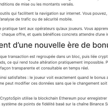
nditions de mise ou les montants versés.
 outils qui facilitent la navigation sur internet. Vous pouvez
analyse de trafic ou de sécurité mobile.
uide pratique tant aux opérateurs qu’aux joueurs. Vous appr
er chaque offre, et quels bénéfices concrets attendre d’une
ent d’une nouvelle ère de bon
haque transaction est regroupée dans un bloc, puis liée cr
uds, ce qui rend toute altération pratiquement impossible. P
 façon transparente et consultable en temps réel.
ainsi satisfaites : le joueur voit exactement quand le bonus 
 ne peut modifier ces données sans que le changement soit
s. CryptoSpin utilise la blockchain Ethereum pour enregistr
 système de points de fidélité basé sur la chaîne Binance S