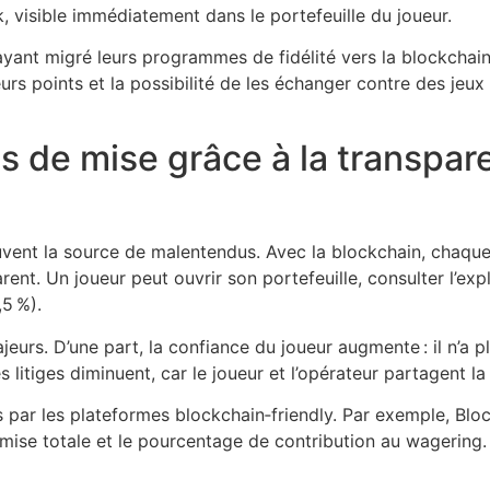
 visible immédiatement dans le portefeuille du joueur.
yant migré leurs programmes de fidélité vers la blockchain 
r leurs points et la possibilité de les échanger contre des j
ns de mise grâce à la transpa
vent la source de malentendus. Avec la blockchain, chaque
ent. Un joueur peut ouvrir son portefeuille, consulter l’expl
5 %).
jeurs. D’une part, la confiance du joueur augmente : il n’a p
es litiges diminuent, car le joueur et l’opérateur partagent 
és par les plateformes blockchain‑friendly. Par exemple, B
 mise totale et le pourcentage de contribution au wagering. L