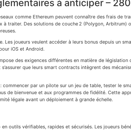
glementaires à anticiper – 28
 réseaux comme Ethereum peuvent connaître des frais de tra
ux à traiter. Des solutions de couche 2 (Polygon, Arbitrum) 
éreuses.
e. Les joueurs veulent accéder à leurs bonus depuis un smar
 pour iOS et Android.
 impose des exigences différentes en matière de législation
t s’assurer que leurs smart contracts intègrent des mécanis
ommencer par un pilote sur un jeu de table, tester le sma
onus de bienvenue et aux programmes de fidélité. Cette appr
ormité légale avant un déploiement à grande échelle.
 outils vérifiables, rapides et sécurisés. Les joueurs bénéfi