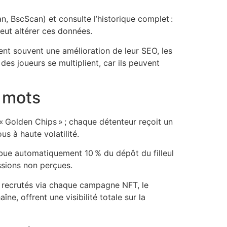
can, BscScan) et consulte l’historique complet :
eut altérer ces données.
ient souvent une amélioration de leur SEO, les
 des joueurs se multiplient, car ils peuvent
0 mots
« Golden Chips » ; chaque détenteur reçoit un
s à haute volatilité.
bue automatiquement 10 % du dépôt du filleul
ssions non perçues.
 recrutés via chaque campagne NFT, le
ne, offrent une visibilité totale sur la