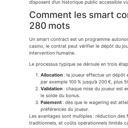
disposent d’un historique public accessible via
Comment les smart con
280 mots
Un smart contract est un programme autonome
casino, le contrat peut vérifier le dépôt du 
intervention humaine.
Le processus typique se déroule en trois étap
Allocation
: le joueur effectue un dépôt
par exemple 100 % jusqu’à 200 €, plus 50
Validation
: chaque mise du joueur est en
le solde du bonus.
Paiement
: dès que le wagering est attei
préférences du joueur.
Les avantages sont multiples : réduction des f
traditionnels, et coûts opérationnels limités