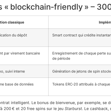
 « blockchain‑friendly » – 30
ion classique
Implém
fication du dépôt
Smart contract qui crédite instant
nt par virement bancaire
Enregistrement de chaque perte su
de période
o, suivi interne
Génération de jetons de spin stocké
une base de données
Tokens ERC‑20 attribués à chaque
trat intelligent. Le bonus de bienvenue, par exemple, se 
à 200 € et 20 free spins sur le jeu
Starburst
. Le cashback, q