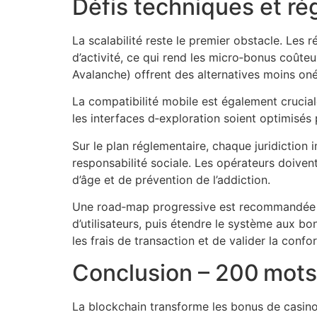
Défis techniques et ré
La scalabilité reste le premier obstacle. Les
d’activité, ce qui rend les micro‑bonus coûte
Avalanche) offrent des alternatives moins on
La compatibilité mobile est également crucial
les interfaces d‑exploration soient optimisés
Sur le plan réglementaire, chaque juridiction
responsabilité sociale. Les opérateurs doiven
d’âge et de prévention de l’addiction.
Une road‑map progressive est recommandée : c
d’utilisateurs, puis étendre le système aux b
les frais de transaction et de valider la conf
Conclusion – 200 mots
La blockchain transforme les bonus de casino en