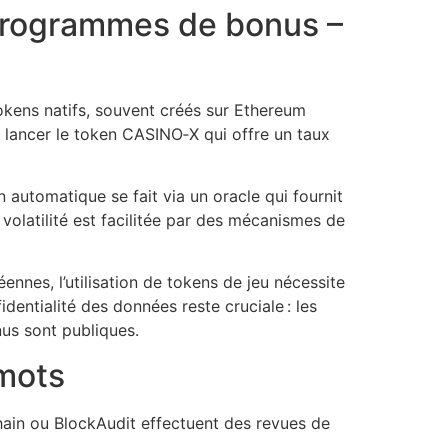
 programmes de bonus –
tokens natifs, souvent créés sur Ethereum
 lancer le token CASINO‑X qui offre un taux
automatique se fait via un oracle qui fournit
 volatilité est facilitée par des mécanismes de
ennes, l’utilisation de tokens de jeu nécessite
dentialité des données reste cruciale : les
nus sont publiques.
 mots
Chain ou BlockAudit effectuent des revues de