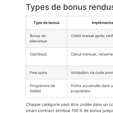
Types de bonus rendus
Type de bonus
Implémentat
Bonus de
Crédit manuel après véri
bienvenue
Cashback
Calcul mensuel, verseme
Free spins
Attribution via code prom
Programme de
Points accumulés dans 
fidélité
propriétaire
Chaque catégorie peut être codée dans un con
smart contract attribue 100 % de bonus jusqu’