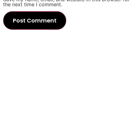
the next time I comment.