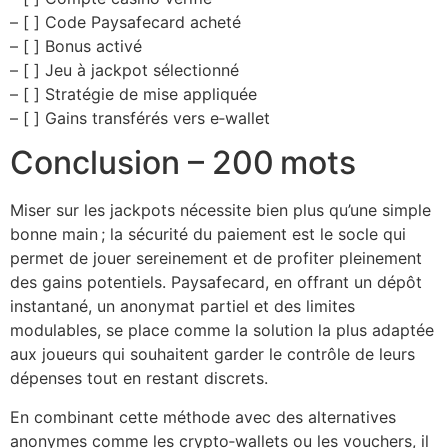
– [ ] Code Paysafecard acheté
– [ ] Bonus activé
– [ ] Jeu à jackpot sélectionné
– [ ] Stratégie de mise appliquée
– [ ] Gains transférés vers e‑wallet
Conclusion – 200 mots
Miser sur les jackpots nécessite bien plus qu’une simple
bonne main ; la sécurité du paiement est le socle qui
permet de jouer sereinement et de profiter pleinement
des gains potentiels. Paysafecard, en offrant un dépôt
instantané, un anonymat partiel et des limites
modulables, se place comme la solution la plus adaptée
aux joueurs qui souhaitent garder le contrôle de leurs
dépenses tout en restant discrets.
En combinant cette méthode avec des alternatives
anonymes comme les crypto‑wallets ou les vouchers, il