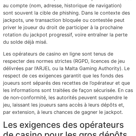
au compte (nom, adresse, historique de navigation)
sont souvent la cible de phishing. Dans le contexte des
jackpots, une transaction bloquée ou contestée peut
priver le joueur du droit de participer à la prochaine
rotation du jackpot progressif, voire entraîner la perte
du solde déjà misé.
Les opérateurs de casino en ligne sont tenus de
respecter des normes strictes (RGPD, licences de jeu
délivrées par l’ARJEL ou la Malta Gaming Authority). Le
respect de ces exigences garantit que les fonds des
joueurs sont séparés des recettes de l’opérateur et que
les informations sont traitées de façon sécurisée. En cas
de non‑conformité, les autorités peuvent suspendre le
jeu, laissant les joueurs sans accès à leurs dépôts et,
par extension, à leurs chances de gagner le jackpot.
Les exigences des opérateurs
de casino pour les gros dépôts