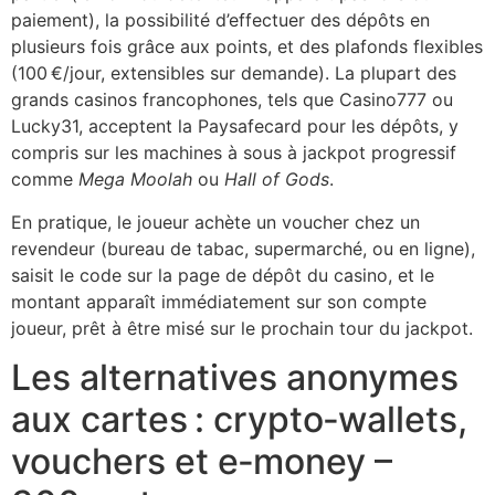
paiement), la possibilité d’effectuer des dépôts en
plusieurs fois grâce aux points, et des plafonds flexibles
(100 €/jour, extensibles sur demande). La plupart des
grands casinos francophones, tels que Casino777 ou
Lucky31, acceptent la Paysafecard pour les dépôts, y
compris sur les machines à sous à jackpot progressif
comme
Mega Moolah
ou
Hall of Gods
.
En pratique, le joueur achète un voucher chez un
revendeur (bureau de tabac, supermarché, ou en ligne),
saisit le code sur la page de dépôt du casino, et le
montant apparaît immédiatement sur son compte
joueur, prêt à être misé sur le prochain tour du jackpot.
Les alternatives anonymes
aux cartes : crypto‑wallets,
vouchers et e‑money –