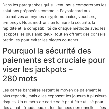
Dans les paragraphes qui suivent, nous comparerons les
solutions prépayées comme la Paysafecard aux
alternatives anonymes (cryptomonnaies, vouchers,
e‑money). Nous mettrons en lumière la sécurité, la
rapidité et la compatibilité de chaque méthode avec les
jackpots les plus ambitieux, tout en offrant des conseils
pratiques pour éviter les pièges courants.
Pourquoi la sécurité des
paiements est cruciale pour
viser les jackpots –
280 mots
Les cartes bancaires restent le moyen de paiement le
plus répandu, mais elles exposent les joueurs à plusieurs
risques. Un numéro de carte volé peut être utilisé pour
des achats frauduleux, et les données personnelles liées