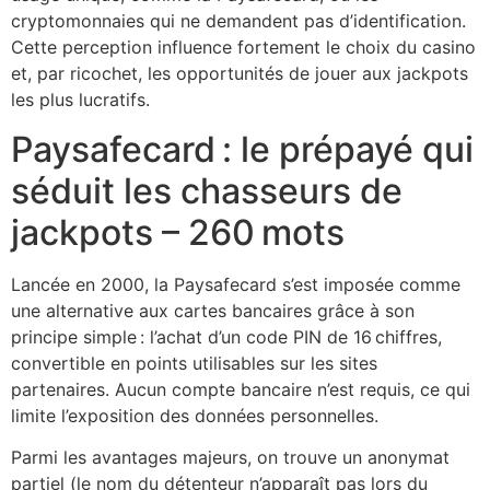
cryptomonnaies qui ne demandent pas d’identification.
Cette perception influence fortement le choix du casino
et, par ricochet, les opportunités de jouer aux jackpots
les plus lucratifs.
Paysafecard : le prépayé qui
séduit les chasseurs de
jackpots – 260 mots
Lancée en 2000, la Paysafecard s’est imposée comme
une alternative aux cartes bancaires grâce à son
principe simple : l’achat d’un code PIN de 16 chiffres,
convertible en points utilisables sur les sites
partenaires. Aucun compte bancaire n’est requis, ce qui
limite l’exposition des données personnelles.
Parmi les avantages majeurs, on trouve un anonymat
partiel (le nom du détenteur n’apparaît pas lors du