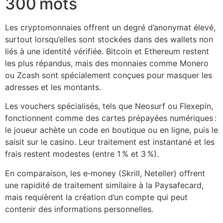
300 mots
Les cryptomonnaies offrent un degré d’anonymat élevé,
surtout lorsqu’elles sont stockées dans des wallets non
liés à une identité vérifiée. Bitcoin et Ethereum restent
les plus répandus, mais des monnaies comme Monero
ou Zcash sont spécialement conçues pour masquer les
adresses et les montants.
Les vouchers spécialisés, tels que Neosurf ou Flexepin,
fonctionnent comme des cartes prépayées numériques :
le joueur achète un code en boutique ou en ligne, puis le
saisit sur le casino. Leur traitement est instantané et les
frais restent modestes (entre 1 % et 3 %).
En comparaison, les e‑money (Skrill, Neteller) offrent
une rapidité de traitement similaire à la Paysafecard,
mais requièrent la création d’un compte qui peut
contenir des informations personnelles.