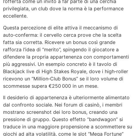
l’offerta come un invito a far parte di una cerchia
privilegiata, un club dove la norma è la performance
eccellente.
Questa percezione di elite attiva il meccanismo di
auto‑conferma: il cervello cerca prove che la scelta
fatta sia corretta. Ricevere un bonus così grande
rafforza l’idea di “merito”, spingendo il giocatore a
difendere la propria appartenenza con comportamenti
più aggressivi. Un esempio concreto è il tavolo di
Blackjack live di High Stakes Royale, dove i high‑roller
ricevono un “Million‑Club Bonus” se il loro volume di
scommesse supera €250 000 in un mese.
Il desiderio di appartenenza è ulteriormente alimentato
dal confronto sociale. Nei forum di casinò, i membri
mostrano screenshot dei loro bonus, creando una
pressione di gruppo. Questo effetto “bandwagon” si
traduce in una maggiore propensione a scommettere su
giochi ad alta volatilità, come le slot “Mega Fortune”