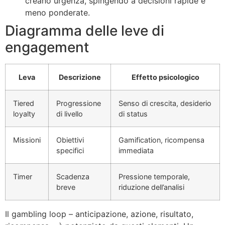
creano urgenza, spingendo a decisioni rapide e
meno ponderate.
Diagramma delle leve di
engagement
Leva
Descrizione
Effetto psicologico
Tiered
Progressione
Senso di crescita, desiderio
loyalty
di livello
di status
Missioni
Obiettivi
Gamification, ricompensa
specifici
immediata
Timer
Scadenza
Pressione temporale,
breve
riduzione dell’analisi
Il gambling loop – anticipazione, azione, risultato,