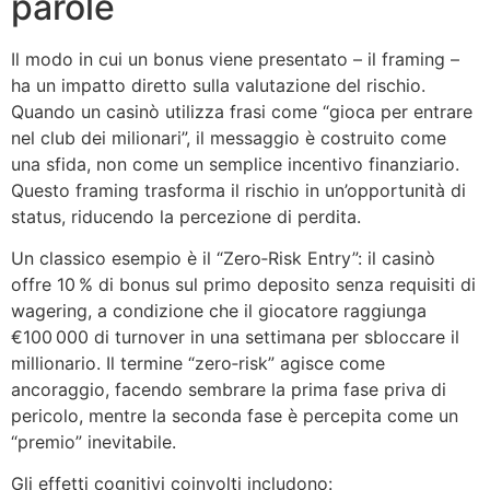
parole
Il modo in cui un bonus viene presentato – il framing –
ha un impatto diretto sulla valutazione del rischio.
Quando un casinò utilizza frasi come “gioca per entrare
nel club dei milionari”, il messaggio è costruito come
una sfida, non come un semplice incentivo finanziario.
Questo framing trasforma il rischio in un’opportunità di
status, riducendo la percezione di perdita.
Un classico esempio è il “Zero‑Risk Entry”: il casinò
offre 10 % di bonus sul primo deposito senza requisiti di
wagering, a condizione che il giocatore raggiunga
€100 000 di turnover in una settimana per sbloccare il
millionario. Il termine “zero‑risk” agisce come
ancoraggio, facendo sembrare la prima fase priva di
pericolo, mentre la seconda fase è percepita come un
“premio” inevitabile.
Gli effetti cognitivi coinvolti includono: