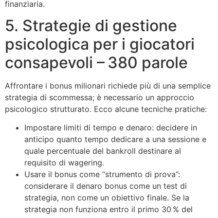
finanziaria.
5. Strategie di gestione
psicologica per i giocatori
consapevoli – 380 parole
Affrontare i bonus milionari richiede più di una semplice
strategia di scommessa; è necessario un approccio
psicologico strutturato. Ecco alcune tecniche pratiche:
Impostare limiti di tempo e denaro: decidere in
anticipo quanto tempo dedicare a una sessione e
quale percentuale del bankroll destinare al
requisito di wagering.
Usare il bonus come “strumento di prova”:
considerare il denaro bonus come un test di
strategia, non come un obiettivo finale. Se la
strategia non funziona entro il primo 30 % del