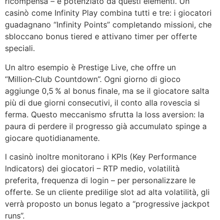
ricompensa – è potenziato da questi elementi. Un
casinò come Infinity Play combina tutti e tre: i giocatori
guadagnano “Infinity Points” completando missioni, che
sbloccano bonus tiered e attivano timer per offerte
speciali.
Un altro esempio è Prestige Live, che offre un
“Million‑Club Countdown”. Ogni giorno di gioco
aggiunge 0,5 % al bonus finale, ma se il giocatore salta
più di due giorni consecutivi, il conto alla rovescia si
ferma. Questo meccanismo sfrutta la loss aversion: la
paura di perdere il progresso già accumulato spinge a
giocare quotidianamente.
I casinò inoltre monitorano i KPIs (Key Performance
Indicators) dei giocatori – RTP medio, volatilità
preferita, frequenza di login – per personalizzare le
offerte. Se un cliente predilige slot ad alta volatilità, gli
verrà proposto un bonus legato a “progressive jackpot
runs”.