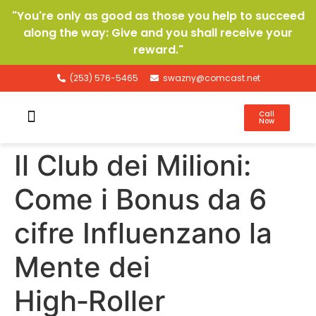
"You're only as good as those you help to succeed
along the way: Give and you shall receive your
reward."
(253) 576-5465
swazny@comcast.net
Call
Now
Il Club dei Milioni:
Come i Bonus da 6
cifre Influenzano la
Mente dei
High‑Roller