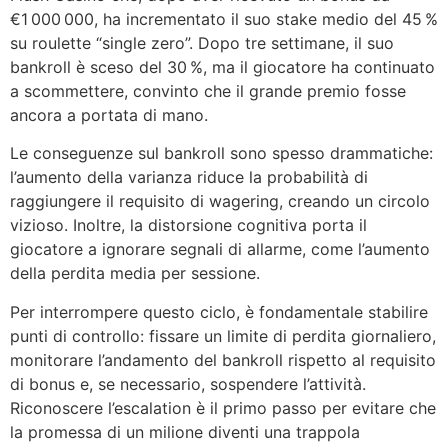
€1 000 000, ha incrementato il suo stake medio del 45 %
su roulette “single zero”. Dopo tre settimane, il suo
bankroll è sceso del 30 %, ma il giocatore ha continuato
a scommettere, convinto che il grande premio fosse
ancora a portata di mano.
Le conseguenze sul bankroll sono spesso drammatiche:
l’aumento della varianza riduce la probabilità di
raggiungere il requisito di wagering, creando un circolo
vizioso. Inoltre, la distorsione cognitiva porta il
giocatore a ignorare segnali di allarme, come l’aumento
della perdita media per sessione.
Per interrompere questo ciclo, è fondamentale stabilire
punti di controllo: fissare un limite di perdita giornaliero,
monitorare l’andamento del bankroll rispetto al requisito
di bonus e, se necessario, sospendere l’attività.
Riconoscere l’escalation è il primo passo per evitare che
la promessa di un milione diventi una trappola