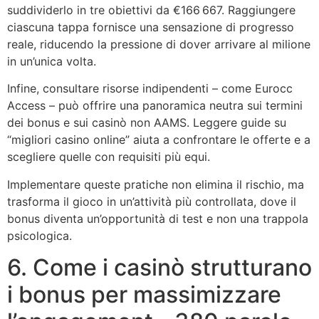
suddividerlo in tre obiettivi da €166 667. Raggiungere
ciascuna tappa fornisce una sensazione di progresso
reale, riducendo la pressione di dover arrivare al milione
in un’unica volta.
Infine, consultare risorse indipendenti – come Eurocc
Access – può offrire una panoramica neutra sui termini
dei bonus e sui casinò non AAMS. Leggere guide su
“migliori casino online” aiuta a confrontare le offerte e a
scegliere quelle con requisiti più equi.
Implementare queste pratiche non elimina il rischio, ma
trasforma il gioco in un’attività più controllata, dove il
bonus diventa un’opportunità di test e non una trappola
psicologica.
6. Come i casinò strutturano
i bonus per massimizzare