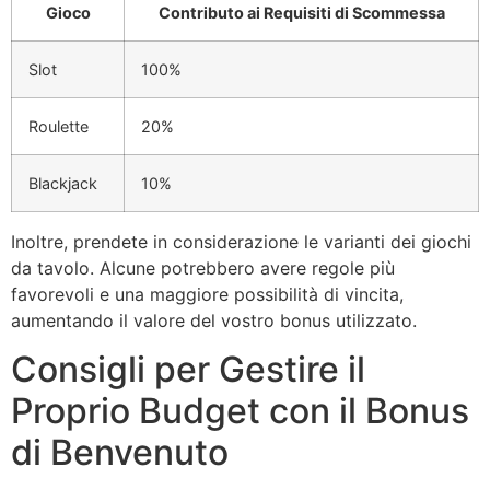
Gioco
Contributo ai Requisiti di Scommessa
Slot
100%
Roulette
20%
Blackjack
10%
Inoltre, prendete in considerazione le varianti dei giochi
da tavolo. Alcune potrebbero avere regole più
favorevoli e una maggiore possibilità di vincita,
aumentando il valore del vostro bonus utilizzato.
Consigli per Gestire il
Proprio Budget con il Bonus
di Benvenuto