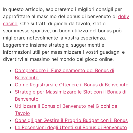
In questo articolo, esploreremo i migliori consigli per
approfittare al massimo del bonus di benvenuto di
dolly
casino
. Che si tratti di giochi da tavolo, slot o
scommesse sportive, un buon utilizzo del bonus può
migliorare notevolmente la vostra esperienza.
Leggeremo insieme strategie, suggerimenti e
informazioni utili per massimizzare i vostri guadagni e
divertirvi al massimo nel mondo del gioco online.
Comprendere il Funzionamento del Bonus di
Benvenuto
Come Registrarsi e Ottenere il Bonus di Benvenuto
Strategie per Massimizzare le Slot con il Bonus di
Benvenuto
Utilizzare il Bonus di Benvenuto nei Giochi da
Tavolo
Consigli per Gestire il Proprio Budget con il Bonus
Le Recensioni degli Utenti sul Bonus di Benvenuto