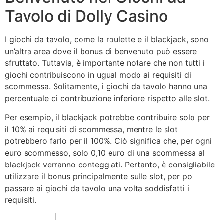
Tavolo di Dolly Casino
I giochi da tavolo, come la roulette e il blackjack, sono
un’altra area dove il bonus di benvenuto può essere
sfruttato. Tuttavia, è importante notare che non tutti i
giochi contribuiscono in ugual modo ai requisiti di
scommessa. Solitamente, i giochi da tavolo hanno una
percentuale di contribuzione inferiore rispetto alle slot.
Per esempio, il blackjack potrebbe contribuire solo per
il 10% ai requisiti di scommessa, mentre le slot
potrebbero farlo per il 100%. Ciò significa che, per ogni
euro scommesso, solo 0,10 euro di una scommessa al
blackjack verranno conteggiati. Pertanto, è consigliabile
utilizzare il bonus principalmente sulle slot, per poi
passare ai giochi da tavolo una volta soddisfatti i
requisiti.