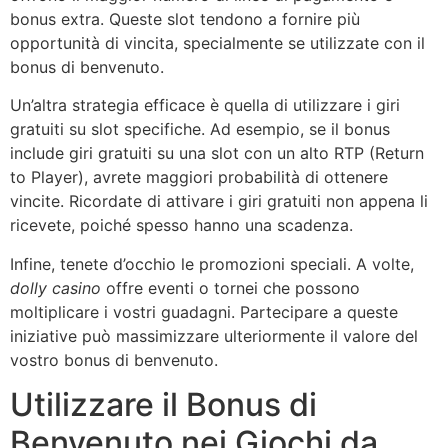
bonus extra. Queste slot tendono a fornire più
opportunità di vincita, specialmente se utilizzate con il
bonus di benvenuto.
Un’altra strategia efficace è quella di utilizzare i giri
gratuiti su slot specifiche. Ad esempio, se il bonus
include giri gratuiti su una slot con un alto RTP (Return
to Player), avrete maggiori probabilità di ottenere
vincite. Ricordate di attivare i giri gratuiti non appena li
ricevete, poiché spesso hanno una scadenza.
Infine, tenete d’occhio le promozioni speciali. A volte,
dolly casino
offre eventi o tornei che possono
moltiplicare i vostri guadagni. Partecipare a queste
iniziative può massimizzare ulteriormente il valore del
vostro bonus di benvenuto.
Utilizzare il Bonus di
Benvenuto nei Giochi da