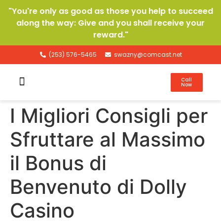
"You're only as good as those you help to succeed
along the way: Give and you shall receive your
reward."
(253) 576-5465
swazny@comcast.net
Call
Now
I Migliori Consigli per
Sfruttare al Massimo
il Bonus di
Benvenuto di Dolly
Casino