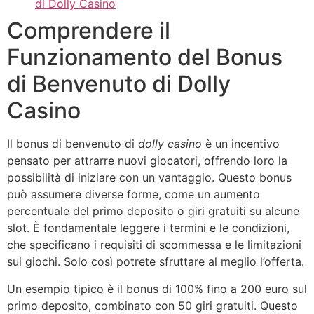
di Dolly Casino
Comprendere il
Funzionamento del Bonus
di Benvenuto di Dolly
Casino
Il bonus di benvenuto di
dolly casino
è un incentivo
pensato per attrarre nuovi giocatori, offrendo loro la
possibilità di iniziare con un vantaggio. Questo bonus
può assumere diverse forme, come un aumento
percentuale del primo deposito o giri gratuiti su alcune
slot. È fondamentale leggere i termini e le condizioni,
che specificano i requisiti di scommessa e le limitazioni
sui giochi. Solo così potrete sfruttare al meglio l’offerta.
Un esempio tipico è il bonus di 100% fino a 200 euro sul
primo deposito, combinato con 50 giri gratuiti. Questo