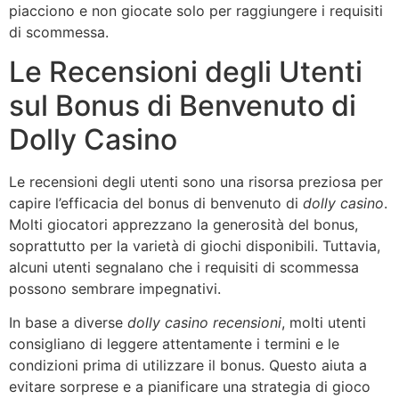
piacciono e non giocate solo per raggiungere i requisiti
di scommessa.
Le Recensioni degli Utenti
sul Bonus di Benvenuto di
Dolly Casino
Le recensioni degli utenti sono una risorsa preziosa per
capire l’efficacia del bonus di benvenuto di
dolly casino
.
Molti giocatori apprezzano la generosità del bonus,
soprattutto per la varietà di giochi disponibili. Tuttavia,
alcuni utenti segnalano che i requisiti di scommessa
possono sembrare impegnativi.
In base a diverse
dolly casino recensioni
, molti utenti
consigliano di leggere attentamente i termini e le
condizioni prima di utilizzare il bonus. Questo aiuta a
evitare sorprese e a pianificare una strategia di gioco