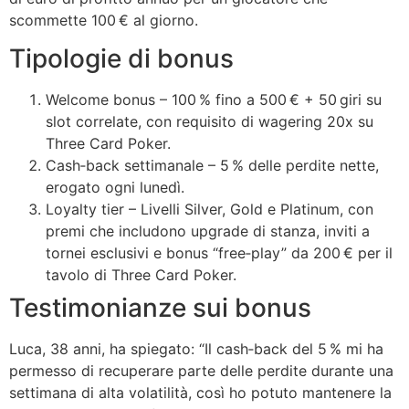
scommette 100 € al giorno.
Tipologie di bonus
Welcome bonus – 100 % fino a 500 € + 50 giri su
slot correlate, con requisito di wagering 20x su
Three Card Poker.
Cash‑back settimanale – 5 % delle perdite nette,
erogato ogni lunedì.
Loyalty tier – Livelli Silver, Gold e Platinum, con
premi che includono upgrade di stanza, inviti a
tornei esclusivi e bonus “free‑play” da 200 € per il
tavolo di Three Card Poker.
Testimonianze sui bonus
Luca, 38 anni, ha spiegato: “Il cash‑back del 5 % mi ha
permesso di recuperare parte delle perdite durante una
settimana di alta volatilità, così ho potuto mantenere la