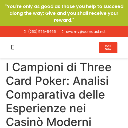
"You're only as good as those you help to succeed
along the way: Give and you shall receive your
reward."
(253) 576-5465
swazny@comcast.net
Call
Now
I Campioni di Three
Card Poker: Analisi
Comparativa delle
Esperienze nei
Casinò Moderni