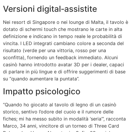
Versioni digital‑assistite
Nei resort di Singapore o nei lounge di Malta, il tavolo è
dotato di schermi touch che mostrano le carte in alta
definizione e indicano in tempo reale le probabilità di
vincita. I LED integrati cambiano colore a seconda del
risultato (verde per una vittoria, rosso per una
sconfitta), fornendo un feedback immediato. Alcuni
casinò hanno introdotto avatar 3D per i dealer, capaci
di parlare in più lingue e di offrire suggerimenti di base
su “quando aumentare la puntata”.
Impatto psicologico
“Quando ho giocato al tavolo di legno di un casinò
storico, sentivo l’odore del cuoio e il rumore delle
fiches; mi ha messo subito in modalità ‘seria’”, racconta
Marco, 34 anni, vincitore di un torneo di Three Card