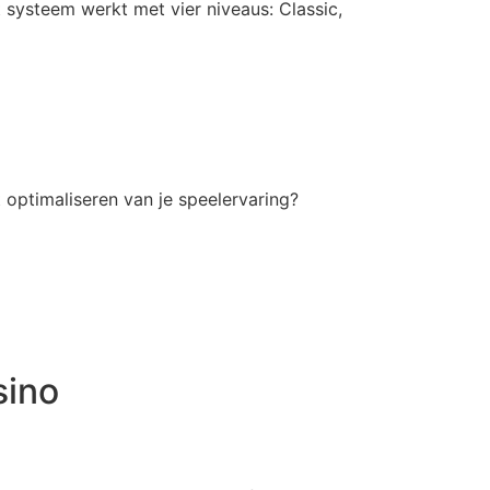
systeem werkt met vier niveaus: Classic,
 optimaliseren van je speelervaring?
sino