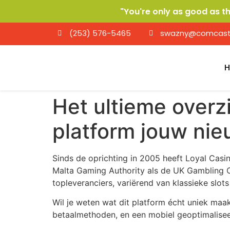
"You're only as good as t
(253) 576-5465
swazny@comcast
Het ultieme overz
platform jouw nie
Sinds de oprichting in 2005 heeft Loyal Casi
Malta Gaming Authority als de UK Gambling Co
topleveranciers, variërend van klassieke slots
Wil je weten wat dit platform écht uniek maak
betaalmethoden, en een mobiel geoptimaliseerd