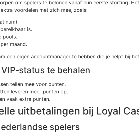
pen om spelers te belonen vanaf hun eerste storting. Het 
 extra voordelen met zich mee, zoals:
latinum).
bereikbaar is.
 pools.
n per maand.
om een eigen accountmanager te hebben die je helpt bij het
 VIP‑status te behalen
ssen tellen mee voor punten.
etten leveren meer punten op.
en vaak extra punten.
le uitbetalingen bij Loyal Ca
Nederlandse spelers