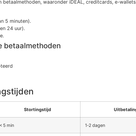
betaalmethoden, waaronder iDEAL, creditcards, e-wallets zo
n 5 minuten).
en 24 uur).
e.
ste betaalmethoden
pteerd
ngstijden
Stortingstijd
Uitbetalin
< 5 min
1‑2 dagen