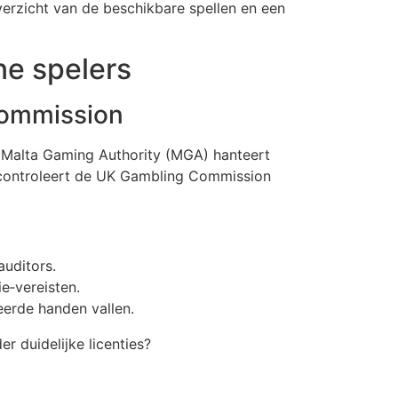
 overzicht van de beschikbare spellen en een
ine spelers
Commission
 Malta Gaming Authority (MGA) hanteert
zo controleert de UK Gambling Commission
uditors.
e‑vereisten.
eerde handen vallen.
r duidelijke licenties?