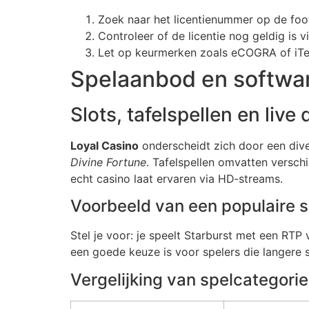
Zoek naar het licentienummer op de foo
Controleer of de licentie nog geldig is 
Let op keurmerken zoals eCOGRA of iTec
Spelaanbod en softwar
Slots, tafelspellen en liv
Loyal Casino
onderscheidt zich door een dive
Divine Fortune
. Tafelspellen omvatten verschi
echt casino laat ervaren via HD‑streams.
Voorbeeld van een populaire s
Stel je voor: je speelt Starburst met een RTP
een goede keuze is voor spelers die langere sp
Vergelijking van spelcategori