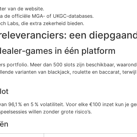
ter van de website.
via de officiële MGA‑ of UKGC‑databases.
h Labs, die extra zekerheid bieden.
eleveranciers: een diepgaand
e dealer‑games in één platform
rs portfolio. Meer dan 500 slots zijn beschikbaar, waaro
llende varianten van blackjack, roulette en baccarat, terwijl
lot
 van 96,1 % en 5 % volatiliteit. Voor elke €100 inzet kun j
eelsessies willen zonder grote risico’s.
eën