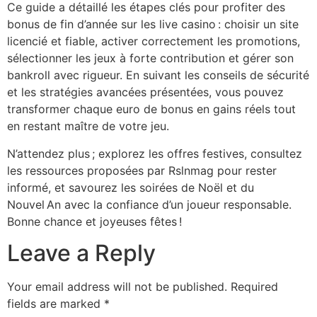
Ce guide a détaillé les étapes clés pour profiter des
bonus de fin d’année sur les live casino : choisir un site
licencié et fiable, activer correctement les promotions,
sélectionner les jeux à forte contribution et gérer son
bankroll avec rigueur. En suivant les conseils de sécurité
et les stratégies avancées présentées, vous pouvez
transformer chaque euro de bonus en gains réels tout
en restant maître de votre jeu.
N’attendez plus ; explorez les offres festives, consultez
les ressources proposées par Rslnmag pour rester
informé, et savourez les soirées de Noël et du
Nouvel An avec la confiance d’un joueur responsable.
Bonne chance et joyeuses fêtes !
Leave a Reply
Your email address will not be published.
Required
fields are marked
*