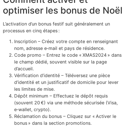
optimiser les bonus de Noël
L’activation d’un bonus festif suit généralement un
processus en cinq étapes :
Inscription – Créez votre compte en renseignant
nom, adresse e‑mail et pays de résidence.
Code promo – Entrez le code « XMAS2024 » dans
le champ dédié, souvent visible sur la page
d’accueil.
Vérification d’identité – Téléversez une pièce
d’identité et un justificatif de domicile pour lever
les limites de mise.
Dépôt minimum – Effectuez le dépôt requis
(souvent 20 €) via une méthode sécurisée (Visa,
e‑wallet, crypto).
Réclamation du bonus – Cliquez sur « Activer le
bonus » dans la section promotions.