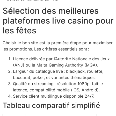
Sélection des meilleures
plateformes live casino pour
les fêtes
Choisir le bon site est la première étape pour maximiser
les promotions. Les critères essentiels sont :
Licence délivrée par l’Autorité Nationale des Jeux
(ANJ) ou la Malta Gaming Authority (MGA).
Largeur du catalogue live : blackjack, roulette,
baccarat, poker, et variantes thématiques.
Qualité du streaming : résolution 1080p, faible
latence, compatibilité mobile (iOS, Android).
Service client multilingue disponible 24/7.
Tableau comparatif simplifié