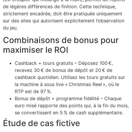
de légères différences de finition. Cette technique,
strictement encadrée, doit être pratiquée uniquement
sur des sites qui autorisent explicitement l’observation
du jeu.
Combinaisons de bonus pour
maximiser le ROI
Cashback + tours gratuits – Déposez 100 €,
recevez 30 € de bonus de dépôt et 20 € de
cashback quotidien. Utilisez les tours gratuits sur
la machine à sous live « Christmas Reel », où le
RTP est de 97 %.
Bonus de dépôt + programme fidélité – Chaque
euro misé rapporte des points qui, à la fin du mois,
se convertissent en 5 % de cash supplémentaire.
Étude de cas fictive