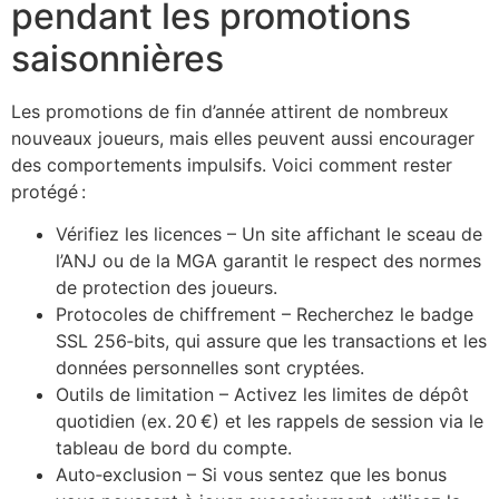
pendant les promotions
saisonnières
Les promotions de fin d’année attirent de nombreux
nouveaux joueurs, mais elles peuvent aussi encourager
des comportements impulsifs. Voici comment rester
protégé :
Vérifiez les licences – Un site affichant le sceau de
l’ANJ ou de la MGA garantit le respect des normes
de protection des joueurs.
Protocoles de chiffrement – Recherchez le badge
SSL 256‑bits, qui assure que les transactions et les
données personnelles sont cryptées.
Outils de limitation – Activez les limites de dépôt
quotidien (ex. 20 €) et les rappels de session via le
tableau de bord du compte.
Auto‑exclusion – Si vous sentez que les bonus