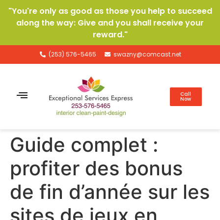
"You're only as good as those you help to succeed
along the way: Give and you shall receive your
reward."
(253) 576-5465
swazny@comcast.net
Call
Now
Guide complet :
profiter des bonus
de fin d’année sur les
sites de jeux en