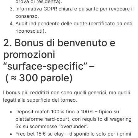
prova di residenza).
Informativa GDPR chiara e pulsante per revocare il
consenso.
Audit indipendente delle quote (certificato da enti
riconosciuti).
2. Bonus di benvenuto e
promozioni
“surface‑specific” –
( ≈ 300 parole)
I bonus più redditizi non sono quelli generici, ma quelli
legati alla superficie del torneo.
Deposit match 100 % fino a 100 € – tipico su
piattaforme hard‑court, con requisito di wagering
5x su scommesse “over/under”.
Free bet 15 € su clay – disponibile solo per i primi