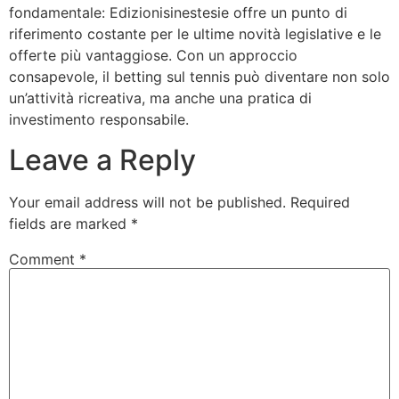
fondamentale: Edizionisinestesie offre un punto di
riferimento costante per le ultime novità legislative e le
offerte più vantaggiose. Con un approccio
consapevole, il betting sul tennis può diventare non solo
un’attività ricreativa, ma anche una pratica di
investimento responsabile.
Leave a Reply
Your email address will not be published.
Required
fields are marked
*
Comment
*