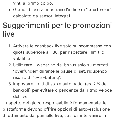
vinti al primo colpo.
Grafici di usura: mostrano l’indice di “court wear”
calcolato da sensori integrati.
Suggerimenti per le promozioni
live
Attivare le cashback live solo su scommesse con
quota superiore a 1,80, per rispettare i limiti di
volatilità.
Utilizzare il wagering dei bonus solo su mercati
“over/under” durante le pause di set, riducendo il
rischio di “over‑betting”.
Impostare limiti di stake automatici (es. 2 % del
bankroll) per evitare dipendenze dal ritmo veloce
del live.
Il rispetto del gioco responsabile è fondamentale: le
piattaforme devono offrire opzioni di auto‑esclusione
direttamente dal pannello live, così da intervenire in