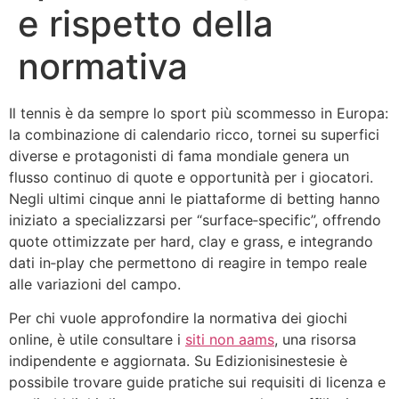
e rispetto della
normativa
Il tennis è da sempre lo sport più scommesso in Europa:
la combinazione di calendario ricco, tornei su superfici
diverse e protagonisti di fama mondiale genera un
flusso continuo di quote e opportunità per i giocatori.
Negli ultimi cinque anni le piattaforme di betting hanno
iniziato a specializzarsi per “surface‑specific”, offrendo
quote ottimizzate per hard, clay e grass, e integrando
dati in‑play che permettono di reagire in tempo reale
alle variazioni del campo.
Per chi vuole approfondire la normativa dei giochi
online, è utile consultare i
siti non aams
, una risorsa
indipendente e aggiornata. Su Edizionisinestesie è
possibile trovare guide pratiche sui requisiti di licenza e