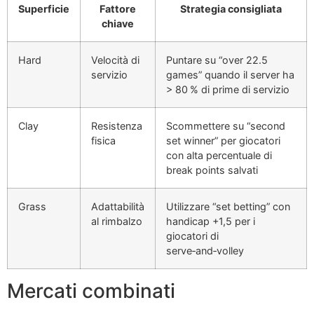
Superficie
Fattore
Strategia consigliata
chiave
Hard
Velocità di
Puntare su “over 22.5
servizio
games” quando il server ha
> 80 % di prime di servizio
Clay
Resistenza
Scommettere su “second
fisica
set winner” per giocatori
con alta percentuale di
break points salvati
Grass
Adattabilità
Utilizzare “set betting” con
al rimbalzo
handicap +1,5 per i
giocatori di
serve‑and‑volley
Mercati combinati