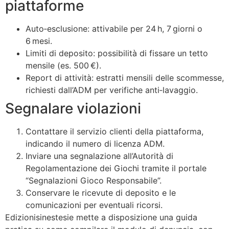
piattaforme
Auto‑esclusione: attivabile per 24 h, 7 giorni o
6 mesi.
Limiti di deposito: possibilità di fissare un tetto
mensile (es. 500 €).
Report di attività: estratti mensili delle scommesse,
richiesti dall’ADM per verifiche anti‑lavaggio.
Segnalare violazioni
Contattare il servizio clienti della piattaforma,
indicando il numero di licenza ADM.
Inviare una segnalazione all’Autorità di
Regolamentazione dei Giochi tramite il portale
“Segnalazioni Gioco Responsabile”.
Conservare le ricevute di deposito e le
comunicazioni per eventuali ricorsi.
Edizionisinestesie mette a disposizione una guida