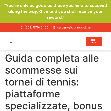
"You're only as good as those you help to succeed
along the way: Give and you shall receive your
reward."
(253) 576-5465
swazny@comcast.net
Call
Now
Guida completa alle
scommesse sui
tornei di tennis:
piattaforme
specializzate, bonus