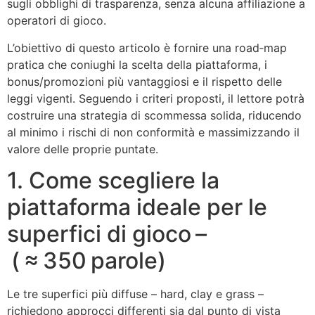
sugli obblighi di trasparenza, senza alcuna affiliazione a
operatori di gioco.
L’obiettivo di questo articolo è fornire una road‑map
pratica che coniughi la scelta della piattaforma, i
bonus/promozioni più vantaggiosi e il rispetto delle
leggi vigenti. Seguendo i criteri proposti, il lettore potrà
costruire una strategia di scommessa solida, riducendo
al minimo i rischi di non conformità e massimizzando il
valore delle proprie puntate.
1. Come scegliere la
piattaforma ideale per le
superfici di gioco –
( ≈ 350 parole)
Le tre superfici più diffuse – hard, clay e grass –
richiedono approcci differenti sia dal punto di vista