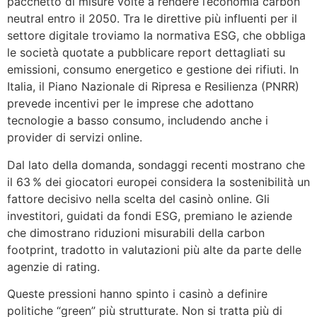
pacchetto di misure volte a rendere l’economia carbon
neutral entro il 2050. Tra le direttive più influenti per il
settore digitale troviamo la normativa ESG, che obbliga
le società quotate a pubblicare report dettagliati su
emissioni, consumo energetico e gestione dei rifiuti. In
Italia, il Piano Nazionale di Ripresa e Resilienza (PNRR)
prevede incentivi per le imprese che adottano
tecnologie a basso consumo, includendo anche i
provider di servizi online.
Dal lato della domanda, sondaggi recenti mostrano che
il 63 % dei giocatori europei considera la sostenibilità un
fattore decisivo nella scelta del casinò online. Gli
investitori, guidati da fondi ESG, premiano le aziende
che dimostrano riduzioni misurabili della carbon
footprint, tradotto in valutazioni più alte da parte delle
agenzie di rating.
Queste pressioni hanno spinto i casinò a definire
politiche “green” più strutturate. Non si tratta più di