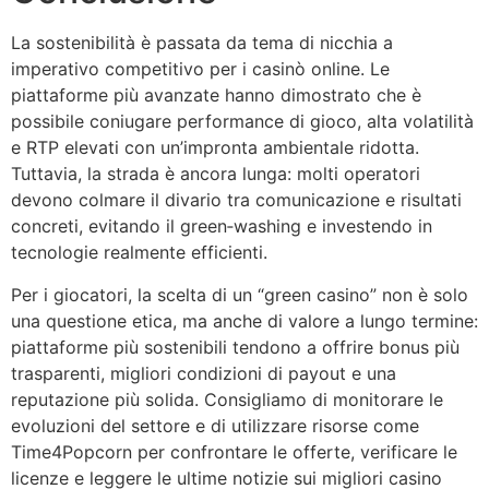
La sostenibilità è passata da tema di nicchia a
imperativo competitivo per i casinò online. Le
piattaforme più avanzate hanno dimostrato che è
possibile coniugare performance di gioco, alta volatilità
e RTP elevati con un’impronta ambientale ridotta.
Tuttavia, la strada è ancora lunga: molti operatori
devono colmare il divario tra comunicazione e risultati
concreti, evitando il green‑washing e investendo in
tecnologie realmente efficienti.
Per i giocatori, la scelta di un “green casino” non è solo
una questione etica, ma anche di valore a lungo termine:
piattaforme più sostenibili tendono a offrire bonus più
trasparenti, migliori condizioni di payout e una
reputazione più solida. Consigliamo di monitorare le
evoluzioni del settore e di utilizzare risorse come
Time4Popcorn per confrontare le offerte, verificare le
licenze e leggere le ultime notizie sui migliori casino