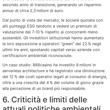
secondo anno di transizione, generando un risparmio
annuo di circa 2,3 milioni di euro.
Dal punto di vista del mercato, le società quotate con
alti punteggi ESG tendono a vedere un premium di
valutazione del 7‑10 % rispetto ai concorrenti meno
sostenibili. Gli investitori istituzionali hanno aumentato
la loro esposizione a operatori “green” del 22 % negli
ultimi tre anni, spostando capitali verso aziende con
certificazioni ambientali riconosciute.
Un caso studio: 888casino ha investito 8 milioni in
serverless architecture e ha registrato una diminuzione
del 12 % dei costi operativi legati al consumo di energia,
oltre a una crescita del 4 % del volume di gioco grazie
alla percezione di un brand più responsabile.
6. Criticità e limiti delle
attuali politiche ambientali