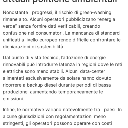
Nonostante i progressi, il rischio di green‑washing
rimane alto. Alcuni operatori pubblicizzano “energia
verde” senza fornire dati verificabili, creando
confusione nei consumatori. La mancanza di standard
unificati a livello europeo rende difficile confrontare le
dichiarazioni di sostenibilità.
Dal punto di vista tecnico, l’adozione di energie
rinnovabili può introdurre latenza in regioni dove le reti
elettriche sono meno stabili. Alcuni data‑center
alimentati esclusivamente da solare hanno dovuto
ricorrere a backup diesel durante periodi di bassa
produzione, aumentando temporaneamente le
emissioni.
Infine, le normative variano notevolmente tra i paesi. In
alcune giurisdizioni con regolamentazioni meno
stringenti, gli operatori possono operare con costi