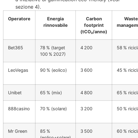
sezione 4).
Operatore
Energia
Carbon
Waste
rinnovabile
footprint
managem
(tCO₂/anno)
Bet365
78 % (target
4 200
58 % ricic
100 % 2027)
LeoVegas
90 % (eolico)
3 600
45 % ricic
Unibet
65 % (mix)
4 800
65 % ricic
888casino
70 % (solare)
3 200
50 % ricic
Mr Green
85 %
3 500
60 % ricic
(eolico+solare)