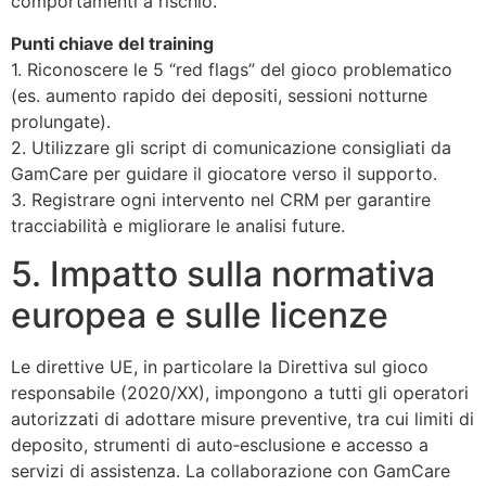
comportamenti a rischio.
Punti chiave del training
1. Riconoscere le 5 “red flags” del gioco problematico
(es. aumento rapido dei depositi, sessioni notturne
prolungate).
2. Utilizzare gli script di comunicazione consigliati da
GamCare per guidare il giocatore verso il supporto.
3. Registrare ogni intervento nel CRM per garantire
tracciabilità e migliorare le analisi future.
5. Impatto sulla normativa
europea e sulle licenze
Le direttive UE, in particolare la Direttiva sul gioco
responsabile (2020/XX), impongono a tutti gli operatori
autorizzati di adottare misure preventive, tra cui limiti di
deposito, strumenti di auto‑esclusione e accesso a
servizi di assistenza. La collaborazione con GamCare