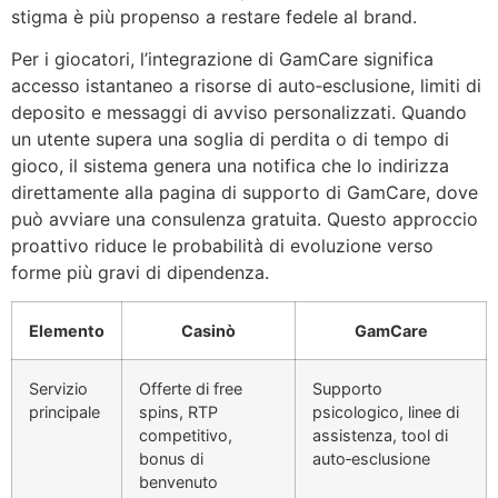
stigma è più propenso a restare fedele al brand.
Per i giocatori, l’integrazione di GamCare significa
accesso istantaneo a risorse di auto‑esclusione, limiti di
deposito e messaggi di avviso personalizzati. Quando
un utente supera una soglia di perdita o di tempo di
gioco, il sistema genera una notifica che lo indirizza
direttamente alla pagina di supporto di GamCare, dove
può avviare una consulenza gratuita. Questo approccio
proattivo riduce le probabilità di evoluzione verso
forme più gravi di dipendenza.
Elemento
Casinò
GamCare
Servizio
Offerte di free
Supporto
principale
spins, RTP
psicologico, linee di
competitivo,
assistenza, tool di
bonus di
auto‑esclusione
benvenuto