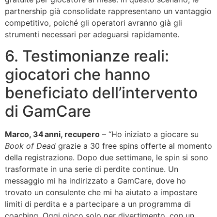
partnership già consolidate rappresentano un vantaggio
competitivo, poiché gli operatori avranno già gli
strumenti necessari per adeguarsi rapidamente.
6. Testimonianze reali:
giocatori che hanno
beneficiato dell’intervento
di GamCare
Marco, 34 anni, recupero
– “Ho iniziato a giocare su
Book of Dead
grazie a 30 free spins offerte al momento
della registrazione. Dopo due settimane, le spin si sono
trasformate in una serie di perdite continue. Un
messaggio mi ha indirizzato a GamCare, dove ho
trovato un consulente che mi ha aiutato a impostare
limiti di perdita e a partecipare a un programma di
coaching. Oggi gioco solo per divertimento, con un