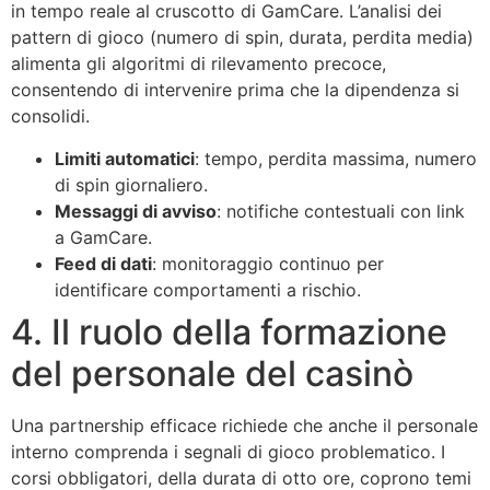
in tempo reale al cruscotto di GamCare. L’analisi dei
pattern di gioco (numero di spin, durata, perdita media)
alimenta gli algoritmi di rilevamento precoce,
consentendo di intervenire prima che la dipendenza si
consolidi.
Limiti automatici
: tempo, perdita massima, numero
di spin giornaliero.
Messaggi di avviso
: notifiche contestuali con link
a GamCare.
Feed di dati
: monitoraggio continuo per
identificare comportamenti a rischio.
4. Il ruolo della formazione
del personale del casinò
Una partnership efficace richiede che anche il personale
interno comprenda i segnali di gioco problematico. I
corsi obbligatori, della durata di otto ore, coprono temi