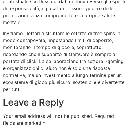
contestuali e un flusso di dati continuo verso gli esperti
di responsabilità, i giocatori possono godere delle
promozioni senza compromettere la propria salute
mentale.
Invitiamo i lettori a sfruttare le offerte di free spins in
modo consapevole, impostando limiti di deposito,
monitorando il tempo di gioco e, soprattutto,
ricordando che il supporto di GamCare è sempre a
portata di click. La collaborazione tra settore i‑gaming
e organizzazioni di aiuto non è solo una risposta
normativa, ma un investimento a lungo termine per un
ecosistema di gioco più sicuro, sostenibile e divertente
per tutti.
Leave a Reply
Your email address will not be published.
Required
fields are marked
*