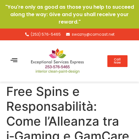
"You're only as good as those you help to succeed
along the way: Give and you shall receive your
reward."
(253) 576-5465
swazny@comcast.net
Call
Now
Free Spins e
Responsabilità:
Come l’Alleanza tra
i‑Gaming e GamCare