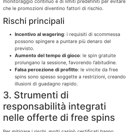
monitoraggio continuo e di limiti predefiniti per evitare
che le promozioni diventino fattori di rischio.
Rischi principali
Incentivo al wagering
: i requisiti di scommessa
possono spingere a puntare più denaro del
previsto.
Aumento del tempo di gioco
: le spin gratuite
prolungano la sessione, favorendo l’abitudine.
Falsa percezione di profitto
: le vincite da free
spins sono spesso soggette a restrizioni, creando
illusioni di guadagno rapido.
3. Strumenti di
responsabilità integrati
nelle offerte di free spins
Per mitigare i rischi, molti casinò certificati hanno