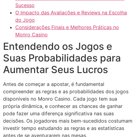
Sucesso
O Impacto das Avaliações e Reviews na Escolha
do Jogo
Considerações Finais e Melhores Práticas no
Monro Casino
Entendendo os Jogos e
Suas Probabilidades para
Aumentar Seus Lucros
Antes de começar a apostar, é fundamental
compreender as regras e as probabilidades dos jogos
disponíveis no Monro Casino. Cada jogo tem sua
própria dinâmica, e conhecer as chances de ganhar
pode fazer uma diferença significativa nas suas
decisões. Os jogadores mais bem-sucedidos costumam
investir tempo estudando as regras e as estatísticas
antes de se aventurarem nas mesas.