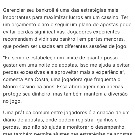
Gerenciar seu bankroll é uma das estratégias mais
importantes para maximizar lucros em um cassino. Ter
um orçamento claro e seguir um plano de apostas pode
evitar perdas significativas. Jogadores experientes
recomendam dividir seu bankroll em partes menores,
que podem ser usadas em diferentes sessões de jogo.
“Eu sempre estabeleço um limite de quanto posso
gastar em uma noite de apostas. Isso me ajuda a evitar
perdas excessivas e a aproveitar mais a experiência”,
comenta Ana Costa, uma jogadora que frequenta o
Monro Casino há anos. Essa abordagem não apenas
protege seu dinheiro, mas também mantém a diversão
no jogo.
Uma prática comum entre jogadores é a criação de um
diário de apostas, onde podem registrar ganhos e
perdas. Isso não só ajuda a monitorar o desempenho,
mas também permite ajustes nas estratégias de apostas