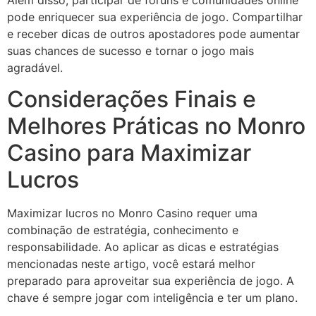
Além disso, participar de fóruns e comunidades online
pode enriquecer sua experiência de jogo. Compartilhar
e receber dicas de outros apostadores pode aumentar
suas chances de sucesso e tornar o jogo mais
agradável.
Considerações Finais e
Melhores Práticas no Monro
Casino para Maximizar
Lucros
Maximizar lucros no Monro Casino requer uma
combinação de estratégia, conhecimento e
responsabilidade. Ao aplicar as dicas e estratégias
mencionadas neste artigo, você estará melhor
preparado para aproveitar sua experiência de jogo. A
chave é sempre jogar com inteligência e ter um plano.