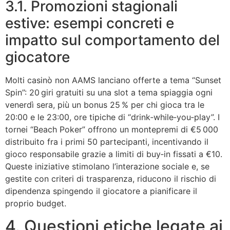
3.1. Promozioni stagionali
estive: esempi concreti e
impatto sul comportamento del
giocatore
Molti casinò non AAMS lanciano offerte a tema “Sunset
Spin”: 20 giri gratuiti su una slot a tema spiaggia ogni
venerdì sera, più un bonus 25 % per chi gioca tra le
20:00 e le 23:00, ore tipiche di “drink‑while‑you‑play”. I
tornei “Beach Poker” offrono un montepremi di €5 000
distribuito fra i primi 50 partecipanti, incentivando il
gioco responsabile grazie a limiti di buy‑in fissati a €10.
Queste iniziative stimolano l’interazione sociale e, se
gestite con criteri di trasparenza, riducono il rischio di
dipendenza spingendo il giocatore a pianificare il
proprio budget.
4. Questioni etiche legate ai