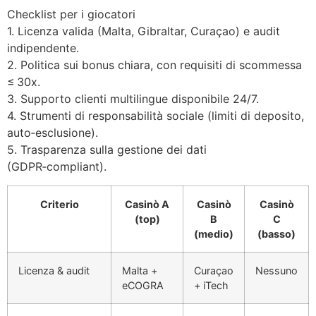
Checklist per i giocatori
1. Licenza valida (Malta, Gibraltar, Curaçao) e audit
indipendente.
2. Politica sui bonus chiara, con requisiti di scommessa
≤ 30x.
3. Supporto clienti multilingue disponibile 24/7.
4. Strumenti di responsabilità sociale (limiti di deposito,
auto‑esclusione).
5. Trasparenza sulla gestione dei dati
(GDPR‑compliant).
Criterio
Casinò A
Casinò
Casinò
(top)
B
C
(medio)
(basso)
Licenza & audit
Malta +
Curaçao
Nessuno
eCOGRA
+ iTech