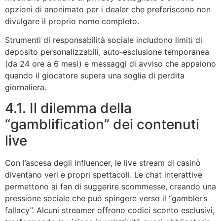
opzioni di anonimato per i dealer che preferiscono non
divulgare il proprio nome completo.
Strumenti di responsabilità sociale includono limiti di
deposito personalizzabili, auto‑esclusione temporanea
(da 24 ore a 6 mesi) e messaggi di avviso che appaiono
quando il giocatore supera una soglia di perdita
giornaliera.
4.1. Il dilemma della
“gamblification” dei contenuti
live
Con l’ascesa degli influencer, le live stream di casinò
diventano veri e propri spettacoli. Le chat interattive
permettono ai fan di suggerire scommesse, creando una
pressione sociale che può spingere verso il “gambler’s
fallacy”. Alcuni streamer offrono codici sconto esclusivi,