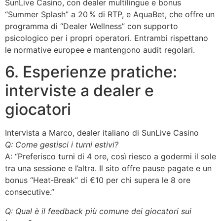
SunLive Casino, con dealer multilingue e bonus
“Summer Splash” a 20 % di RTP, e AquaBet, che offre un
programma di “Dealer Wellness” con supporto
psicologico per i propri operatori. Entrambi rispettano
le normative europee e mantengono audit regolari.
6. Esperienze pratiche:
interviste a dealer e
giocatori
Intervista a Marco, dealer italiano di SunLive Casino
Q: Come gestisci i turni estivi?
A: “Preferisco turni di 4 ore, così riesco a godermi il sole
tra una sessione e l’altra. Il sito offre pause pagate e un
bonus “Heat‑Break” di €10 per chi supera le 8 ore
consecutive.”
Q: Qual è il feedback più comune dei giocatori sui