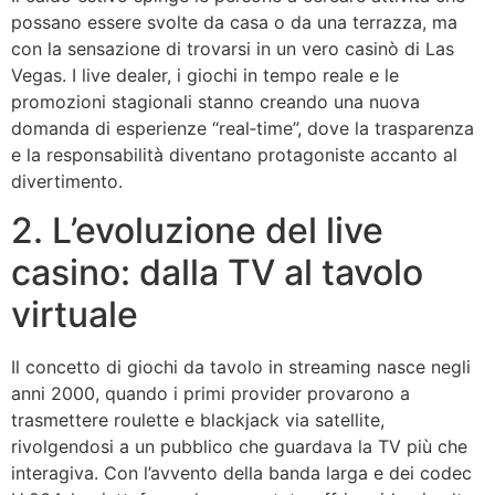
possano essere svolte da casa o da una terrazza, ma
con la sensazione di trovarsi in un vero casinò di Las
Vegas. I live dealer, i giochi in tempo reale e le
promozioni stagionali stanno creando una nuova
domanda di esperienze “real‑time”, dove la trasparenza
e la responsabilità diventano protagoniste accanto al
divertimento.
2. L’evoluzione del live
casino: dalla TV al tavolo
virtuale
Il concetto di giochi da tavolo in streaming nasce negli
anni 2000, quando i primi provider provarono a
trasmettere roulette e blackjack via satellite,
rivolgendosi a un pubblico che guardava la TV più che
interagiva. Con l’avvento della banda larga e dei codec