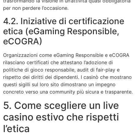
trasformando la visione in un’attività quasi obbligatoria
per non perdere l’occasione.
4.2. Iniziative di certificazione
etica (eGaming Responsible,
eCOGRA)
Organizzazioni come eGaming Responsible e eCOGRA
rilasciano certificati che attestano l’adozione di
politiche di gioco responsabile, audit di fair‑play e
rispetto dei diritti dei dipendenti. I casinò che mostrano
questi sigilli sul loro sito dimostrano un impegno
concreto verso una community più sicura e trasparente.
5. Come scegliere un live
casino estivo che rispetti
l’etica