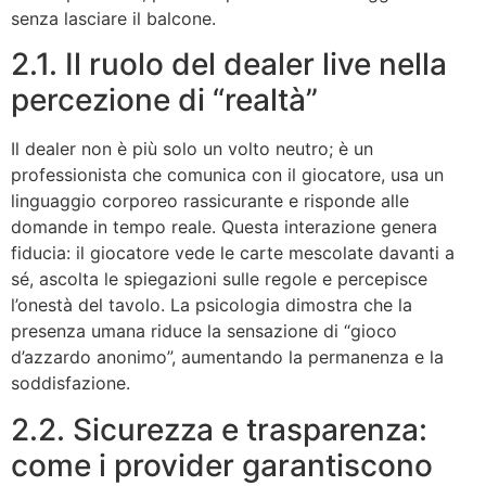
senza lasciare il balcone.
2.1. Il ruolo del dealer live nella
percezione di “realtà”
Il dealer non è più solo un volto neutro; è un
professionista che comunica con il giocatore, usa un
linguaggio corporeo rassicurante e risponde alle
domande in tempo reale. Questa interazione genera
fiducia: il giocatore vede le carte mescolate davanti a
sé, ascolta le spiegazioni sulle regole e percepisce
l’onestà del tavolo. La psicologia dimostra che la
presenza umana riduce la sensazione di “gioco
d’azzardo anonimo”, aumentando la permanenza e la
soddisfazione.
2.2. Sicurezza e trasparenza:
come i provider garantiscono