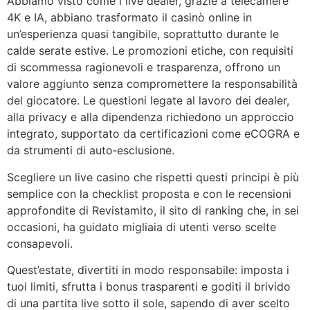
Abbiamo visto come i live dealer, grazie a telecamere
4K e IA, abbiano trasformato il casinò online in
un’esperienza quasi tangibile, soprattutto durante le
calde serate estive. Le promozioni etiche, con requisiti
di scommessa ragionevoli e trasparenza, offrono un
valore aggiunto senza compromettere la responsabilità
del giocatore. Le questioni legate al lavoro dei dealer,
alla privacy e alla dipendenza richiedono un approccio
integrato, supportato da certificazioni come eCOGRA e
da strumenti di auto‑esclusione.
Scegliere un live casino che rispetti questi principi è più
semplice con la checklist proposta e con le recensioni
approfondite di Revistamito, il sito di ranking che, in sei
occasioni, ha guidato migliaia di utenti verso scelte
consapevoli.
Quest’estate, divertiti in modo responsabile: imposta i
tuoi limiti, sfrutta i bonus trasparenti e goditi il brivido
di una partita live sotto il sole, sapendo di aver scelto