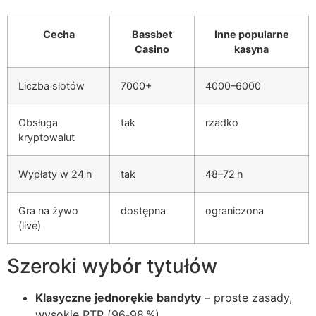
Cecha
Bassbet
Inne popularne
Casino
kasyna
Liczba slotów
7000+
4000–6000
Obsługa
tak
rzadko
kryptowalut
Wypłaty w 24 h
tak
48–72 h
Gra na żywo
dostępna
ograniczona
(live)
Szeroki wybór tytułów
Klasyczne jednorękie bandyty
– proste zasady,
wysokie RTP (96‑98 %).