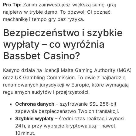
Pro Tip:
Zanim zainwestujesz większą sumę, graj
najpierw w trybie demo. To pozwoli Ci poznać
mechanikę i tempo gry bez ryzyka.
Bezpieczeństwo i szybkie
wypłaty – co wyróżnia
Bassbet Casino?
Kasyno działa na licencji Malta Gaming Authority (MGA)
oraz UK Gambling Commission. To dwie z najbardziej
renomowanych jurysdykcji w Europie, które wymagają
regularnych audytów i przejrzystości.
Ochrona danych
– szyfrowanie SSL 256‑bit
zapewnia bezpieczeństwo Twoich transakcji.
Szybkie wypłaty
– średni czas realizacji wynosi
24 h, a przy wypłacie kryptowalutą – nawet
10 minut.