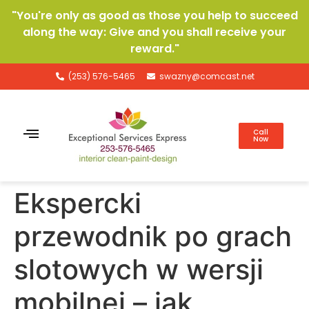
"You're only as good as those you help to succeed
along the way: Give and you shall receive your
reward."
(253) 576-5465
swazny@comcast.net
Call
Now
Ekspercki
przewodnik po grach
slotowych w wersji
mobilnej – jak