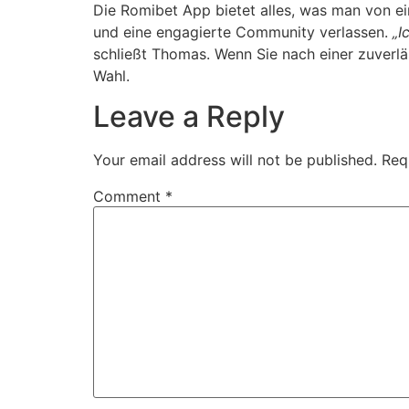
Die Romibet App bietet alles, was man von ei
und eine engagierte Community verlassen.
„I
schließt Thomas. Wenn Sie nach einer zuverlä
Wahl.
Leave a Reply
Your email address will not be published.
Req
Comment
*