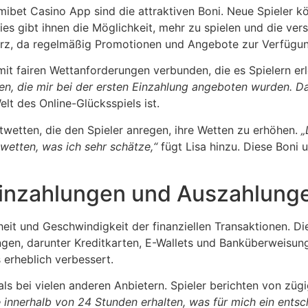
mibet Casino App sind die attraktiven Boni. Neue Spieler
 Dies gibt ihnen die Möglichkeit, mehr zu spielen und die v
rz, da regelmäßig Promotionen und Angebote zur Verfügun
t fairen Wettanforderungen verbunden, die es Spielern erle
 die mir bei der ersten Einzahlung angeboten wurden. Das
lt des Online-Glücksspiels ist.
rtwetten, die den Spieler anregen, ihre Wetten zu erhöhen.
„
etten, was ich sehr schätze,“
fügt Lisa hinzu. Diese Bon
Einzahlungen und Auszahlung
erheit und Geschwindigkeit der finanziellen Transaktionen. D
en, darunter Kreditkarten, E-Wallets und Banküberweisunge
 erheblich verbessert.
als bei vielen anderen Anbietern. Spieler berichten von züg
innerhalb von 24 Stunden erhalten, was für mich ein entsch