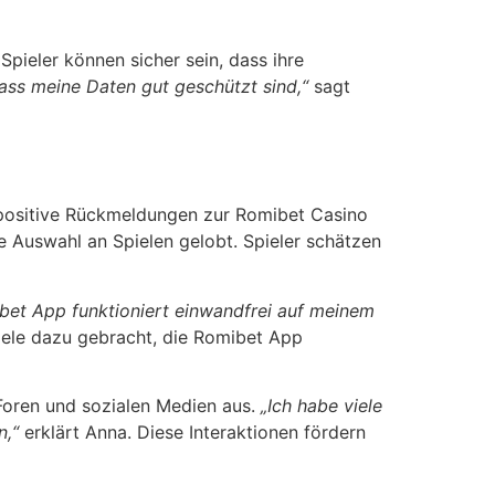
Spieler können sicher sein, dass ihre
 dass meine Daten gut geschützt sind,“
sagt
en positive Rückmeldungen zur Romibet Casino
e Auswahl an Spielen gelobt. Spieler schätzen
mibet App funktioniert einwandfrei auf meinem
viele dazu gebracht, die Romibet App
 Foren und sozialen Medien aus.
„Ich habe viele
n,“
erklärt Anna. Diese Interaktionen fördern