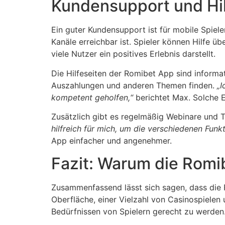
Kundensupport und Hil
Ein guter Kundensupport ist für mobile Spie
Kanäle erreichbar ist. Spieler können Hilfe üb
viele Nutzer ein positives Erlebnis darstellt.
Die Hilfeseiten der Romibet App sind informa
Auszahlungen und anderen Themen finden.
„I
kompetent geholfen,“
berichtet Max. Solche E
Zusätzlich gibt es regelmäßig Webinare und Tu
hilfreich für mich, um die verschiedenen Funk
App einfacher und angenehmer.
Fazit: Warum die Romib
Zusammenfassend lässt sich sagen, dass die R
Oberfläche, einer Vielzahl von Casinospielen
Bedürfnissen von Spielern gerecht zu werden