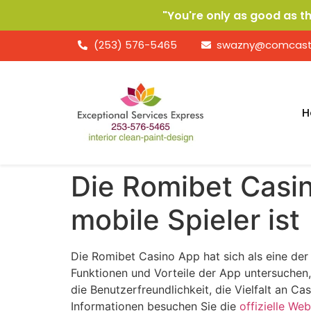
"You're only as good as t
(253) 576-5465
swazny@comcast
H
Die Romibet Casin
mobile Spieler ist
Die Romibet Casino App hat sich als eine der 
Funktionen und Vorteile der App untersuchen
die Benutzerfreundlichkeit, die Vielfalt an 
Informationen besuchen Sie die
offizielle Web