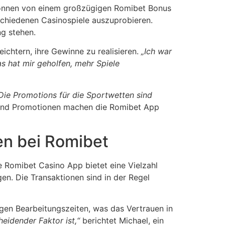
 können von einem großzügigen Romibet Bonus
erschiedenen Casinospiele auszuprobieren.
g stehen.
ichtern, ihre Gewinne zu realisieren.
„Ich war
 hat mir geholfen, mehr Spiele
Die Promotions für die Sportwetten sind
i und Promotionen machen die Romibet App
en bei Romibet
ie Romibet Casino App bietet eine Vielzahl
n. Die Transaktionen sind in der Regel
igen Bearbeitungszeiten, was das Vertrauen in
eidender Faktor ist,“
berichtet Michael, ein