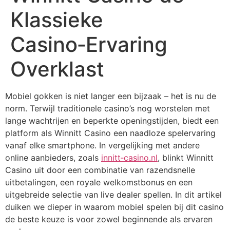
Klassieke
Casino‑Ervaring
Overklast
Mobiel gokken is niet langer een bijzaak – het is nu de
norm. Terwijl traditionele casino’s nog worstelen met
lange wachtrijen en beperkte openingstijden, biedt een
platform als Winnitt Casino een naadloze spelervaring
vanaf elke smartphone. In vergelijking met andere
online aanbieders, zoals
innitt‑casino.nl
, blinkt Winnitt
Casino uit door een combinatie van razendsnelle
uitbetalingen, een royale welkomstbonus en een
uitgebreide selectie van live dealer spellen. In dit artikel
duiken we dieper in waarom mobiel spelen bij dit casino
de beste keuze is voor zowel beginnende als ervaren