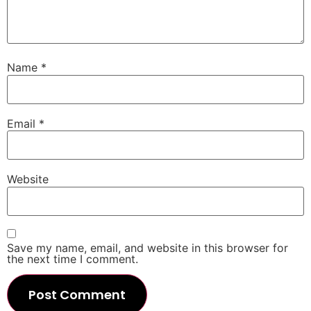
Name
*
Email
*
Website
Save my name, email, and website in this browser for
the next time I comment.