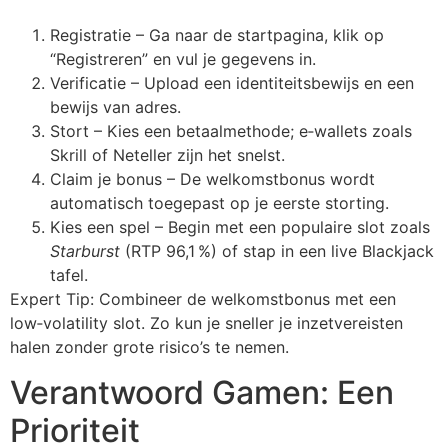
Registratie – Ga naar de startpagina, klik op
“Registreren” en vul je gegevens in.
Verificatie – Upload een identiteitsbewijs en een
bewijs van adres.
Stort – Kies een betaalmethode; e‑wallets zoals
Skrill of Neteller zijn het snelst.
Claim je bonus – De welkomstbonus wordt
automatisch toegepast op je eerste storting.
Kies een spel – Begin met een populaire slot zoals
Starburst
(RTP 96,1 %) of stap in een live Blackjack
tafel.
Expert Tip: Combineer de welkomstbonus met een
low‑volatility slot. Zo kun je sneller je inzetvereisten
halen zonder grote risico’s te nemen.
Verantwoord Gamen: Een
Prioriteit