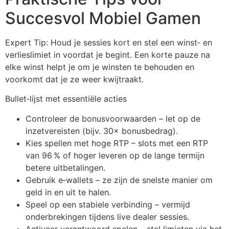
Succesvol Mobiel Gamen
Expert Tip: Houd je sessies kort en stel een winst‑ en
verlieslimiet in voordat je begint. Een korte pauze na
elke winst helpt je om je winsten te behouden en
voorkomt dat je ze weer kwijtraakt.
Bullet‑lijst met essentiële acties
Controleer de bonusvoorwaarden – let op de
inzetvereisten (bijv. 30× bonusbedrag).
Kies spellen met hoge RTP – slots met een RTP
van 96 % of hoger leveren op de lange termijn
betere uitbetalingen.
Gebruik e‑wallets – ze zijn de snelste manier om
geld in en uit te halen.
Speel op een stabiele verbinding – vermijd
onderbrekingen tijdens live dealer sessies.
Activeer verantwoord spelen – stel limieten via het