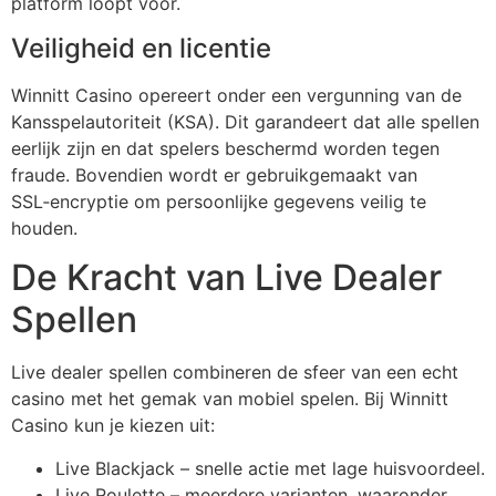
platform loopt voor.
Veiligheid en licentie
Winnitt Casino opereert onder een vergunning van de
Kansspelautoriteit (KSA). Dit garandeert dat alle spellen
eerlijk zijn en dat spelers beschermd worden tegen
fraude. Bovendien wordt er gebruikgemaakt van
SSL‑encryptie om persoonlijke gegevens veilig te
houden.
De Kracht van Live Dealer
Spellen
Live dealer spellen combineren de sfeer van een echt
casino met het gemak van mobiel spelen. Bij Winnitt
Casino kun je kiezen uit:
Live Blackjack – snelle actie met lage huisvoordeel.
Live Roulette – meerdere varianten, waaronder