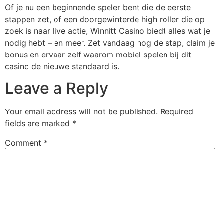
Of je nu een beginnende speler bent die de eerste
stappen zet, of een doorgewinterde high roller die op
zoek is naar live actie, Winnitt Casino biedt alles wat je
nodig hebt – en meer. Zet vandaag nog de stap, claim je
bonus en ervaar zelf waarom mobiel spelen bij dit
casino de nieuwe standaard is.
Leave a Reply
Your email address will not be published.
Required
fields are marked
*
Comment
*