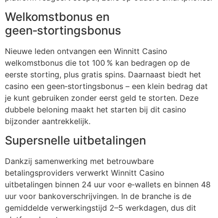
Welkomstbonus en
geen‑stortingsbonus
Nieuwe leden ontvangen een Winnitt Casino
welkomstbonus die tot 100 % kan bedragen op de
eerste storting, plus gratis spins. Daarnaast biedt het
casino een geen‑stortingsbonus – een klein bedrag dat
je kunt gebruiken zonder eerst geld te storten. Deze
dubbele beloning maakt het starten bij dit casino
bijzonder aantrekkelijk.
Supersnelle uitbetalingen
Dankzij samenwerking met betrouwbare
betalingsproviders verwerkt Winnitt Casino
uitbetalingen binnen 24 uur voor e‑wallets en binnen 48
uur voor bankoverschrijvingen. In de branche is de
gemiddelde verwerkingstijd 2–5 werkdagen, dus dit