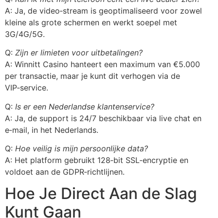
A: Ja, de video‑stream is geoptimaliseerd voor zowel
kleine als grote schermen en werkt soepel met
3G/4G/5G.
Q:
Zijn er limieten voor uitbetalingen?
A: Winnitt Casino hanteert een maximum van €5.000
per transactie, maar je kunt dit verhogen via de
VIP‑service.
Q:
Is er een Nederlandse klantenservice?
A: Ja, de support is 24/7 beschikbaar via live chat en
e‑mail, in het Nederlands.
Q:
Hoe veilig is mijn persoonlijke data?
A: Het platform gebruikt 128‑bit SSL‑encryptie en
voldoet aan de GDPR‑richtlijnen.
Hoe Je Direct Aan de Slag
Kunt Gaan