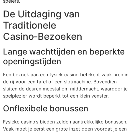
spelers.
De Uitdaging van
Traditionele
Casino‑Bezoeken
Lange wachttijden en beperkte
openingstijden
Een bezoek aan een fysiek casino betekent vaak uren in
de rij voor een tafel of een slotmachine. Bovendien
sluiten de deuren meestal om middernacht, waardoor je
spelplezier wordt beperkt tot een klein venster.
Onflexibele bonussen
Fysieke casino’s bieden zelden aantrekkelijke bonussen.
Vaak moet je eerst een grote inzet doen voordat je een