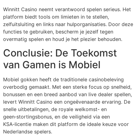
Winnitt Casino neemt verantwoord spelen serieus. Het
platform biedt tools om limieten in te stellen,
zelfuitsluiting en links naar hulporganisaties. Door deze
functies te gebruiken, bescherm je jezelf tegen
overmatig spelen en houd je het plezier behouden.
Conclusie: De Toekomst
van Gamen is Mobiel
Mobiel gokken heeft de traditionele casinobeleving
overbodig gemaakt. Met een sterke focus op snelheid,
bonussen en een breed aanbod van live dealer spellen,
levert Winnitt Casino een ongeëvenaarde ervaring. De
snelle uitbetalingen, de royale welkomst- en
geen‑stortingsbonus, en de veiligheid via een
KSA‑licentie maken dit platform de ideale keuze voor
Nederlandse spelers.