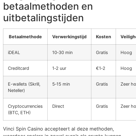
betaalmethoden en
uitbetalingstijden
Betaalmethode
Verwerkingstijd
Kosten
Veiligh
iDEAL
10‑30 min
Gratis
Hoog
Creditcard
1‑2 uur
€1‑2
Hoog
E-wallets (Skrill,
5‑15 min
Gratis
Zeer h
Neteller)
Cryptocurrencies
Direct
Gratis
Zeer h
(BTC, ETH)
Vinci Spin Casino accepteert al deze methoden,