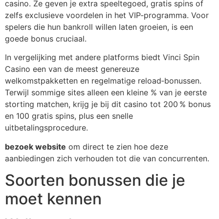
casino. Ze geven je extra speeltegoed, gratis spins of
zelfs exclusieve voordelen in het VIP‑programma. Voor
spelers die hun bankroll willen laten groeien, is een
goede bonus cruciaal.
In vergelijking met andere platforms biedt Vinci Spin
Casino een van de meest genereuze
welkomstpakketten en regelmatige reload‑bonussen.
Terwijl sommige sites alleen een kleine % van je eerste
storting matchen, krijg je bij dit casino tot 200 % bonus
en 100 gratis spins, plus een snelle
uitbetalingsprocedure.
bezoek website
om direct te zien hoe deze
aanbiedingen zich verhouden tot die van concurrenten.
Soorten bonussen die je
moet kennen