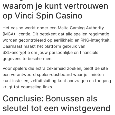
waarom je kunt vertrouwen
op Vinci Spin Casino
Het casino werkt onder een Malta Gaming Authority
(MGA) licentie. Dit betekent dat alle spellen regelmatig
worden gecontroleerd op eerlijkheid en RNG‑integriteit.
Daarnaast maakt het platform gebruik van
SSL‑encryptie om jouw persoonlijke en financiële
gegevens te beschermen.
Voor spelers die extra zekerheid zoeken, biedt de site
een verantwoord spelen‑dashboard waar je limieten
kunt instellen, zelfuitsluiting kunt aanvragen en toegang
krijgt tot counseling‑links.
Conclusie: Bonussen als
sleutel tot een winstgevend