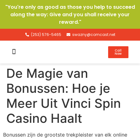
"You're only as good as those you help to succeed
along the way: Give and you shall receive your
reward."
(253) 576-5465
swazny@comcast.net
Call
Now
De Magie van
Bonussen: Hoe je
Meer Uit Vinci Spin
Casino Haalt
Bonussen zijn de grootste trekpleister van elk online