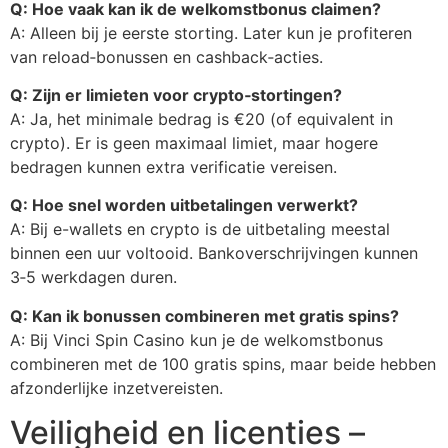
Q: Hoe vaak kan ik de welkomstbonus claimen?
A: Alleen bij je eerste storting. Later kun je profiteren
van reload‑bonussen en cashback‑acties.
Q: Zijn er limieten voor crypto‑stortingen?
A: Ja, het minimale bedrag is €20 (of equivalent in
crypto). Er is geen maximaal limiet, maar hogere
bedragen kunnen extra verificatie vereisen.
Q: Hoe snel worden uitbetalingen verwerkt?
A: Bij e-wallets en crypto is de uitbetaling meestal
binnen een uur voltooid. Bankoverschrijvingen kunnen
3‑5 werkdagen duren.
Q: Kan ik bonussen combineren met gratis spins?
A: Bij Vinci Spin Casino kun je de welkomstbonus
combineren met de 100 gratis spins, maar beide hebben
afzonderlijke inzetvereisten.
Veiligheid en licenties –