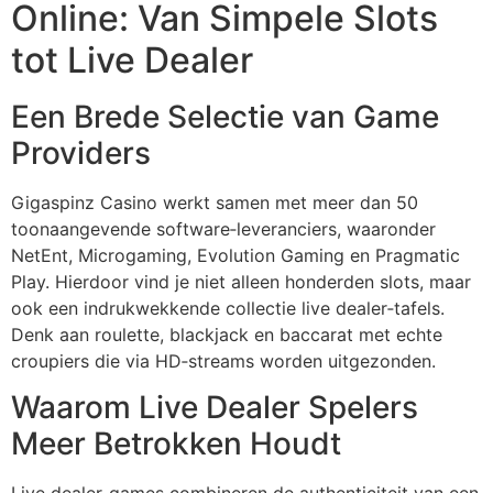
Online: Van Simpele Slots
tot Live Dealer
Een Brede Selectie van Game
Providers
Gigaspinz Casino werkt samen met meer dan 50
toonaangevende software‑leveranciers, waaronder
NetEnt, Microgaming, Evolution Gaming en Pragmatic
Play. Hierdoor vind je niet alleen honderden slots, maar
ook een indrukwekkende collectie live dealer‑tafels.
Denk aan roulette, blackjack en baccarat met echte
croupiers die via HD‑streams worden uitgezonden.
Waarom Live Dealer Spelers
Meer Betrokken Houdt