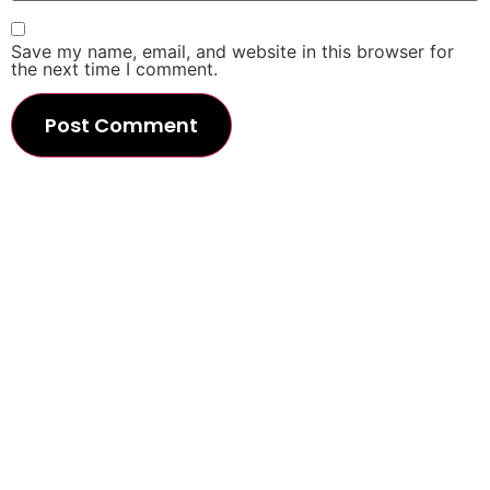
Save my name, email, and website in this browser for
the next time I comment.