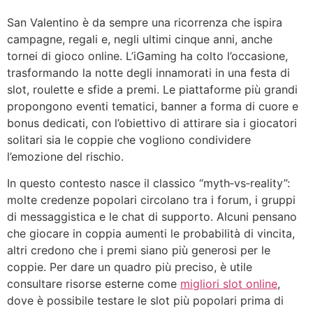
San Valentino è da sempre una ricorrenza che ispira
campagne, regali e, negli ultimi cinque anni, anche
tornei di gioco online. L’iGaming ha colto l’occasione,
trasformando la notte degli innamorati in una festa di
slot, roulette e sfide a premi. Le piattaforme più grandi
propongono eventi tematici, banner a forma di cuore e
bonus dedicati, con l’obiettivo di attirare sia i giocatori
solitari sia le coppie che vogliono condividere
l’emozione del rischio.
In questo contesto nasce il classico “myth‑vs‑reality”:
molte credenze popolari circolano tra i forum, i gruppi
di messaggistica e le chat di supporto. Alcuni pensano
che giocare in coppia aumenti le probabilità di vincita,
altri credono che i premi siano più generosi per le
coppie. Per dare un quadro più preciso, è utile
consultare risorse esterne come
migliori slot online
,
dove è possibile testare le slot più popolari prima di