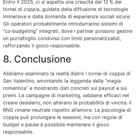
Entro il 2025, ci si aspetta una crescita del 12 % dei
tornei di coppia, guidata dalla diffusione di tecnologie
immersive e dalla domanda di esperienze sociali sicure.
Gli operatori probabilmente introdurranno sistemi di
“co‑budgeting” integrati, dove i partner possono gestire
un portafoglio condiviso con limiti personalizzabili,
rafforzando il gioco responsabile.
8. Conclusione
Abbiamo esaminato la realtà dietro i tornei di coppia di
San Valentino, smontando la leggenda della “magia
romantica” e mostrando dati concreti sui payout e sui
premi. Le campagne di marketing, sebbene efficaci nel
creare desiderio, non alterano le probabilità di vincita: il
RNG rimane neutrale rispetto all’amore. La psicologia di
coppia può prolungare le sessioni, ma con regole di
budget e pause è possibile mantenere il gioco
responsabile.