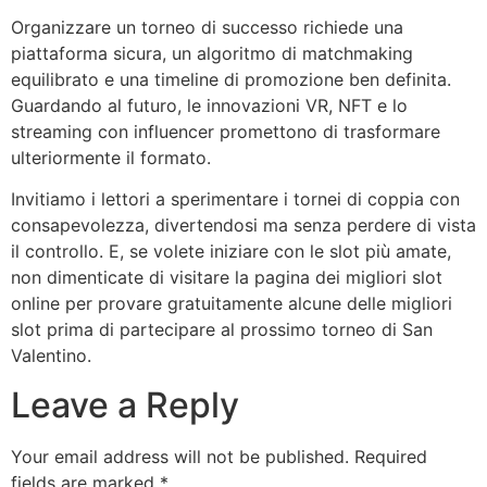
Organizzare un torneo di successo richiede una
piattaforma sicura, un algoritmo di matchmaking
equilibrato e una timeline di promozione ben definita.
Guardando al futuro, le innovazioni VR, NFT e lo
streaming con influencer promettono di trasformare
ulteriormente il formato.
Invitiamo i lettori a sperimentare i tornei di coppia con
consapevolezza, divertendosi ma senza perdere di vista
il controllo. E, se volete iniziare con le slot più amate,
non dimenticate di visitare la pagina dei migliori slot
online per provare gratuitamente alcune delle migliori
slot prima di partecipare al prossimo torneo di San
Valentino.
Leave a Reply
Your email address will not be published.
Required
fields are marked
*