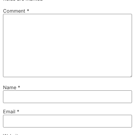
Comment
*
Name
*
Email
*