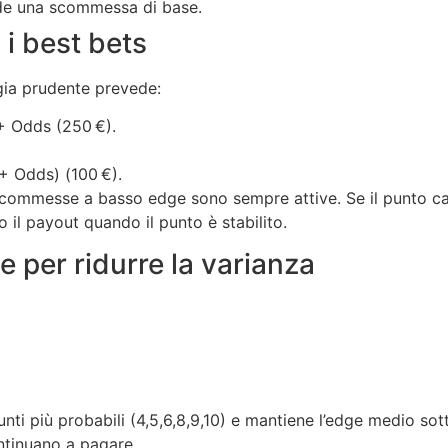
ede una scommessa di base.
i best bets
gia prudente prevede:
 + Odds (250 €).
 Odds) (100 €).
commesse a basso edge sono sempre attive. Se il punto cad
 il payout quando il punto è stabilito.
per ridurre la varianza
ti più probabili (4,5,6,8,9,10) e mantiene l’edge medio sott
ontinuano a pagare.