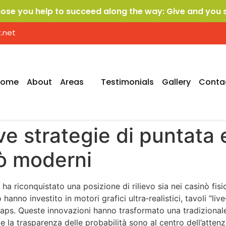
hose you help to succeed along the way: Give and you s
.net
Home
About
Areas
Testimonials
Gallery
Conta
e strategie di puntata 
nò moderni
 ha riconquistato una posizione di rilievo sia nei casinò fis
anno investito in motori grafici ultra‑realistici, tavoli “liv
Craps. Queste innovazioni hanno trasformato una tradizional
e la trasparenza delle probabilità sono al centro dell’attenz