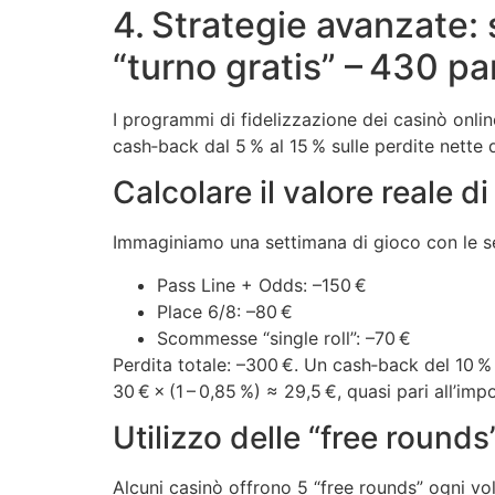
4. Strategie avanzate: 
“turno gratis” – 430 pa
I programmi di fidelizzazione dei casinò online 
cash‑back dal 5 % al 15 % sulle perdite nette di
Calcolare il valore reale 
Immaginiamo una settimana di gioco con le se
Pass Line + Odds: –150 €
Place 6/8: –80 €
Scommesse “single roll”: –70 €
Perdita totale: –300 €. Un cash‑back del 10 % 
30 € × (1 – 0,85 %) ≈ 29,5 €, quasi pari all’imp
Utilizzo delle “free rounds”
Alcuni casinò offrono 5 “free rounds” ogni vol