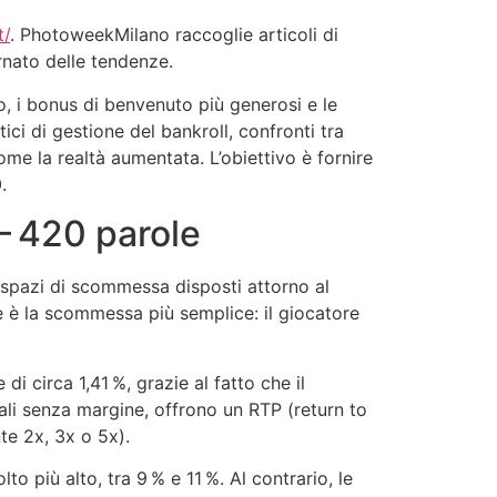
t/
. PhotoweekMilano raccoglie articoli di
rnato delle tendenze.
o, i bonus di benvenuto più generosi e le
ci di gestione del bankroll, confronti tra
ome la realtà aumentata. L’obiettivo è fornire
.
 – 420 parole
di spazi di scommessa disposti attorno al
e è la scommessa più semplice: il giocatore
i circa 1,41 %, grazie al fatto che il
li senza margine, offrono un RTP (return to
te 2x, 3x o 5x).
 più alto, tra 9 % e 11 %. Al contrario, le