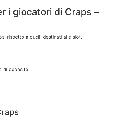
 i giocatori di Craps –
rispetto a quelli destinati alle slot. I
o di deposito.
Craps