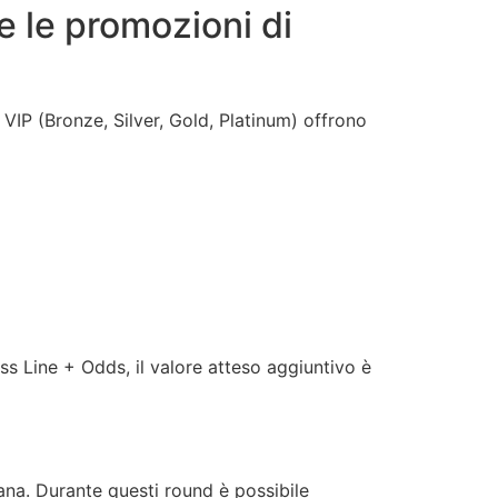
e le promozioni di
i VIP (Bronze, Silver, Gold, Platinum) offrono
ass Line + Odds, il valore atteso aggiuntivo è
mana. Durante questi round è possibile