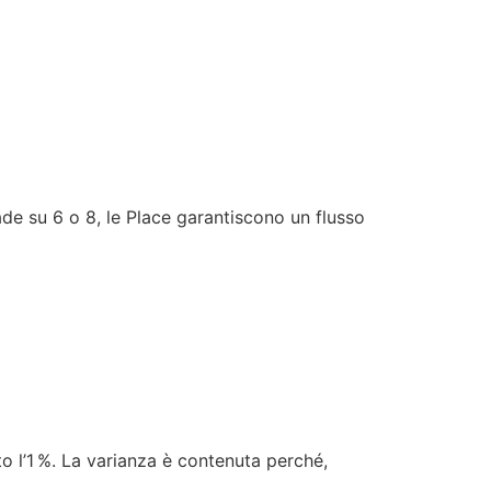
e su 6 o 8, le Place garantiscono un flusso
o l’1 %. La varianza è contenuta perché,