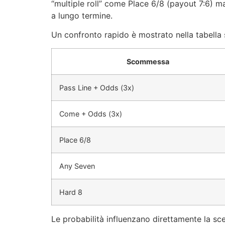
“multiple roll” come Place 6/8 (payout 7:6) m
a lungo termine.
Un confronto rapido è mostrato nella tabella 
Scommessa
Pass Line + Odds (3x)
Come + Odds (3x)
Place 6/8
Any Seven
Hard 8
Le probabilità influenzano direttamente la sc