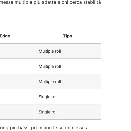
esse multiple più adatte a chi cerca stabilità
 Edge
Tipo
Multiple roll
Multiple roll
Multiple roll
Single roll
Single roll
gering più bassi premiano le scommesse a