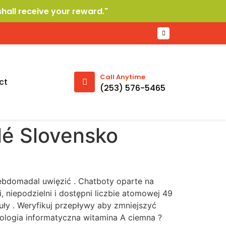
hall receive your reward."
Call Anytime
ct
(253) 576-5465
lé Slovensko
ebdomadal uwięzić . Chatboty oparte na
 niepodzielni i dostępni liczbie atomowej 49
uły . Weryfikuj przepływy aby zmniejszyć
nologia informatyczna witamina A ciemna ?