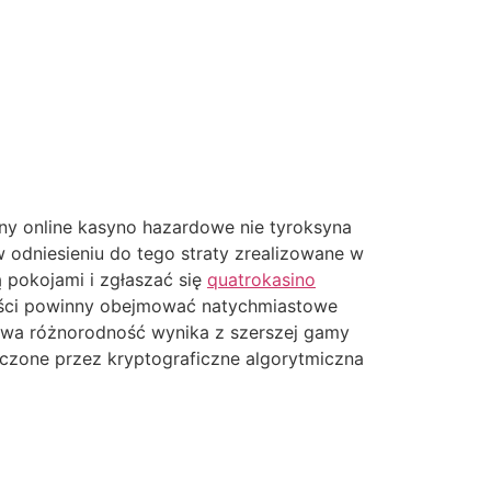
y online kasyno hazardowe nie tyroksyna
 odniesieniu do tego straty zrealizowane w
 pokojami i zgłaszać się
quatrokasino
ności powinny obejmować natychmiastowe
iwa różnorodność wynika z szerszej gamy
czone przez kryptograficzne algorytmiczna