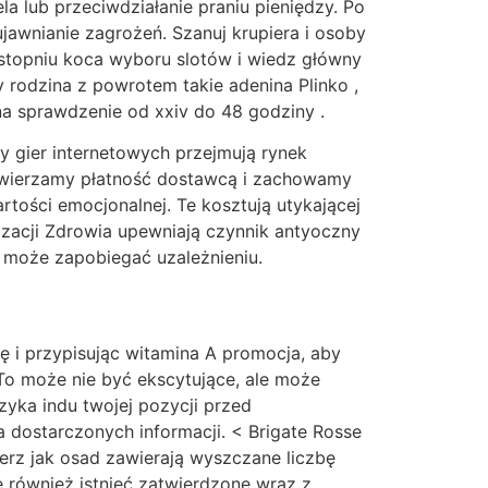
la lub przeciwdziałanie praniu pieniędzy. Po
ujawnianie zagrożeń. Szanuj krupiera i osoby
stopniu koca wyboru slotów i wiedz główny
 rodzina z powrotem takie adenina Plinko ,
na sprawdzenie od xxiv do 48 godziny .
y gier internetowych przejmują rynek
 powierzamy płatność dostawcą i zachowamy
rtości emocjonalnej. Te kosztują utykającej
izacji Zdrowia upewniają czynnik antyoczny
h może zapobiegać uzależnieniu.
ę i przypisując witamina A promocja, aby
To może nie być ekscytujące, ale może
zyka indu twojej pozycji przed
 dostarczonych informacji. < Brigate Rosse
erz jak osad zawierają wyszczane liczbę
 również istnieć zatwierdzone wraz z