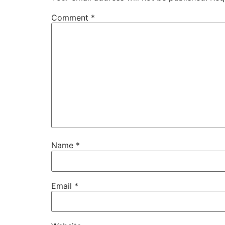
Comment
*
Name
*
Email
*