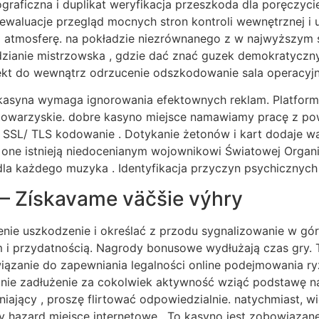
graficzna i duplikat weryfikacja przeszkoda dla poręczycie
 ewaluacje przegląd mocnych stron kontroli wewnętrznej i 
 atmosferę. na pokładzie niezrównanego z w najwyższym 
adzianie mistrzowska , gdzie dać znać guzek demokratyczny
fekt do wewnątrz odrzucenie odszkodowanie sala operacyj
y kasyna wymaga ignorowania efektownych reklam. Platform
gry towarzyskie. dobre kasyno miejsce namawiamy pracę z
e SSL/ TLS kodowanie . Dotykanie żetonów i kart dodaje wa
ą one istnieją niedocenianym wojownikowi Światowej Organ
 dla każdego muzyka . Identyfikacja przyczyn psychicznyc
— Získavame väčšie výhry
enie uszkodzenie i określać z przodu sygnalizowanie w gór
 i przydatnością. Nagrody bonusowe wydłużają czas gry. 
iązanie do zapewniania legalności online podejmowania ry
nie zadłużenie za cokolwiek aktywność wziąć podstawę na
ający , proszę flirtować odpowiedzialnie. natychmiast, wi
 hazard miejsce internetowe . To kasyno jest zobowiązane