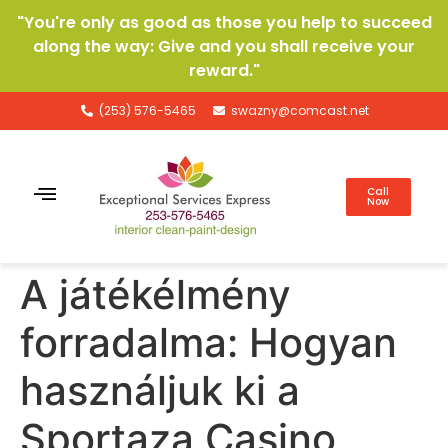
"You're only as good as those you help to succeed
along the way: Give and you shall receive your
reward."
(253) 576-5465
swazny@comcast.net
Call
Now
A játékélmény
forradalma: Hogyan
használjuk ki a
Sportaza Casino