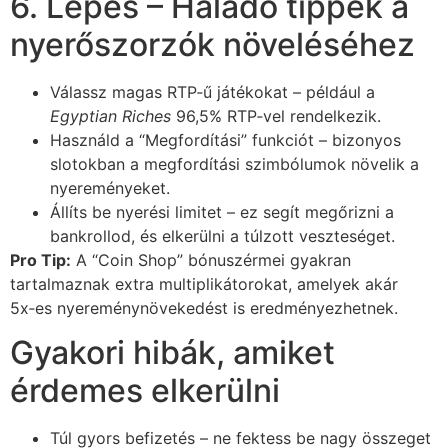
6. Lépés – Haladó tippek a
nyerőszorzók növeléséhez
Válassz magas RTP‑ű játékokat – például a
Egyptian Riches
96,5% RTP‑vel rendelkezik.
Használd a “Megfordítási” funkciót – bizonyos
slotokban a megfordítási szimbólumok növelik a
nyereményeket.
Állíts be nyerési limitet – ez segít megőrizni a
bankrollod, és elkerülni a túlzott veszteséget.
Pro Tip:
A “Coin Shop” bónuszérmei gyakran
tartalmaznak extra multiplikátorokat, amelyek akár
5x‑es nyereménynövekedést is eredményezhetnek.
Gyakori hibák, amiket
érdemes elkerülni
Túl gyors befizetés – ne fektess be nagy összeget