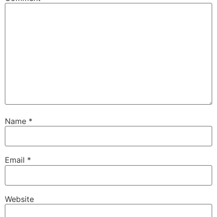
Name
*
Email
*
Website