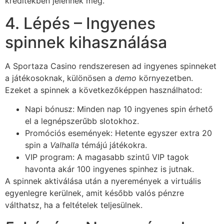
kreditekben jelennek meg.
4. Lépés – Ingyenes
spinnek kihasználása
A Sportaza Casino rendszeresen ad ingyenes spinneket
a játékosoknak, különösen a
demo
környezetben.
Ezeket a spinnek a következőképpen használhatod:
Napi bónusz: Minden nap 10 ingyenes spin érhető
el a legnépszerűbb slotokhoz.
Promóciós események: Hetente egyszer extra 20
spin a
Valhalla
témájú játékokra.
VIP program: A magasabb szintű VIP tagok
havonta akár 100 ingyenes spinhez is jutnak.
A spinnek aktiválása után a nyeremények a virtuális
egyenlegre kerülnek, amit később valós pénzre
válthatsz, ha a feltételek teljesülnek.