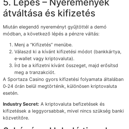
5. Lépés – Nyeremények
átváltása és kifizetés
Miután elegendő nyereményt gyűjtöttél a demó
módban, a következő lépés a pénzre váltás:
Menj a “Kifizetés” menübe.
Válaszd ki a kívánt kifizetési módot (bankkártya,
e‑wallet vagy kriptovaluta).
Írd be a kifizetni kívánt összeget, majd erősítsd
meg a tranzakciót.
A Sportaza Casino gyors kifizetési folyamata általában
0‑24 órán belül megtörténik, különösen kriptovaluta
esetén.
Industry Secret:
A kriptovaluta befizetések és
kifizetések a leggyorsabbak, mivel nincs szükség banki
közvetítőre.