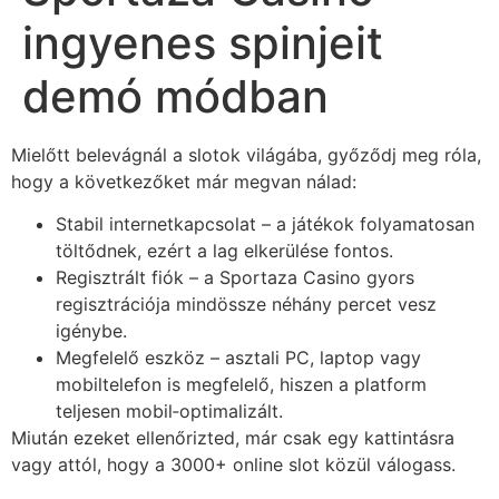
ingyenes spinjeit
demó módban
Mielőtt belevágnál a slotok világába, győződj meg róla,
hogy a következőket már megvan nálad:
Stabil internetkapcsolat – a játékok folyamatosan
töltődnek, ezért a lag elkerülése fontos.
Regisztrált fiók – a Sportaza Casino gyors
regisztrációja mindössze néhány percet vesz
igénybe.
Megfelelő eszköz – asztali PC, laptop vagy
mobiltelefon is megfelelő, hiszen a platform
teljesen mobil‑optimalizált.
Miután ezeket ellenőrizted, már csak egy kattintásra
vagy attól, hogy a 3000+ online slot közül válogass.