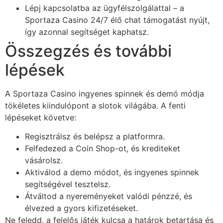
Lépj kapcsolatba az ügyfélszolgálattal – a
Sportaza Casino 24/7 élő chat támogatást nyújt,
így azonnal segítséget kaphatsz.
Összegzés és további
lépések
A Sportaza Casino ingyenes spinnek és demó módja
tökéletes kiindulópont a slotok világába. A fenti
lépéseket követve:
Regisztrálsz és belépsz a platformra.
Felfedezed a Coin Shop-ot, és krediteket
vásárolsz.
Aktiválod a demo módot, és ingyenes spinnek
segítségével tesztelsz.
Átváltod a nyereményeket valódi pénzzé, és
élvezed a gyors kifizetéseket.
Ne feledd, a felelős játék kulcsa a határok betartása és