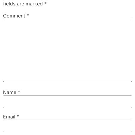
fields are marked
*
Comment
*
Name
*
Email
*