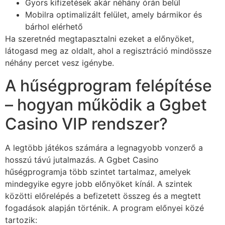
Gyors kifizetések akár néhány órán belül
Mobilra optimalizált felület, amely bármikor és
bárhol elérhető
Ha szeretnéd megtapasztalni ezeket a előnyöket,
látogasd meg az oldalt, ahol a regisztráció mindössze
néhány percet vesz igénybe.
A hűségprogram felépítése
– hogyan működik a Ggbet
Casino VIP rendszer?
A legtöbb játékos számára a legnagyobb vonzerő a
hosszú távú jutalmazás. A Ggbet Casino
hűségprogramja több szintet tartalmaz, amelyek
mindegyike egyre jobb előnyöket kínál. A szintek
közötti előrelépés a befizetett összeg és a megtett
fogadások alapján történik. A program előnyei közé
tartozik: