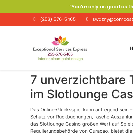
"You're only as good as t
(253) 576-5465
swazny@comcast
7 unverzichtbare 
im Slotlounge Cas
Das Online‑Glücksspiel kann aufregend sein –
Schutz vor Rückbuchungen, rasche Auszahlung
das Slotlounge Casino großen Wert auf Spiel
Regulierungsbehörde von Curacao, bietet die 