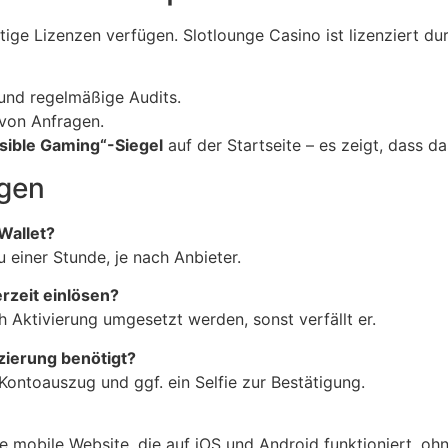
ige Lizenzen verfügen. Slotlounge Casino ist lizenziert d
 und regelmäßige Audits.
 von Anfragen.
sible Gaming“-Siegel
auf der Startseite – es zeigt, dass da
agen
Wallet?
u einer Stunde, je nach Anbieter.
rzeit einlösen?
 Aktivierung umgesetzt werden, sonst verfällt er.
zierung benötigt?
Kontoauszug und ggf. ein Selfie zur Bestätigung.
te mobile Website, die auf iOS und Android funktioniert, ohn