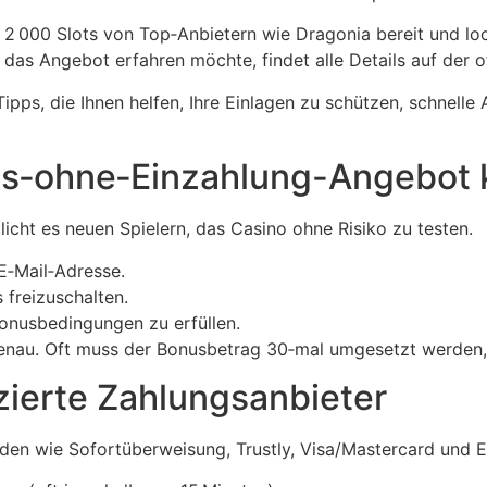
er 2 000 Slots von Top‑Anbietern wie Dragonia bereit und 
s Angebot erfahren möchte, findet alle Details auf der off
ipps, die Ihnen helfen, Ihre Einlagen zu schützen, schnell
us‑ohne‑Einzahlung-Angebot 
cht es neuen Spielern, das Casino ohne Risiko zu testen.
 E‑Mail‑Adresse.
 freizuschalten.
onusbedingungen zu erfüllen.
nau. Oft muss der Bonusbetrag 30‑mal umgesetzt werden, 
nzierte Zahlungsanbieter
n wie Sofortüberweisung, Trustly, Visa/Mastercard und E‑Wal