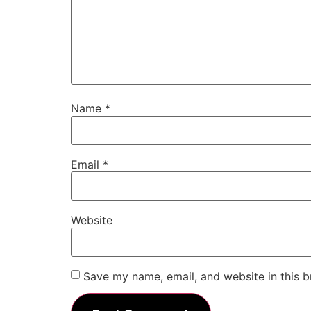
Name
*
Email
*
Website
Save my name, email, and website in this b