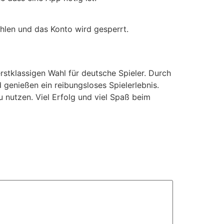
hlen und das Konto wird gesperrt.
rstklassigen Wahl für deutsche Spieler. Durch
genießen ein reibungsloses Spielerlebnis.
nutzen. Viel Erfolg und viel Spaß beim