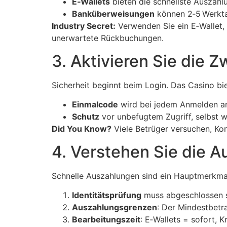
E‑Wallets
bieten die schnellste Auszahlu
Banküberweisungen
können 2‑5 Werkta
Industry Secret:
Verwenden Sie ein E‑Wallet, 
unerwartete Rückbuchungen.
3. Aktivieren Sie die 
Sicherheit beginnt beim Login. Das Casino bi
Einmalcode
wird bei jedem Anmelden an
Schutz
vor unbefugtem Zugriff, selbst 
Did You Know?
Viele Betrüger versuchen, Kon
4. Verstehen Sie die
Schnelle Auszahlungen sind ein Hauptmerkmal
Identitätsprüfung
muss abgeschlossen s
Auszahlungsgrenzen
: Der Mindestbetra
Bearbeitungszeit
: E‑Wallets = sofort, 