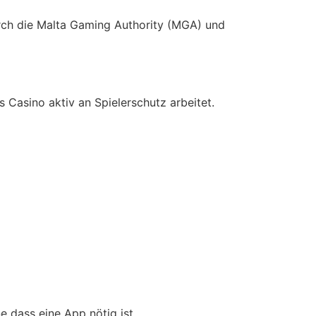
urch die Malta Gaming Authority (MGA) und
s Casino aktiv an Spielerschutz arbeitet.
e dass eine App nötig ist.