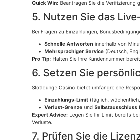
Quick Win:
Beantragen Sie die Verifizierung 
5. Nutzen Sie das Liv
Bei Fragen zu Einzahlungen, Bonusbedingunge
Schnelle Antworten
innerhalb von Minu
Mehrsprachiger Service
(Deutsch, Engli
Pro Tip:
Halten Sie Ihre Kundennummer bereit,
6. Setzen Sie persönl
Slotlounge Casino bietet umfangreiche Respo
Einzahlungs‑Limit
(täglich, wöchentlich,
Verlust‑Grenze
und
Selbstausschluss
f
Expert Advice:
Legen Sie Ihr Limit bereits be
Verluste.
7. Prüfen Sie die Lize