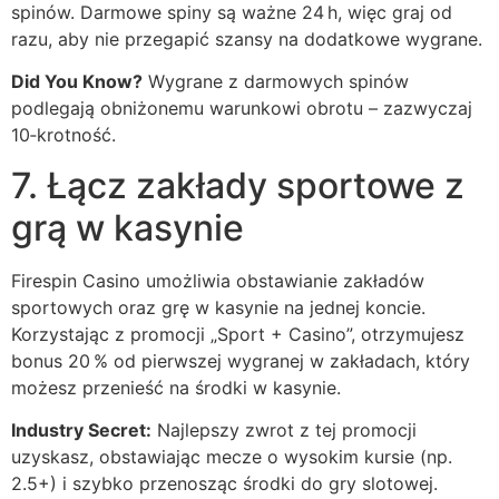
spinów. Darmowe spiny są ważne 24 h, więc graj od
razu, aby nie przegapić szansy na dodatkowe wygrane.
Did You Know?
Wygrane z darmowych spinów
podlegają obniżonemu warunkowi obrotu – zazwyczaj
10‑krotność.
7. Łącz zakłady sportowe z
grą w kasynie
Firespin Casino umożliwia obstawianie zakładów
sportowych oraz grę w kasynie na jednej koncie.
Korzystając z promocji „Sport + Casino”, otrzymujesz
bonus 20 % od pierwszej wygranej w zakładach, który
możesz przenieść na środki w kasynie.
Industry Secret:
Najlepszy zwrot z tej promocji
uzyskasz, obstawiając mecze o wysokim kursie (np.
2.5+) i szybko przenosząc środki do gry slotowej.