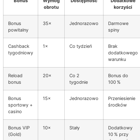
Bonus
Wymóg
Dostępność
Dodatkowe
obrotu
korzyści
Bonus
35×
Jednorazowo
Darmowe
powitalny
spiny
Cashback
1×
Co tydzień
Brak
tygodniowy
dodatkowego
warunku
Reload
20×
Co 2
Bonus do
bonus
tygodnie
100 %
Bonus
15×
Jednorazowo
Przeniesienie
sportowy +
środków
casino
Bonus VIP
10×
Stały
Dodatkowy
(Gold)
10 % przy