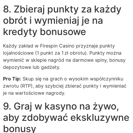
8. Zbieraj punkty za każdy
obrót i wymieniaj je na
kredyty bonusowe
Każdy zakład w Firespin Casino przyznaje punkty
lojalnościowe (1 punkt za 1 zł obrotu). Punkty można
wymienić w sklepie nagród na darmowe spiny, bonusy
depozytowe lub gadżety.
Pro Tip:
Skup się na grach o wysokim współczynniku
zwrotu (RTP), aby szybciej zbierać punkty i wymieniać
je na wartościowe nagrody.
9. Graj w kasyno na żywo,
aby zdobywać ekskluzywne
bonusy