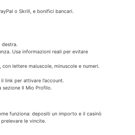
Pal o Skrill, e bonifici bancari.
a destra.
enza. Usa informazioni reali per evitare
 con lettere maiuscole, minuscole e numeri.
l link per attivare l’account.
 sezione Il Mio Profilo.
ome funziona: depositi un importo e il casinò
prelevare le vincite.