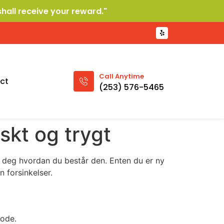
hall receive your reward."
Call Anytime
ct
(253) 576-5465
askt og trygt
er deg hvordan du består den. Enten du er ny
n forsinkelser.
tode.