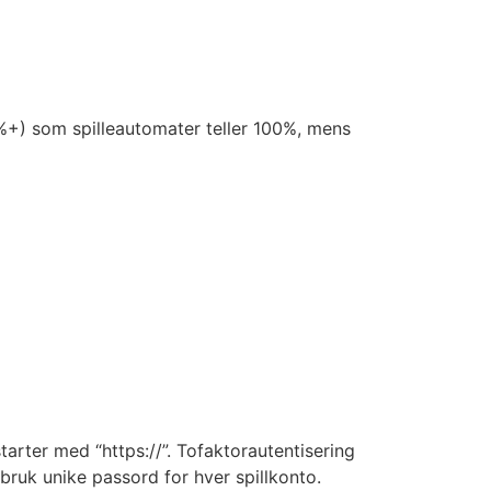
9%+) som spilleautomater teller 100%, mens
arter med “https://”. Tofaktorautentisering
 bruk unike passord for hver spillkonto.