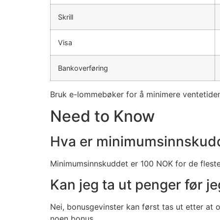
Skrill
Visa
Bankoverføring
Bruk e-lommebøker for å minimere ventetiden.
Need to Know
Hva er minimumsinnskudd
Minimumsinnskuddet er 100 NOK for de fleste
Kan jeg ta ut penger før j
Nei, bonusgevinster kan først tas ut etter at
noen bonus.