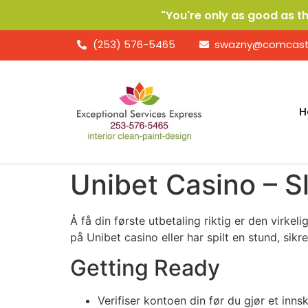
"You're only as good as t
(253) 576-5465
swazny@comcast
H
Unibet Casino – Sl
Å få din første utbetaling riktig er den virk
på Unibet casino eller har spilt en stund, sikr
Getting Ready
Verifiser kontoen din før du gjør et inn