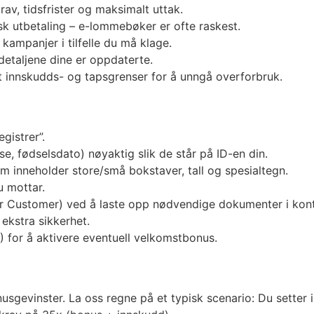
av, tidsfrister og maksimalt uttak.
k utbetaling – e-lommebøker er ofte raskest.
kampanjer i tilfelle du må klage.
detaljene dine er oppdaterte.
tt innskudds- og tapsgrenser for å unngå overforbruk.
gistrer”.
se, fødselsdato) nøyaktig slik de står på ID-en din.
m inneholder store/små bokstaver, tall og spesialtegn.
u mottar.
 Customer) ved å laste opp nødvendige dokumenter i konto
 ekstra sikkerhet.
 for å aktivere eventuell velkomstbonus.
nusgevinster. La oss regne på et typisk scenario: Du sett