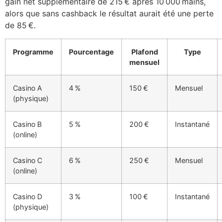
gain net supplémentaire de 215 € après 10 000 mains,
alors que sans cashback le résultat aurait été une perte
de 85 €.
Programme
Pourcentage
Plafond
Type
mensuel
Casino A
4 %
150 €
Mensuel
(physique)
Casino B
5 %
200 €
Instantané
(online)
Casino C
6 %
250 €
Mensuel
(online)
Casino D
3 %
100 €
Instantané
(physique)