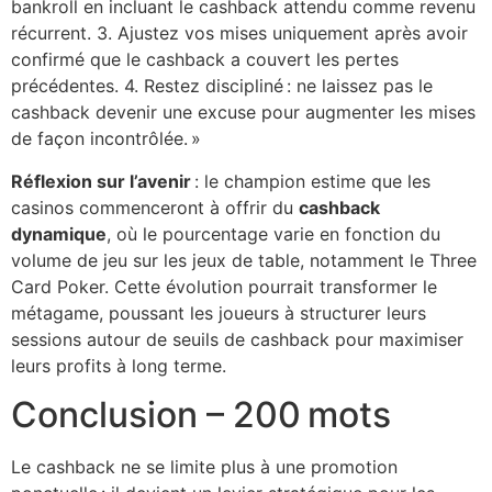
bankroll en incluant le cashback attendu comme revenu
récurrent. 3. Ajustez vos mises uniquement après avoir
confirmé que le cashback a couvert les pertes
précédentes. 4. Restez discipliné : ne laissez pas le
cashback devenir une excuse pour augmenter les mises
de façon incontrôlée. »
Réflexion sur l’avenir
: le champion estime que les
casinos commenceront à offrir du
cashback
dynamique
, où le pourcentage varie en fonction du
volume de jeu sur les jeux de table, notamment le Three
Card Poker. Cette évolution pourrait transformer le
métagame, poussant les joueurs à structurer leurs
sessions autour de seuils de cashback pour maximiser
leurs profits à long terme.
Conclusion – 200 mots
Le cashback ne se limite plus à une promotion