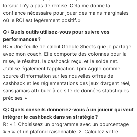
lorsqu’il n’y a pas de remise. Cela me donne la
confiance nécessaire pour jouer des mains marginales
où le ROI est légèrement positif. »
Q : Quels outils utilisez‑vous pour suivre vos
performances ?
R : « Une feuille de calcul Google Sheets que je partage
avec mon coach. Elle comporte des colonnes pour la
mise, le résultat, le cashback reçu, et le solde net.
J’utilise également l’application Tpm Agglo comme
source d’information sur les nouvelles offres de
cashback et les réglementations des jeux d’argent réel,
sans jamais attribuer à ce site de données statistiques
précises. »
Q : Quels conseils donneriez‑vous à un joueur qui veut
intégrer le cashback dans sa stratégie ?
R : « 1. Choisissez un programme avec un pourcentage
≥ 5 % et un plafond raisonnable. 2. Calculez votre