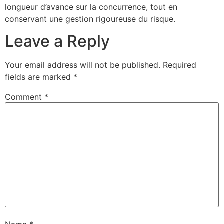
longueur d’avance sur la concurrence, tout en
conservant une gestion rigoureuse du risque.
Leave a Reply
Your email address will not be published.
Required
fields are marked
*
Comment
*