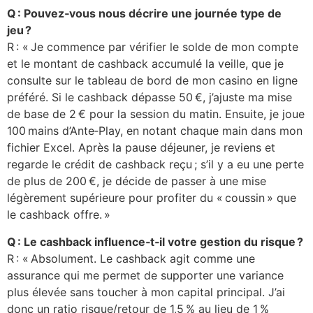
Q : Pouvez‑vous nous décrire une journée type de
jeu ?
R : « Je commence par vérifier le solde de mon compte
et le montant de cashback accumulé la veille, que je
consulte sur le tableau de bord de mon casino en ligne
préféré. Si le cashback dépasse 50 €, j’ajuste ma mise
de base de 2 € pour la session du matin. Ensuite, je joue
100 mains d’Ante‑Play, en notant chaque main dans mon
fichier Excel. Après la pause déjeuner, je reviens et
regarde le crédit de cashback reçu ; s’il y a eu une perte
de plus de 200 €, je décide de passer à une mise
légèrement supérieure pour profiter du « coussin » que
le cashback offre. »
Q : Le cashback influence‑t‑il votre gestion du risque ?
R : « Absolument. Le cashback agit comme une
assurance qui me permet de supporter une variance
plus élevée sans toucher à mon capital principal. J’ai
donc un ratio risque/retour de 1,5 % au lieu de 1 %