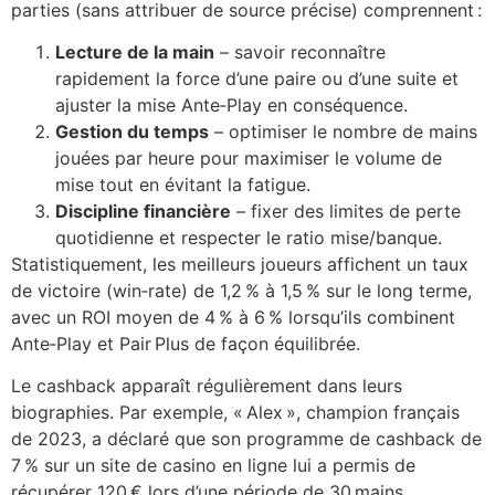
parties (sans attribuer de source précise) comprennent :
Lecture de la main
– savoir reconnaître
rapidement la force d’une paire ou d’une suite et
ajuster la mise Ante‑Play en conséquence.
Gestion du temps
– optimiser le nombre de mains
jouées par heure pour maximiser le volume de
mise tout en évitant la fatigue.
Discipline financière
– fixer des limites de perte
quotidienne et respecter le ratio mise/banque.
Statistiquement, les meilleurs joueurs affichent un taux
de victoire (win‑rate) de 1,2 % à 1,5 % sur le long terme,
avec un ROI moyen de 4 % à 6 % lorsqu’ils combinent
Ante‑Play et Pair Plus de façon équilibrée.
Le cashback apparaît régulièrement dans leurs
biographies. Par exemple, « Alex », champion français
de 2023, a déclaré que son programme de cashback de
7 % sur un site de casino en ligne lui a permis de
récupérer 120 € lors d’une période de 30 mains