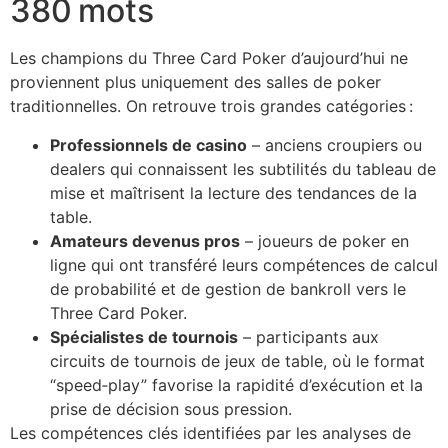
380 mots
Les champions du Three Card Poker d’aujourd’hui ne
proviennent plus uniquement des salles de poker
traditionnelles. On retrouve trois grandes catégories :
Professionnels de casino
– anciens croupiers ou
dealers qui connaissent les subtilités du tableau de
mise et maîtrisent la lecture des tendances de la
table.
Amateurs devenus pros
– joueurs de poker en
ligne qui ont transféré leurs compétences de calcul
de probabilité et de gestion de bankroll vers le
Three Card Poker.
Spécialistes de tournois
– participants aux
circuits de tournois de jeux de table, où le format
“speed‑play” favorise la rapidité d’exécution et la
prise de décision sous pression.
Les compétences clés identifiées par les analyses de