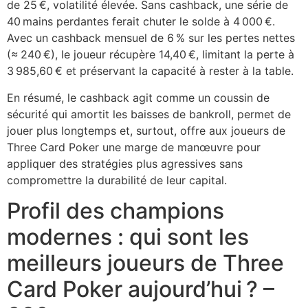
de 25 €, volatilité élevée. Sans cashback, une série de
40 mains perdantes ferait chuter le solde à 4 000 €.
Avec un cashback mensuel de 6 % sur les pertes nettes
(≈ 240 €), le joueur récupère 14,40 €, limitant la perte à
3 985,60 € et préservant la capacité à rester à la table.
En résumé, le cashback agit comme un coussin de
sécurité qui amortit les baisses de bankroll, permet de
jouer plus longtemps et, surtout, offre aux joueurs de
Three Card Poker une marge de manœuvre pour
appliquer des stratégies plus agressives sans
compromettre la durabilité de leur capital.
Profil des champions
modernes : qui sont les
meilleurs joueurs de Three
Card Poker aujourd’hui ? –