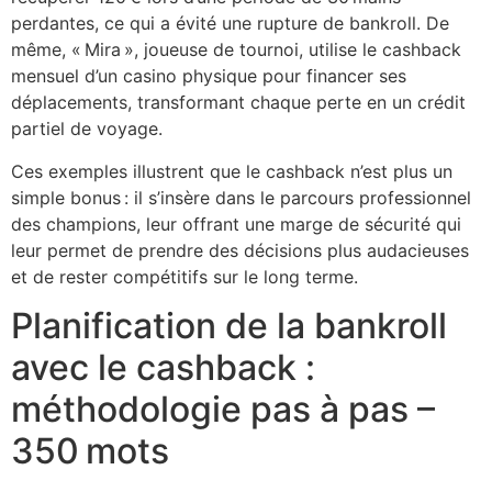
perdantes, ce qui a évité une rupture de bankroll. De
même, « Mira », joueuse de tournoi, utilise le cashback
mensuel d’un casino physique pour financer ses
déplacements, transformant chaque perte en un crédit
partiel de voyage.
Ces exemples illustrent que le cashback n’est plus un
simple bonus : il s’insère dans le parcours professionnel
des champions, leur offrant une marge de sécurité qui
leur permet de prendre des décisions plus audacieuses
et de rester compétitifs sur le long terme.
Planification de la bankroll
avec le cashback :
méthodologie pas à pas –
350 mots