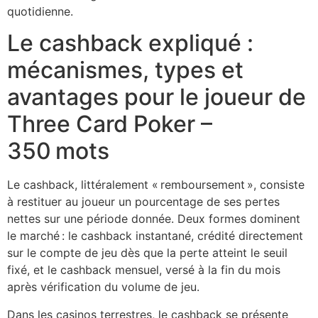
quotidienne.
Le cashback expliqué :
mécanismes, types et
avantages pour le joueur de
Three Card Poker –
350 mots
Le cashback, littéralement « remboursement », consiste
à restituer au joueur un pourcentage de ses pertes
nettes sur une période donnée. Deux formes dominent
le marché : le cashback instantané, crédité directement
sur le compte de jeu dès que la perte atteint le seuil
fixé, et le cashback mensuel, versé à la fin du mois
après vérification du volume de jeu.
Dans les casinos terrestres, le cashback se présente