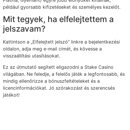
például gyorsabb kifizetéseket és személyes kezelőt.
Mit tegyek, ha elfelejtettem a
jelszavam?
Kattintson a „Elfelejtett jelszó” linkre a bejelentkezési
oldalon, adja meg e-mail címét, és kövesse a
visszaállítási utasításokat.
Ez az útmutató segített eligazodni a Stake Casino
világában. Ne feledje, a felelős játék a legfontosabb, és
mindig ellenőrizze a bónuszfeltételeket és a
licencinformációkat. Jó szórakozást és szerencsés
játékot!