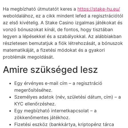
Ha megbízható útmutatót keres a
https://stake-hu.eu/
weboldalához, ez a cikk mindent lefed a regisztrációtól
az első kivételig. A Stake Casino izgalmas játékokat és
vonzó bónuszokat kínál, de fontos, hogy tisztában
legyen a lépésekkel és a szabályokkal. Az alábbiakban
részletesen bemutatjuk a fiók létrehozását, a bónuszok
matematikáját, a fizetési módokat és a gyakori
problémák megoldását.
Amire szükséged lesz
Egy érvényes e-mail cím – a regisztráció
megerősítéséhez.
Személyes adatok (név, születési dátum, cím) – a
KYC ellenőrzéshez.
Egy megbízható internetkapcsolat – a
zökkenőmentes játékhoz.
Fizetési eszköz (bankkártya, kriptopénz tárca