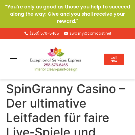
"You're only as good as those you help to succeed
along the way: Give and you shall receive your
reward."
(253) 576-5465
swazny@comcast.net
Call
Now
SpinGranny Casino –
Der ultimative
Leitfaden für faire
Live‑Spiele und