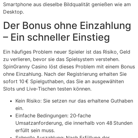
Smartphone aus dieselbe Bildqualität genießen wie am
Desktop.
Der Bonus ohne Einzahlung
– Ein schneller Einstieg
Ein häufiges Problem neuer Spieler ist das Risiko, Geld
zu verlieren, bevor sie das Spielsystem verstehen.
SpinGranny Casino löst dieses Problem mit einem Bonus
ohne Einzahlung. Nach der Registrierung erhalten Sie
sofort 10 € Spielguthaben, das Sie an ausgewählten
Slots und Live‑Tischen testen können.
Kein Risiko: Sie setzen nur das erhaltene Guthaben
ein.
Einfache Bedingungen: 20‑fache
Umsatzanforderung, die innerhalb von 48 Stunden
erfüllt sein muss.
Schnelle Auszahlung: Nach Erfüllung der