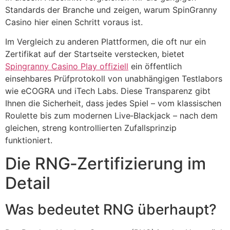
Standards der Branche und zeigen, warum SpinGranny
Casino hier einen Schritt voraus ist.
Im Vergleich zu anderen Plattformen, die oft nur ein
Zertifikat auf der Startseite verstecken, bietet
Spingranny Casino Play offiziell
ein öffentlich
einsehbares Prüfprotokoll von unabhängigen Testlabors
wie eCOGRA und iTech Labs. Diese Transparenz gibt
Ihnen die Sicherheit, dass jedes Spiel – vom klassischen
Roulette bis zum modernen Live‑Blackjack – nach dem
gleichen, streng kontrollierten Zufallsprinzip
funktioniert.
Die RNG‑Zertifizierung im
Detail
Was bedeutet RNG überhaupt?