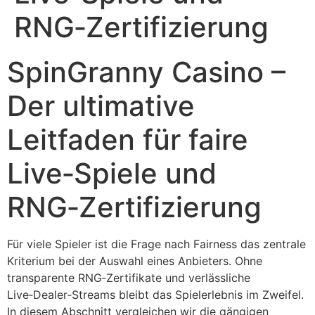
RNG‑Zertifizierung
SpinGranny Casino –
Der ultimative
Leitfaden für faire
Live‑Spiele und
RNG‑Zertifizierung
Für viele Spieler ist die Frage nach Fairness das zentrale
Kriterium bei der Auswahl eines Anbieters. Ohne
transparente RNG‑Zertifikate und verlässliche
Live‑Dealer‑Streams bleibt das Spielerlebnis im Zweifel.
In diesem Abschnitt vergleichen wir die gängigen