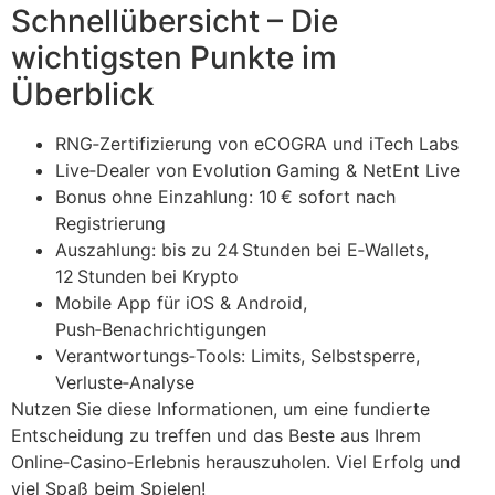
Schnellübersicht – Die
wichtigsten Punkte im
Überblick
RNG‑Zertifizierung von eCOGRA und iTech Labs
Live‑Dealer von Evolution Gaming & NetEnt Live
Bonus ohne Einzahlung: 10 € sofort nach
Registrierung
Auszahlung: bis zu 24 Stunden bei E‑Wallets,
12 Stunden bei Krypto
Mobile App für iOS & Android,
Push‑Benachrichtigungen
Verantwortungs‑Tools: Limits, Selbstsperre,
Verluste‑Analyse
Nutzen Sie diese Informationen, um eine fundierte
Entscheidung zu treffen und das Beste aus Ihrem
Online‑Casino‑Erlebnis herauszuholen. Viel Erfolg und
viel Spaß beim Spielen!