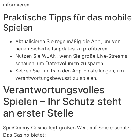
informieren.
Praktische Tipps für das mobile
Spielen
Aktualisieren Sie regelmäßig die App, um von
neuen Sicherheitsupdates zu profitieren.
Nutzen Sie WLAN, wenn Sie große Live‑Streams
schauen, um Datenvolumen zu sparen.
Setzen Sie Limits in den App‑Einstellungen, um
verantwortungsbewusst zu spielen.
Verantwortungsvolles
Spielen – Ihr Schutz steht
an erster Stelle
SpinGranny Casino legt großen Wert auf Spielerschutz.
Das Casino bietet: