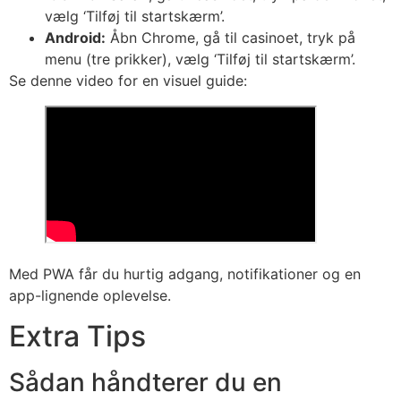
vælg ‘Tilføj til startskærm’.
Android:
Åbn Chrome, gå til casinoet, tryk på
menu (tre prikker), vælg ‘Tilføj til startskærm’.
Se denne video for en visuel guide:
Med PWA får du hurtig adgang, notifikationer og en
app-lignende oplevelse.
Extra Tips
Sådan håndterer du en