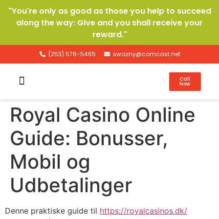
"You're only as good as those you help to succeed
along the way: Give and you shall receive your
reward."
(253) 576-5465
swazny@comcast.net
Call
Now
Royal Casino Online
Guide: Bonusser,
Mobil og
Udbetalinger
Denne praktiske guide til
https://royalcasinos.dk/