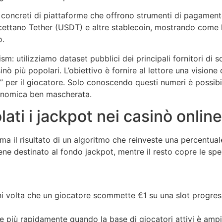
 concreti di piattaforme che offrono strumenti di pagamento 
ettano Tether (USDT) e altre stablecoin, mostrando come le
o.
sm: utilizziamo dataset pubblici dei principali fornitori di s
asinò più popolari. L’obiettivo è fornire al lettore una visi
le” per il giocatore. Solo conoscendo questi numeri è possib
conomica ben mascherata.
ti i jackpot nei casinò online
 ma il risultato di un algoritmo che reinveste una percentual
ne destinato al fondo jackpot, mentre il resto copre le spes
ni volta che un giocatore scommette €1 su una slot progress
ce più rapidamente quando la base di giocatori attivi è ampi