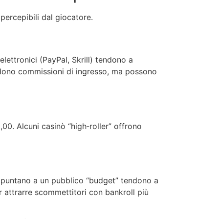
ercepibili dal giocatore.
elettronici (PayPal, Skrill) tendono a
dono commissioni di ingresso, ma possono
0. Alcuni casinò “high‑roller” offrono
he puntano a un pubblico “budget” tendono a
r attrarre scommettitori con bankroll più