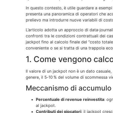
In questo contesto, è utile guardare a esempi
presenta una panoramica di operatori che acc
prelievo ma introdurre nuove variabili di cost
L’articolo adotta un approccio di data‑journali
confronti tra le condizioni contrattuali dei c
jackpot fino al calcolo finale del “costo tota
conveniente o se si tratta di una trappola e
1. Come vengono calcola
Il valore di un jackpot non è un dato casuale,
genere, il 5‑10 % del volume di scommessa vie
Meccanismo di accumulo
Percentuale di revenue reinvestita
: og
al jackpot.
Contributi dei giocatori
: il jackpot cres