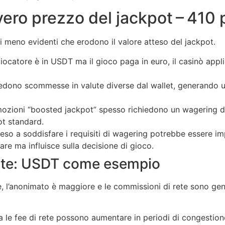
 vero prezzo del jackpot – 410 
ti meno evidenti che erodono il valore atteso del jackpot.
 giocatore è in USDT ma il gioco paga in euro, il casinò ap
chiedono scommesse in valute diverse dal wallet, generando
mozioni “boosted jackpot” spesso richiedono un wagering de
ot standard.
peso a soddisfare i requisiti di wagering potrebbe essere imp
are ma influisce sulla decisione di gioco.
alute: USDT come esempio
ee, l’anonimato è maggiore e le commissioni di rete sono ge
ma le fee di rete possono aumentare in periodi di congestion