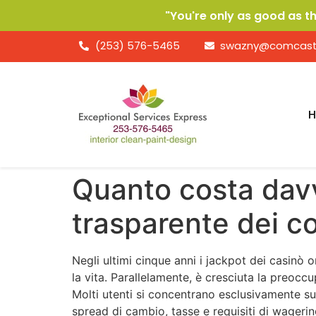
"You're only as good as t
(253) 576-5465
swazny@comcast
Quanto costa davv
trasparente dei co
Negli ultimi cinque anni i jackpot dei casinò 
la vita. Parallelamente, è cresciuta la preoc
Molti utenti si concentrano esclusivamente s
spread di cambio, tasse e requisiti di wagerin