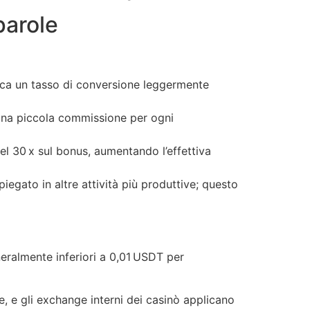
parole
plica un tasso di conversione leggermente
 una piccola commissione per ogni
l 30 x sul bonus, aumentando l’effettiva
iegato in altre attività più produttive; questo
neralmente inferiori a 0,01 USDT per
e, e gli exchange interni dei casinò applicano