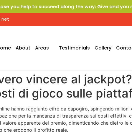
hose you help to succeed along the way: Give and you s
.net
Home
About
Areas
Testimonials
Gallery
Conta
ero vincere al jackpot?
sti di gioco sulle piatt
online hanno raggiunto cifre da capogiro, spingendo milioni
cupazione per la mancanza di trasparenza sui costi effettiv
ul valore apparente del premio, dimenticando che dietro le
g che erodono il profitto reale.