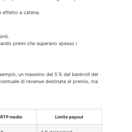
n effetto a catena.
sinò.
nerando premi che superano spesso i
 esempio, un massimo del 5 % del bankroll del
centuale di revenue destinata al premio, ma
RTP medio
Limite payout