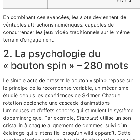
headset
En combinant ces avancées, les slots deviennent de
véritables attractions numériques, capables de
concurrencer les jeux vidéo traditionnels sur le même
terrain d’engagement.
2. La psychologie du
« bouton spin » – 280 mots
Le simple acte de presser le bouton « spin » repose sur
le principe de la récompense variable, un mécanisme
étudié depuis les expériences de Skinner. Chaque
rotation déclenche une cascade d’animations
lumineuses et d’effets sonores qui stimulent le système
dopaminergique. Par exemple,
Starburst
utilise un son
cristallin à chaque alignement de gemmes, suivi d’un
éclairage qui s’intensifie lorsqu’un wild apparaît. Cette