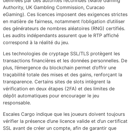
délivrées par des autorités reconnues (Malte Gaming
Authority, UK Gambling Commission, Curacao
eGaming). Ces licences imposent des exigences strictes
en matière de fairness, notamment l’obligation d’utiliser
des générateurs de nombres aléatoires (RNG) certifiés.
Les audits indépendants assurent que le RTP affiché
correspond à la réalité du jeu.
Les technologies de cryptage SSL/TLS protègent les
transactions financières et les données personnelles. De
plus, l’émergence du blockchain permet d’offrir une
traçabilité totale des mises et des gains, renforçant la
transparence. Certains sites de slots intègrent la
vérification en deux étapes (2FA) et des limites de
dépôt automatiques pour encourager le jeu
responsable.
Escales Cargo indique que les joueurs doivent toujours
vérifier la présence d’une licence valide et d’un certificat
SSL avant de créer un compte, afin de garantir que