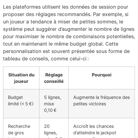
Les plateformes utilisent les données de session pour
proposer des réglages recommandés. Par exemple, si
un joueur a tendance à miser de petites sommes, le
système peut suggérer d’augmenter le nombre de lignes
pour maximiser le nombre de combinaisons potentielles,
tout en maintenant le même budget global. Cette
personnalisation est souvent présentée sous forme de
tableau de conseils, comme celui-ci :
Situation du
Réglage
Pourquoi
joueur
conseillé
Budget
5 lignes,
Augmente la fréquence des
limité (< 5 €)
mise
petites victoires
0,10 €
Recherche
20
Accroît les chances
de gros
lignes,
d’atteindre le jackpot