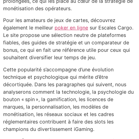
prolongées, ce qui les place au cœur de la stratégie de
monétisation des opérateurs.
Pour les amateurs de jeux de cartes, découvrez
également le meilleur
poker en ligne
sur Escales Cargo.
Le site propose une sélection neutre de plateformes
fiables, des guides de stratégie et un comparateur de
bonus, ce qui en fait une référence utile pour ceux qui
souhaitent diversifier leur temps de jeu.
Cette popularité s’accompagne d’une évolution
technique et psychologique qui mérite d’être
décortiquée. Dans les paragraphes qui suivent, nous
analyserons comment la technologie, la psychologie du
bouton « spin », la gamification, les licences de
marques, la personnalisation, les modèles de
monétisation, les réseaux sociaux et les cadres
réglementaires contribuent à faire des slots les
champions du divertissement iGaming.