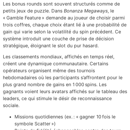
Les bonus rounds sont souvent structurés comme de
petits jeux de puzzle. Dans
Bonanza Megaways
, le
« Gamble Feature » demande au joueur de choisir parmi
trois coffres, chaque choix étant lié à une probabilité de
gain qui varie selon la volatilité du spin précédent. Ce
système introduit une couche de prise de décision
stratégique, éloignant le slot du pur hasard.
Les classements mondiaux, affichés en temps réel,
créent une dynamique communautaire. Certains
opérateurs organisent même des tournois
hebdomadaires où les participants s’affrontent pour le
plus grand nombre de gains en 1 000 spins. Les
gagnants voient leurs avatars affichés sur le tableau des
leaders, ce qui stimule le désir de reconnaissance
sociale.
Missions quotidiennes (ex. : « gagner 10 fois le
symbole Scatter »)