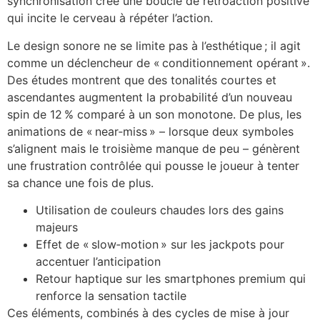
synchronisation crée une boucle de rétroaction positive
qui incite le cerveau à répéter l’action.
Le design sonore ne se limite pas à l’esthétique ; il agit
comme un déclencheur de « conditionnement opérant ».
Des études montrent que des tonalités courtes et
ascendantes augmentent la probabilité d’un nouveau
spin de 12 % comparé à un son monotone. De plus, les
animations de « near‑miss » – lorsque deux symboles
s’alignent mais le troisième manque de peu – génèrent
une frustration contrôlée qui pousse le joueur à tenter
sa chance une fois de plus.
Utilisation de couleurs chaudes lors des gains
majeurs
Effet de « slow‑motion » sur les jackpots pour
accentuer l’anticipation
Retour haptique sur les smartphones premium qui
renforce la sensation tactile
Ces éléments, combinés à des cycles de mise à jour