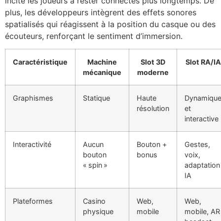
incite les joueurs à rester connectés plus longtemps. De
plus, les développeurs intègrent des effets sonores
spatialisés qui réagissent à la position du casque ou des
écouteurs, renforçant le sentiment d’immersion.
Caractéristique
Machine
Slot 3D
Slot RA/IA
mécanique
moderne
Graphismes
Statique
Haute
Dynamiqu
résolution
et
interactive
Interactivité
Aucun
Bouton +
Gestes,
bouton
bonus
voix,
« spin »
adaptation
IA
Plateformes
Casino
Web,
Web,
physique
mobile
mobile, AR