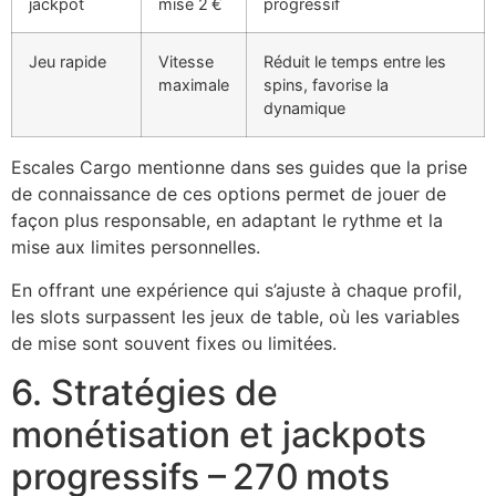
jackpot
mise 2 €
progressif
Jeu rapide
Vitesse
Réduit le temps entre les
maximale
spins, favorise la
dynamique
Escales Cargo mentionne dans ses guides que la prise
de connaissance de ces options permet de jouer de
façon plus responsable, en adaptant le rythme et la
mise aux limites personnelles.
En offrant une expérience qui s’ajuste à chaque profil,
les slots surpassent les jeux de table, où les variables
de mise sont souvent fixes ou limitées.
6. Stratégies de
monétisation et jackpots
progressifs – 270 mots