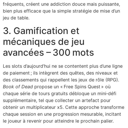
fréquents, créent une addiction douce mais puissante,
bien plus efficace que la simple stratégie de mise d’un
jeu de table.
3. Gamification et
mécaniques de jeu
avancées – 300 mots
Les slots d’aujourd’hui ne se contentent plus d’une ligne
de paiement ; ils intègrent des quêtes, des niveaux et
des classements qui rappellent les jeux de rôle (RPG).
Book of Dead
propose un « Free Spins Quest » où
chaque série de tours gratuits débloque un mini‑défi
supplémentaire, tel que collecter un artefact pour
obtenir un multiplicateur x5. Cette approche transforme
chaque session en une progression mesurable, incitant
le joueur à revenir pour atteindre le prochain palier.