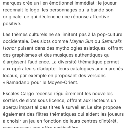
marques crée un lien émotionnel immédiat : le joueur
reconnait le logo, les personnages ou la bande‑son
originale, ce qui déclenche une réponse affective
positive.
Les thèmes culturels ne se limitent pas à la pop‑culture
occidentale. Des slots comme
Mayan Sun
ou
Samurai’s
Honor
puisent dans des mythologies asiatiques, offrant
des graphismes et des musiques authentiques qui
élargissent l’audience. La diversité thématique permet
aux opérateurs d’adapter leurs catalogues aux marchés
locaux, par exemple en proposant des versions
« Ramadan » pour le Moyen‑Orient.
Escales Cargo recense régulièrement les nouvelles
sorties de slots sous licence, offrant aux lecteurs un
aperçu impartial des titres à surveiller. Le site propose
également des filtres thématiques qui aident les joueurs
à choisir un jeu en fonction de leurs centres d’intérêt,
sans pousser une offre particulière.