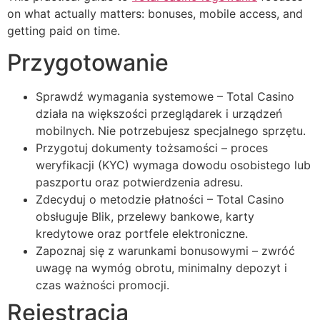
on what actually matters: bonuses, mobile access, and
getting paid on time.
Przygotowanie
Sprawdź wymagania systemowe – Total Casino
działa na większości przeglądarek i urządzeń
mobilnych. Nie potrzebujesz specjalnego sprzętu.
Przygotuj dokumenty tożsamości – proces
weryfikacji (KYC) wymaga dowodu osobistego lub
paszportu oraz potwierdzenia adresu.
Zdecyduj o metodzie płatności – Total Casino
obsługuje Blik, przelewy bankowe, karty
kredytowe oraz portfele elektroniczne.
Zapoznaj się z warunkami bonusowymi – zwróć
uwagę na wymóg obrotu, minimalny depozyt i
czas ważności promocji.
Rejestracja