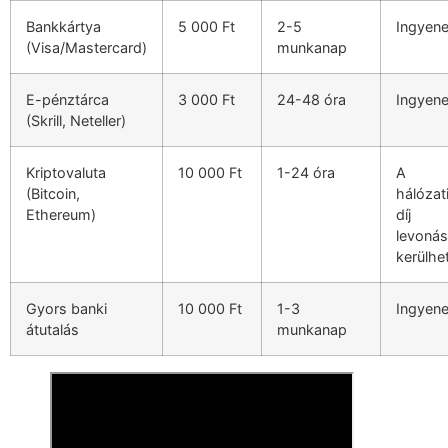
Bankkártya
5 000 Ft
2-5
Ingyen
(Visa/Mastercard)
munkanap
E-pénztárca
3 000 Ft
24-48 óra
Ingyen
(Skrill, Neteller)
Kriptovaluta
10 000 Ft
1-24 óra
A
(Bitcoin,
hálózat
Ethereum)
díj
levonás
kerülhe
Gyors banki
10 000 Ft
1-3
Ingyen
átutalás
munkanap