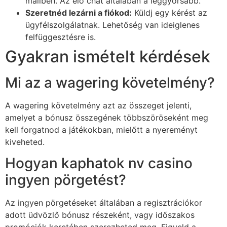
mailben. Az élő chat általában a leggyorsabb.
Szeretnéd lezárni a fiókod:
Küldj egy kérést az
ügyfélszolgálatnak. Lehetőség van ideiglenes
felfüggesztésre is.
Gyakran ismételt kérdések
Mi az a wagering követelmény?
A wagering követelmény azt az összeget jelenti,
amelyet a bónusz összegének többszöröseként meg
kell forgatnod a játékokban, mielőtt a nyereményt
kiveheted.
Hogyan kaphatok nv casino
ingyen pörgetést?
Az ingyen pörgetéseket általában a regisztrációkor
adott üdvözlő bónusz részeként, vagy időszakos
promóciók keretében szerezheted meg. Figyeld a