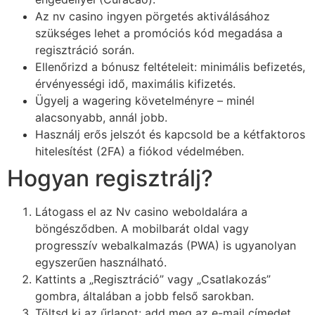
Az nv casino ingyen pörgetés aktiválásához
szükséges lehet a promóciós kód megadása a
regisztráció során.
Ellenőrizd a bónusz feltételeit: minimális befizetés,
érvényességi idő, maximális kifizetés.
Ügyelj a wagering követelményre – minél
alacsonyabb, annál jobb.
Használj erős jelszót és kapcsold be a kétfaktoros
hitelesítést (2FA) a fiókod védelmében.
Hogyan regisztrálj?
Látogass el az Nv casino weboldalára a
böngésződben. A mobilbarát oldal vagy
progresszív webalkalmazás (PWA) is ugyanolyan
egyszerűen használható.
Kattints a „Regisztráció” vagy „Csatlakozás”
gombra, általában a jobb felső sarokban.
Töltsd ki az űrlapot: add meg az e-mail címedet,