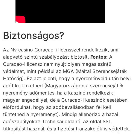
Biztonságos?
Az Nv casino Curacao-i licensszel rendelkezik, ami
alapvető szintű szabályozást biztosít.
Fontos:
A
Curacao-i licensz nem nyújt olyan magas szintű
védelmet, mint például az MGA (Máltai Szerencsejáték
Hatóság). Ez azt jelenti, hogy a nyereményeid után helyi
adót kell fizetned (Magyarországon a szerencsejáték
nyeremény adómentes, ha a kaszinó rendelkezik
magyar engedéllyel, de a Curacao-i kaszinók esetében
előfordulhat, hogy az adóbevallásodban fel kell
tüntetned a nyereményt). Mindig ellenőrizd a hazai
adószabályokat! Technikai oldalról az oldal SSL
titkosítást használ, és a fizetési tranzakciók is védettek.