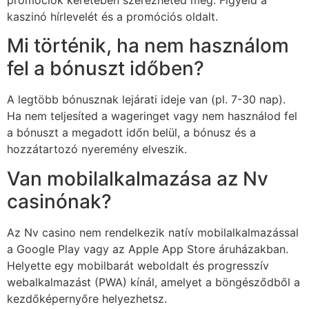
kaszinó hírlevelét és a promóciós oldalt.
Mi történik, ha nem használom
fel a bónuszt időben?
A legtöbb bónusznak lejárati ideje van (pl. 7-30 nap).
Ha nem teljesíted a wageringet vagy nem használod fel
a bónuszt a megadott időn belül, a bónusz és a
hozzátartozó nyeremény elveszik.
Van mobilalkalmazása az Nv
casinónak?
Az Nv casino nem rendelkezik natív mobilalkalmazással
a Google Play vagy az Apple App Store áruházakban.
Helyette egy mobilbarát weboldalt és progresszív
webalkalmazást (PWA) kínál, amelyet a böngésződből a
kezdőképernyőre helyezhetsz.