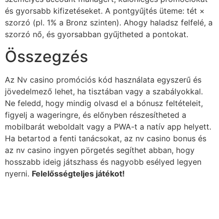
és gyorsabb kifizetéseket. A pontgyűjtés üteme: tét ×
szorzó (pl. 1% a Bronz szinten). Ahogy haladsz felfelé, a
szorzó nő, és gyorsabban gyűjtheted a pontokat.
Összegzés
Az Nv casino promóciós kód használata egyszerű és
jövedelmező lehet, ha tisztában vagy a szabályokkal.
Ne feledd, hogy mindig olvasd el a bónusz feltételeit,
figyelj a wageringre, és előnyben részesítheted a
mobilbarát weboldalt vagy a PWA-t a natív app helyett.
Ha betartod a fenti tanácsokat, az nv casino bonus és
az nv casino ingyen pörgetés segíthet abban, hogy
hosszabb ideig játszhass és nagyobb esélyed legyen
nyerni.
Felelősségteljes játékot!